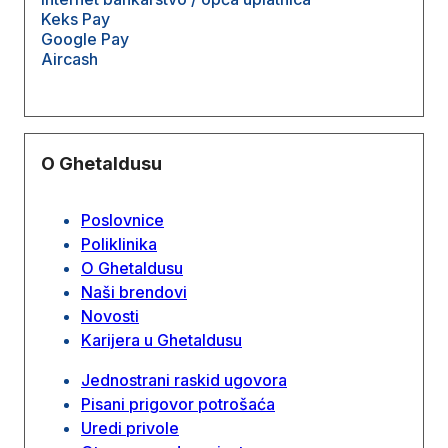
Keks Pay
Google Pay
Aircash
O Ghetaldusu
Poslovnice
Poliklinika
O Ghetaldusu
Naši brendovi
Novosti
Karijera u Ghetaldusu
Jednostrani raskid ugovora
Pisani prigovor potrošaća
Uredi privole