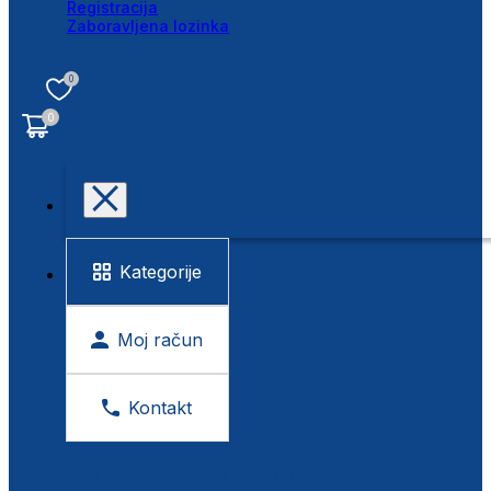
Registracija
Zaboravljena lozinka
0
0
Kategorije
Moj račun
Kontakt
BESPLATNA KONTROLA VIDA