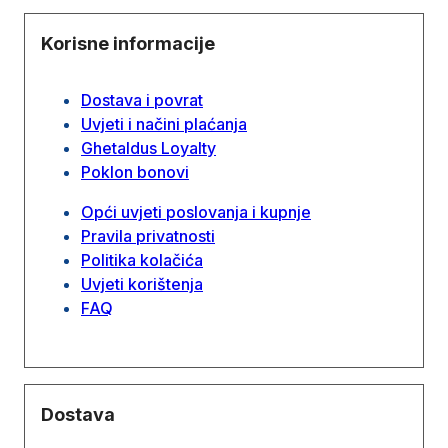
Korisne informacije
Dostava i povrat
Uvjeti i načini plaćanja
Ghetaldus Loyalty
Poklon bonovi
Opći uvjeti poslovanja i kupnje
Pravila privatnosti
Politika kolačića
Uvjeti korištenja
FAQ
Dostava