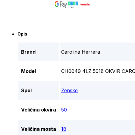
Opis
Brand
Carolina Herrera
Model
CH0049 4LZ 5018 OKVIR CAR
Spol
Ženske
Veličina okvira
50
Veličina mosta
18