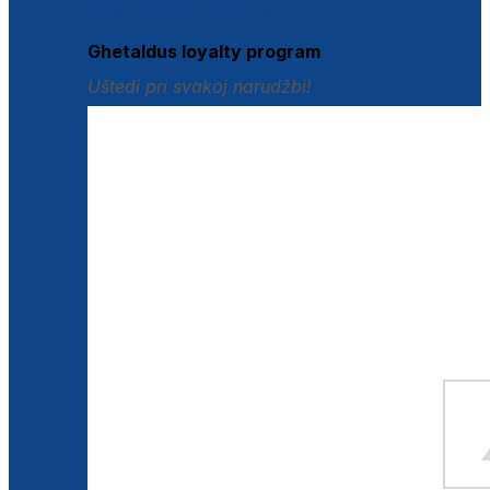
Istraži loyalty pogodnosti
Ghetaldus loyalty program
Uštedi pri svakoj narudžbi!