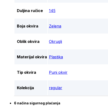
Duljina ručice
145
Boja okvira
Zelena
Oblik okvira
Okrugli
Materijal okvira
Plastika
Tip okvira
Puni okvir
Kolekcija
regular
6 načina sigurnog plaćanja