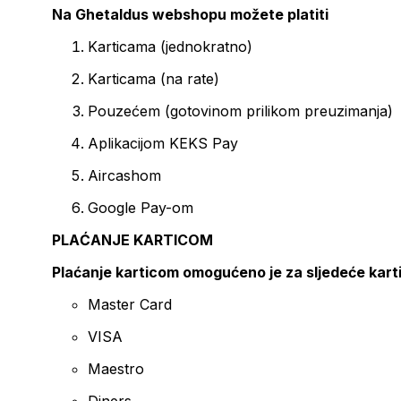
Na Ghetaldus webshopu možete platiti
Karticama (jednokratno)
Karticama (na rate)
Pouzećem (gotovinom prilikom preuzimanja)
Aplikacijom KEKS Pay
Aircashom
Google Pay-om
PLAĆANJE KARTICOM
Plaćanje karticom omogućeno je za sljedeće kart
Master Card
VISA
Maestro