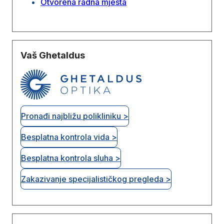
Otvorena radna mjesta
Vaš Ghetaldus
Pronađi najbližu polikliniku >
Besplatna kontrola vida >
Besplatna kontrola sluha >
Zakazivanje specijalističkog pregleda >