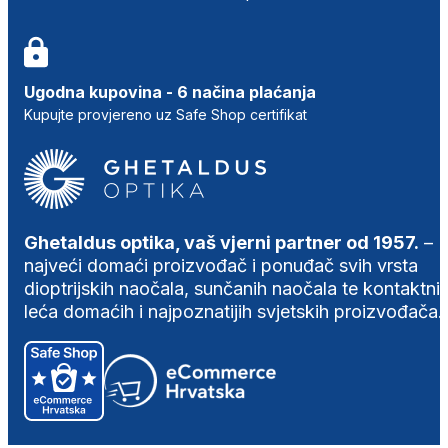
Ugodna kupovina - 6 načina plaćanja
Kupujte provjereno uz Safe Shop certifikat
Ghetaldus optika, vaš vjerni partner od 1957.
–
najveći domaći proizvođač i ponuđač svih vrsta
dioptrijskih naočala, sunčanih naočala te kontaktni
leća domaćih i najpoznatijih svjetskih proizvođača.