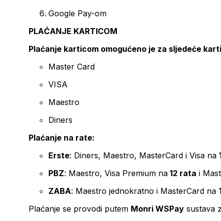
Google Pay-om
PLAĆANJE KARTICOM
Plaćanje karticom omogućeno je za sljedeće kart
Master Card
VISA
Maestro
Diners
Plaćanje na rate:
Erste
: Diners, Maestro, MasterCard i Visa na
PBZ
: Maestro, Visa Premium na
12 rata
i Mas
ZABA
: Maestro jednokratno i MasterCard na 
Plaćanje se provodi putem
Monri WSPay
sustava z