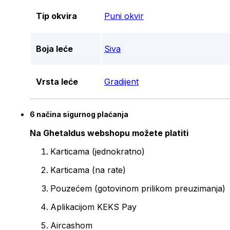
Tip okvira
Puni okvir
Boja leće
Siva
Vrsta leće
Gradijent
6 načina sigurnog plaćanja
Na Ghetaldus webshopu možete platiti
Karticama (jednokratno)
Karticama (na rate)
Pouzećem (gotovinom prilikom preuzimanja)
Aplikacijom KEKS Pay
Aircashom