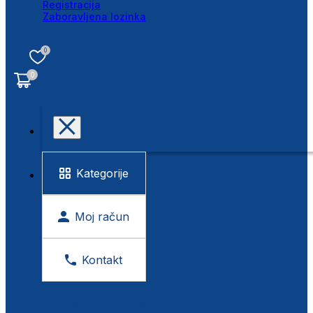
Registracija
Zaboravljena lozinka
0
0
Kategorije
Moj račun
Kontakt
BESPLATNA KONTROLA VIDA