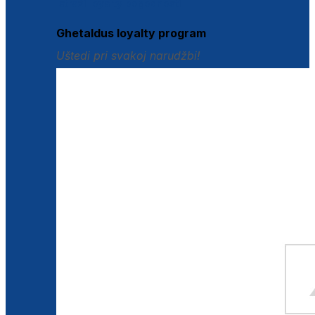
Istraži loyalty pogodnosti
Ghetaldus loyalty program
Uštedi pri svakoj narudžbi!