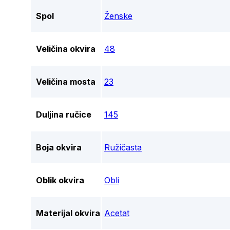
Spol
Ženske
Veličina okvira
48
Veličina mosta
23
Duljina ručice
145
Boja okvira
Ružičasta
Oblik okvira
Obli
Materijal okvira
Acetat