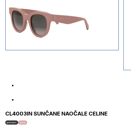
CL4003IN SUNČANE NAOČALE CELINE
premium
trend