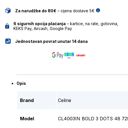
Za narudžbe do 80€
– cijena dostave 5€
6 sigurnih opcija plaćanja
– kartice, na rate, gotovina,
KEKS Pay, Aircash, Google Pay
Jednostavan povrat unutar 14 dana
Opis
Brand
Celine
Model
CL4003IN BOLD 3 DOTS 48 72