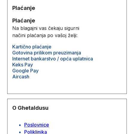
Plaćanje
Plaćanje
Na blagajni vas čekaju sigurni
načini plaćanja po vašoj želji:
Kartično plaćanje
Gotovina prilikom preuzimanja
Internet bankarstvo / opća uplatnica
Keks Pay
Google Pay
Aircash
O Ghetaldusu
Poslovnice
Poliklinika