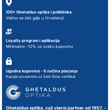
100+ Ghetaldus optika i poliklinika
Vidimo se bilo gdje u Hrvatskoj!
Loyalty program i aplikacija
Minimalno -10% uz svaku kupovinu
Ugodna kupovina - 6 načina plaćanja
Kupujte provjereno uz Safe Shop certifikat
Ghetaldus optika, vaš vjerni partner od 1957.
–