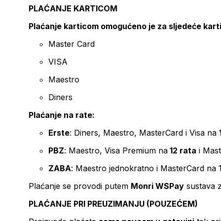
PLAĆANJE KARTICOM
Plaćanje karticom omogućeno je za sljedeće kart
Master Card
VISA
Maestro
Diners
Plaćanje na rate:
Erste
: Diners, Maestro, MasterCard i Visa na
PBZ
: Maestro, Visa Premium na
12 rata
i Mas
ZABA
: Maestro jednokratno i MasterCard na 
Plaćanje se provodi putem
Monri WSPay
sustava z
PLAĆANJE PRI PREUZIMANJU (POUZEĆEM)