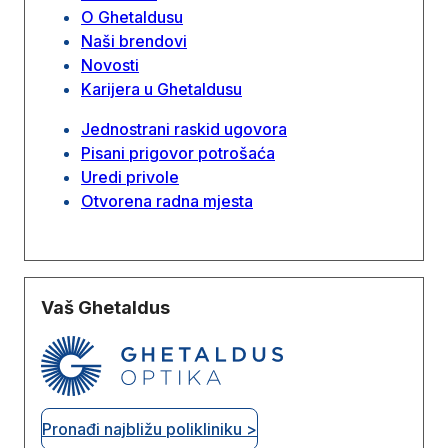
O Ghetaldusu
Naši brendovi
Novosti
Karijera u Ghetaldusu
Jednostrani raskid ugovora
Pisani prigovor potrošaća
Uredi privole
Otvorena radna mjesta
Vaš Ghetaldus
Pronađi najbližu polikliniku >