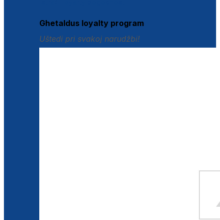
Istraži loyalty pogodnosti
Ghetaldus loyalty program
Uštedi pri svakoj narudžbi!