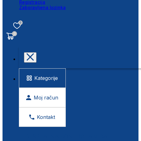
Registracija
Zaboravljena lozinka
0
0
Kategorije
Moj račun
Kontakt
BESPLATNA KONTROLA VIDA