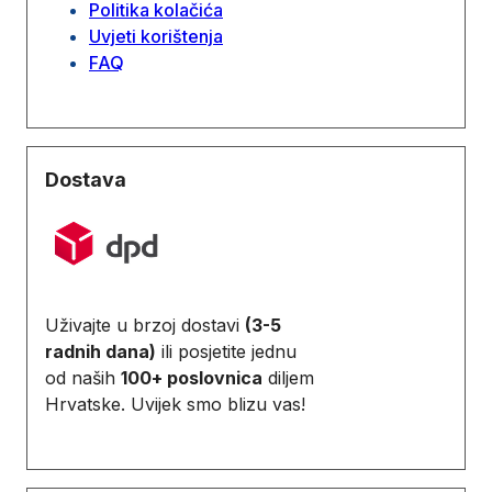
Politika kolačića
Uvjeti korištenja
FAQ
Dostava
Uživajte u brzoj dostavi
(3-5
radnih dana)
ili posjetite jednu
od naših
100+ poslovnica
diljem
Hrvatske. Uvijek smo blizu vas!