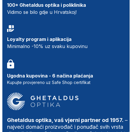
100+ Ghetaldus optika i poliklinika
Vidimo se bilo gdje u Hrvatskoj!
Loyalty program i aplikacija
Minimalno -10% uz svaku kupovinu
Ugodna kupovina - 6 načina plaćanja
Kupujte provjereno uz Safe Shop certifikat
Ghetaldus optika, vaš vjerni partner od 1957.
–
najveći domaći proizvođač i ponuđač svih vrsta