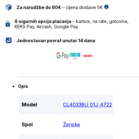
Za narudžbe do 80€
– cijena dostave 5€
6 sigurnih opcija plaćanja
– kartice, na rate, gotovina,
KEKS Pay, Aircash, Google Pay
Jednostavan povrat unutar 14 dana
Opis
Model
CL40338U 01J 4722
Spol
Ženske