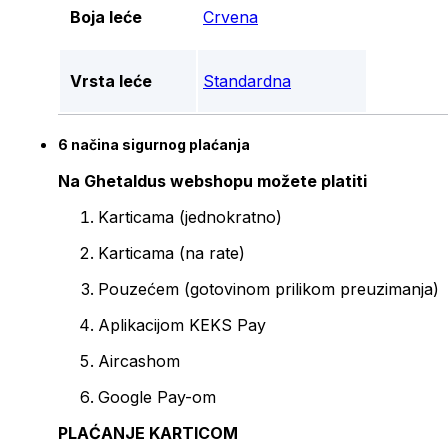
Boja leće
Crvena
Vrsta leće
Standardna
6 načina sigurnog plaćanja
Na Ghetaldus webshopu možete platiti
Karticama (jednokratno)
Karticama (na rate)
Pouzećem (gotovinom prilikom preuzimanja)
Aplikacijom KEKS Pay
Aircashom
Google Pay-om
PLAĆANJE KARTICOM