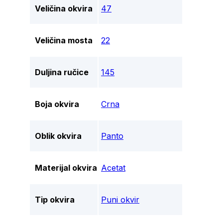
Veličina okvira
47
Veličina mosta
22
Duljina ručice
145
Boja okvira
Crna
Oblik okvira
Panto
Materijal okvira
Acetat
Tip okvira
Puni okvir