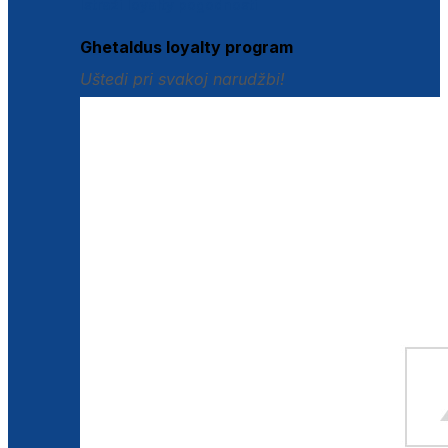
Istraži loyalty pogodnosti
Ghetaldus loyalty program
Uštedi pri svakoj narudžbi!