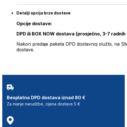
Detalji opcija brze dostave
Opcije dostave:
DPD ili BOX NOW dostava (prosječno, 3-7 radnih
Nakon predaje paketa DPD dostavnoj službi, na SMS 
dostave.
Besplatna DPD dostava iznad 80 €
Za manje narudžbe, cijena dostave 5 €