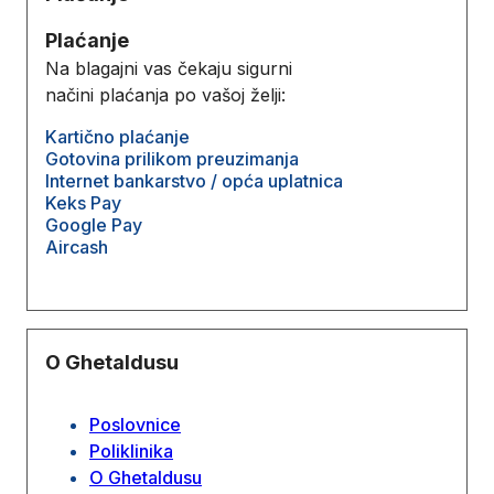
Plaćanje
Na blagajni vas čekaju sigurni
načini plaćanja po vašoj želji:
Kartično plaćanje
Gotovina prilikom preuzimanja
Internet bankarstvo / opća uplatnica
Keks Pay
Google Pay
Aircash
O Ghetaldusu
Poslovnice
Poliklinika
O Ghetaldusu