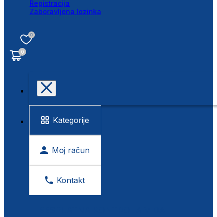
Registracija
Zaboravljena lozinka
0
0
Kategorije
Moj račun
Kontakt
BESPLATNA KONTROLA VIDA