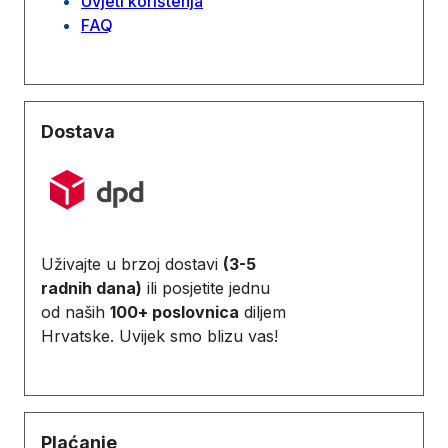
Uvjeti korištenja
FAQ
Dostava
Uživajte u brzoj dostavi
(3-5
radnih dana)
ili posjetite jednu
od naših
100+ poslovnica
diljem
Hrvatske. Uvijek smo blizu vas!
Plaćanje