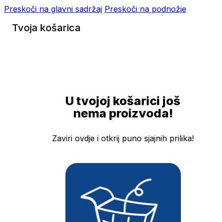
Preskoči na glavni sadržaj
Preskoči na podnožje
Tvoja košarica
U tvojoj košarici još
nema proizvoda!
Zaviri ovdje i otkrij puno sjajnih prilika!