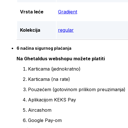
Vrsta leće
Gradijent
Kolekcija
regular
6 načina sigurnog plaćanja
Na Ghetaldus webshopu možete platiti
Karticama (jednokratno)
Karticama (na rate)
Pouzećem (gotovinom prilikom preuzimanja)
Aplikacijom KEKS Pay
Aircashom
Google Pay-om