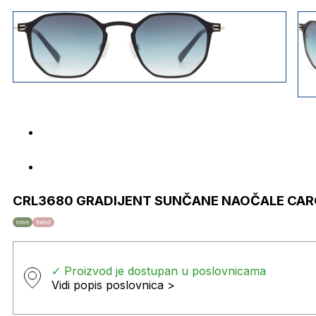
CRL3680 GRADIJENT SUNČANE NAOČALE CAR
novo
trend
✓ Proizvod je dostupan u poslovnicama
Vidi popis poslovnica >