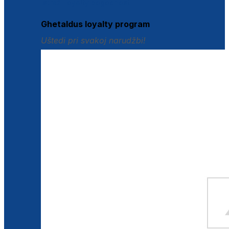
Istraži loyalty pogodnosti
Ghetaldus loyalty program
Uštedi pri svakoj narudžbi!