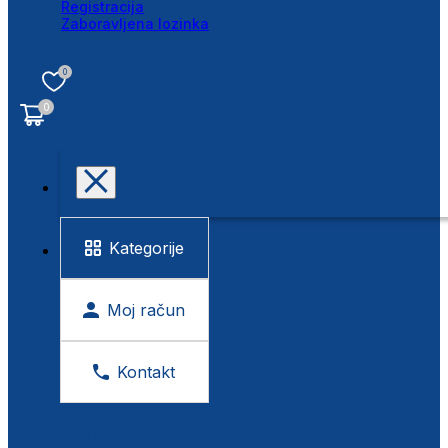
Registracija
Zaboravljena lozinka
0
0
Kategorije
Moj račun
Kontakt
BESPLATNA KONTROLA VIDA