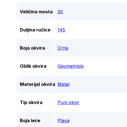
Veličina mosta
20
Duljina ručice
145
Boja okvira
Crna
Oblik okvira
Geometrijski
Materijal okvira
Metal
Tip okvira
Puni okvir
Boja leće
Plava