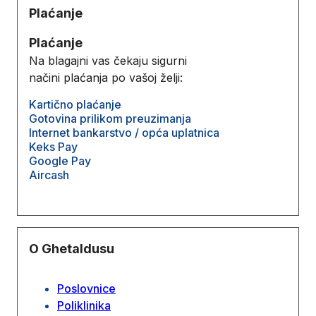
Plaćanje
Plaćanje
Na blagajni vas čekaju sigurni
načini plaćanja po vašoj želji:
Kartično plaćanje
Gotovina prilikom preuzimanja
Internet bankarstvo / opća uplatnica
Keks Pay
Google Pay
Aircash
O Ghetaldusu
Poslovnice
Poliklinika