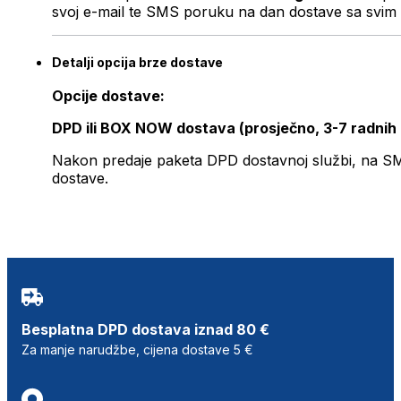
svoj e-mail te SMS poruku na dan dostave sa svim 
Detalji opcija brze dostave
Opcije dostave:
DPD ili BOX NOW dostava (prosječno, 3-7 radnih
Nakon predaje paketa DPD dostavnoj službi, na SMS 
dostave.
Besplatna DPD dostava iznad 80 €
Za manje narudžbe, cijena dostave 5 €