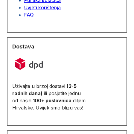
Politika kolačića
Uvjeti korištenja
FAQ
Dostava
Uživajte u brzoj dostavi
(3-5
radnih dana)
ili posjetite jednu
od naših
100+ poslovnica
diljem
Hrvatske. Uvijek smo blizu vas!