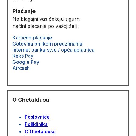
Plaćanje
Na blagajni vas čekaju sigurni
načini plaćanja po vašoj želji:
Kartično plaćanje
Gotovina prilikom preuzimanja
Internet bankarstvo / opća uplatnica
Keks Pay
Google Pay
Aircash
O Ghetaldusu
Poslovnice
Poliklinika
O Ghetaldusu