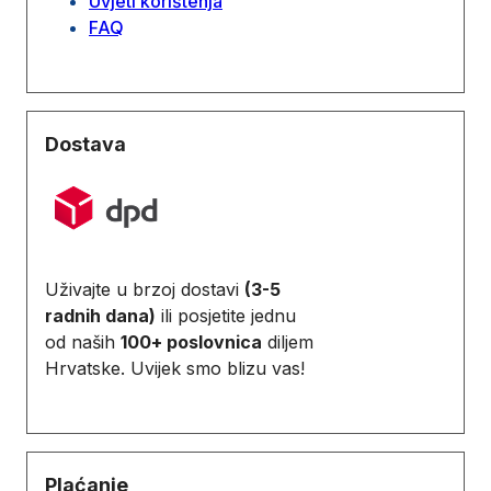
Uvjeti korištenja
FAQ
Dostava
Uživajte u brzoj dostavi
(3-5
radnih dana)
ili posjetite jednu
od naših
100+ poslovnica
diljem
Hrvatske. Uvijek smo blizu vas!
Plaćanje