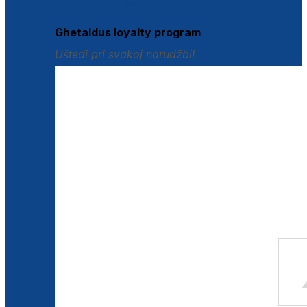
Istraži loyalty pogodnosti
Ghetaldus loyalty program
Uštedi pri svakoj narudžbi!