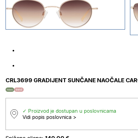
CRL3699 GRADIJENT SUNČANE NAOČALE CAR
novo
trend
✓ Proizvod je dostupan u poslovnicama
Vidi popis poslovnica >