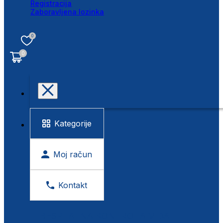
Registracija
Zaboravljena lozinka
0
0
Kategorije
Moj račun
Kontakt
BESPLATNA KONTROLA VIDA