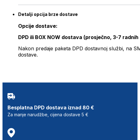
Detalji opcija brze dostave
Opcije dostave:
DPD ili BOX NOW dostava (prosječno, 3-7 radnih
Nakon predaje paketa DPD dostavnoj službi, na SMS 
dostave.
Besplatna DPD dostava iznad 80 €
Za manje narudžbe, cijena dostave 5 €