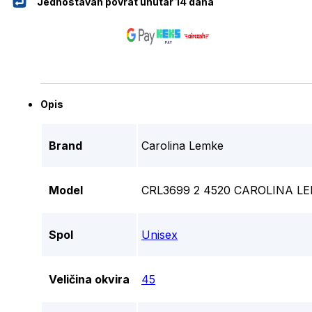
Jednostavan povrat unutar 14 dana
Opis
Brand
Carolina Lemke
Model
CRL3699 2 4520 CAROLINA 
Spol
Unisex
Veličina okvira
45