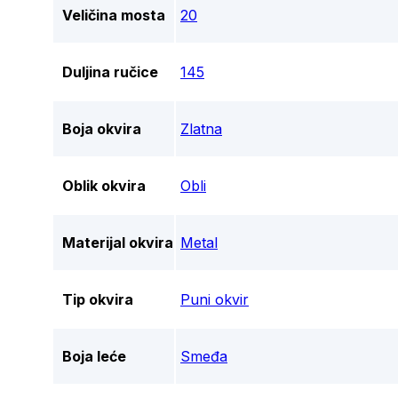
Veličina mosta
20
Duljina ručice
145
Boja okvira
Zlatna
Oblik okvira
Obli
Materijal okvira
Metal
Tip okvira
Puni okvir
Boja leće
Smeđa