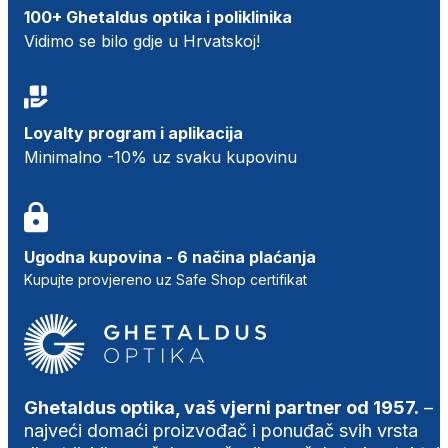
100+ Ghetaldus optika i poliklinika
Vidimo se bilo gdje u Hrvatskoj!
Loyalty program i aplikacija
Minimalno -10% uz svaku kupovinu
Ugodna kupovina - 6 načina plaćanja
Kupujte provjereno uz Safe Shop certifikat
Ghetaldus optika, vaš vjerni partner od 1957.
–
najveći domaći proizvođač i ponuđač svih vrsta