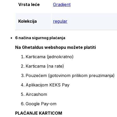
Vrsta leće
Gradijent
Kolekcija
regular
6 načina sigurnog plaćanja
Na Ghetaldus webshopu možete platiti
Karticama (jednokratno)
Karticama (na rate)
Pouzećem (gotovinom prilikom preuzimanja)
Aplikacijom KEKS Pay
Aircashom
Google Pay-om
PLAĆANJE KARTICOM