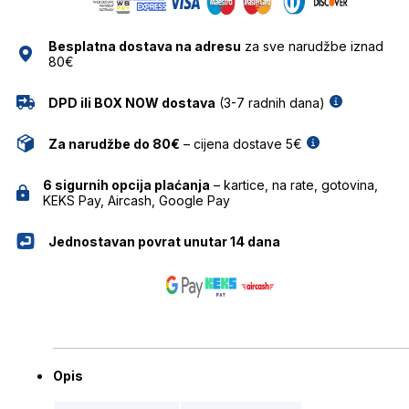
količina
Besplatna dostava na adresu
za sve narudžbe iznad
80€
DPD ili BOX NOW dostava
(3-7 radnih dana)
Za narudžbe do 80€
– cijena dostave 5€
6 sigurnih opcija plaćanja
– kartice, na rate, gotovina,
KEKS Pay, Aircash, Google Pay
Jednostavan povrat unutar 14 dana
Opis