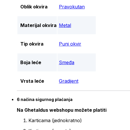
Oblik okvira
Pravokutan
Materijal okvira
Metal
Tip okvira
Puni okvir
Boja leće
Smeđa
Vrsta leće
Gradijent
6 načina sigurnog plaćanja
Na Ghetaldus webshopu možete platiti
Karticama (jednokratno)