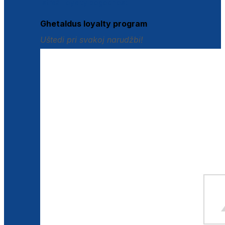
Istraži loyalty pogodnosti
Ghetaldus loyalty program
Uštedi pri svakoj narudžbi!