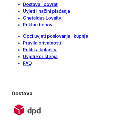
Dostava i povrat
Uvjeti i načini plaćanja
Ghetaldus Loyalty
Poklon bonovi
Opći uvjeti poslovanja i kupnje
Pravila privatnosti
Politika kolačića
Uvjeti korištenja
FAQ
Dostava