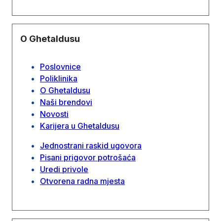
O Ghetaldusu
Poslovnice
Poliklinika
O Ghetaldusu
Naši brendovi
Novosti
Karijera u Ghetaldusu
Jednostrani raskid ugovora
Pisani prigovor potrošaća
Uredi privole
Otvorena radna mjesta