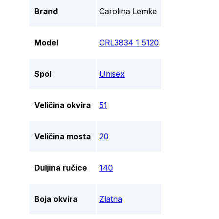
Brand
Carolina Lemke
Model
CRL3834 1 5120
Spol
Unisex
Veličina okvira
51
Veličina mosta
20
Duljina ručice
140
Boja okvira
Zlatna