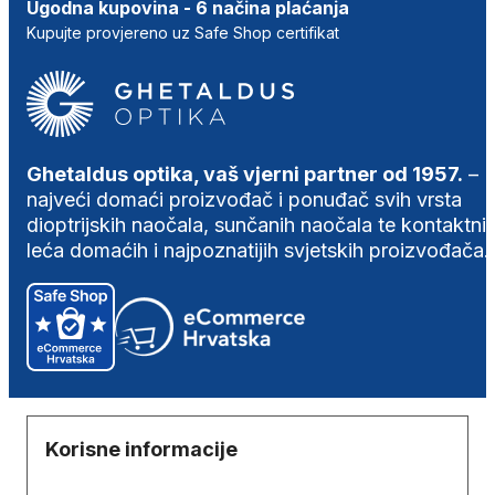
Ugodna kupovina - 6 načina plaćanja
Kupujte provjereno uz Safe Shop certifikat
Ghetaldus optika, vaš vjerni partner od 1957.
–
najveći domaći proizvođač i ponuđač svih vrsta
dioptrijskih naočala, sunčanih naočala te kontaktni
leća domaćih i najpoznatijih svjetskih proizvođača.
Korisne informacije