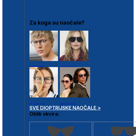
DIOPTRIJSKI OKVIRI
Za koga su naočale?
Muške
Ženske
Dječje
Unisex
SVE DIOPTRIJSKE NAOČALE >
Oblik okvira: