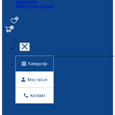
Registracija
Zaboravljena lozinka
0
0
Kategorije
Moj račun
Kontakt
BESPLATNA KONTROLA VIDA