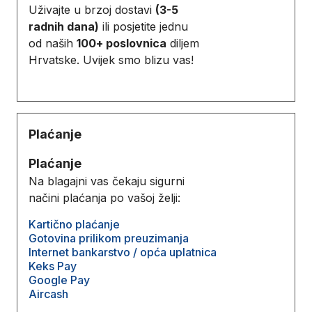
Uživajte u brzoj dostavi
(3-5
radnih dana)
ili posjetite jednu
od naših
100+ poslovnica
diljem
Hrvatske. Uvijek smo blizu vas!
Plaćanje
Plaćanje
Na blagajni vas čekaju sigurni
načini plaćanja po vašoj želji:
Kartično plaćanje
Gotovina prilikom preuzimanja
Internet bankarstvo / opća uplatnica
Keks Pay
Google Pay
Aircash