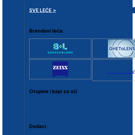
SVE LEĆE >
Brendovi leća:
SVI BRANDOV
Otopine i kapi za oči
Sve otopine za kontaktne leće
Sve kapi za oči
Dodaci