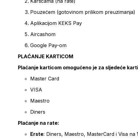
Karticama (na rate)
Pouzećem (gotovinom prilikom preuzimanja)
Aplikacijom KEKS Pay
Aircashom
Google Pay-om
PLAĆANJE KARTICOM
Plaćanje karticom omogućeno je za sljedeće kart
Master Card
VISA
Maestro
Diners
Plaćanje na rate:
Erste
: Diners, Maestro, MasterCard i Visa na