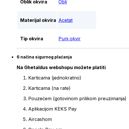
Oblik okvira
Obli
Materijal okvira
Acetat
Tip okvira
Puni okvir
6 načina sigurnog plaćanja
Na Ghetaldus webshopu možete platiti
Karticama (jednokratno)
Karticama (na rate)
Pouzećem (gotovinom prilikom preuzimanja)
Aplikacijom KEKS Pay
Aircashom