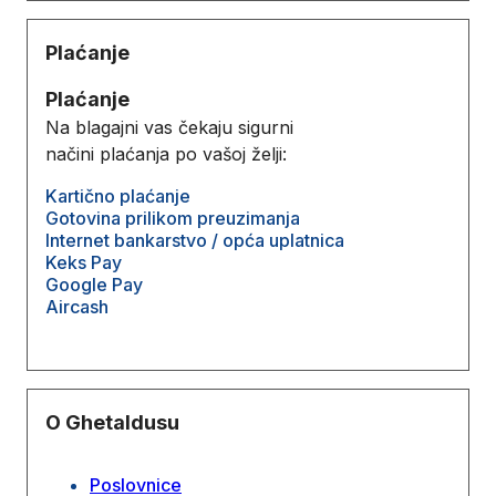
Plaćanje
Plaćanje
Na blagajni vas čekaju sigurni
načini plaćanja po vašoj želji:
Kartično plaćanje
Gotovina prilikom preuzimanja
Internet bankarstvo / opća uplatnica
Keks Pay
Google Pay
Aircash
O Ghetaldusu
Poslovnice