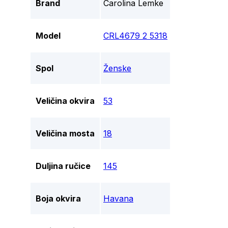
Brand
Carolina Lemke
Model
CRL4679 2 5318
Spol
Ženske
Veličina okvira
53
Veličina mosta
18
Duljina ručice
145
Boja okvira
Havana