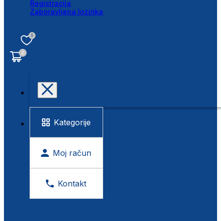
Registracija
Zaboravljena lozinka
0
0
Kategorije
Moj račun
Kontakt
BESPLATNA KONTROLA VIDA