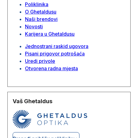
Poliklinika
O Ghetaldusu
Naši brendovi
Novosti
Karijera u Ghetaldusu
Jednostrani raskid ugovora
Pisani prigovor potrošaća
Uredi privole
Otvorena radna mjesta
Vaš Ghetaldus