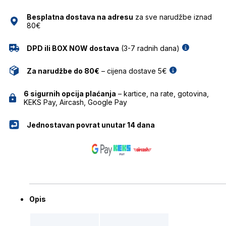
LEMKE
Besplatna dostava na adresu
za sve narudžbe iznad
količina
80€
DPD ili BOX NOW dostava
(3-7 radnih dana)
Za narudžbe do 80€
– cijena dostave 5€
6 sigurnih opcija plaćanja
– kartice, na rate, gotovina,
KEKS Pay, Aircash, Google Pay
Jednostavan povrat unutar 14 dana
Opis