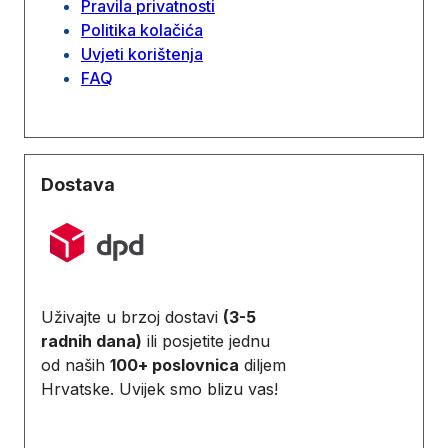
Pravila privatnosti
Politika kolačića
Uvjeti korištenja
FAQ
Dostava
Uživajte u brzoj dostavi
(3-5
radnih dana)
ili posjetite jednu
od naših
100+ poslovnica
diljem
Hrvatske. Uvijek smo blizu vas!