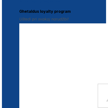
Istraži loyalty pogodnosti
Ghetaldus loyalty program
Uštedi pri svakoj narudžbi!