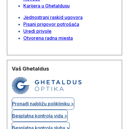
Karijera u Ghetaldusu
Jednostrani raskid ugovora
Pisani prigovor potrošaća
Uredi privole
Otvorena radna mjesta
Vaš Ghetaldus
Pronađi najbližu polikliniku >
Besplatna kontrola vida >
Besplatna kontrola sluha >