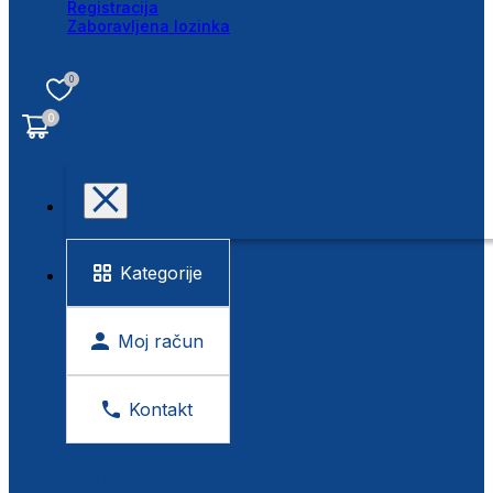
Registracija
Zaboravljena lozinka
0
0
Kategorije
Moj račun
Kontakt
BESPLATNA KONTROLA VIDA