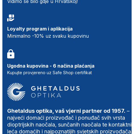
Vidimo se bilo gdje u Hrvatskoj!
Loyalty program i aplikacija
Minimalno -10% uz svaku kupovinu
Ugodna kupovina - 6 načina plaćanja
Kupujte provjereno uz Safe Shop certifikat
Ghetaldus optika, vaš vjerni partner od 1957.
–
najveći domaći proizvođač i ponuđač svih vrsta
dioptrijskih naočala, sunčanih naočala te kontaktni
leća domaćih i najpoznatijih svjetskih proizvođača.