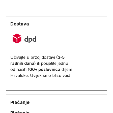
Dostava
Uživajte u brzoj dostavi
(3-5
radnih dana)
ili posjetite jednu
od naših
100+ poslovnica
diljem
Hrvatske. Uvijek smo blizu vas!
Plaćanje
Plaćanje