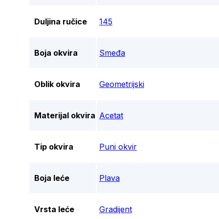
Duljina ručice
145
Boja okvira
Smeđa
Oblik okvira
Geometrijski
Materijal okvira
Acetat
Tip okvira
Puni okvir
Boja leće
Plava
Vrsta leće
Gradijent