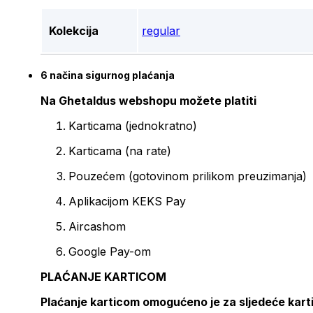
Kolekcija
regular
6 načina sigurnog plaćanja
Na Ghetaldus webshopu možete platiti
Karticama (jednokratno)
Karticama (na rate)
Pouzećem (gotovinom prilikom preuzimanja)
Aplikacijom KEKS Pay
Aircashom
Google Pay-om
PLAĆANJE KARTICOM
Plaćanje karticom omogućeno je za sljedeće kart