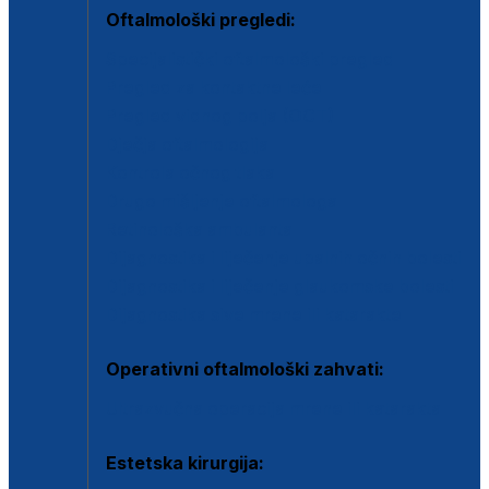
Oftalmološki pregledi:
Specijalistički oftalmološki pregled
Pregled za kontaktne leće
Pregled vidnog polja (OCT)
Dječja oftalmologija
Kontrola očnog tlaka
Drugo mišljenje oftalmologa
Retinološka ambulanta
Dijagnostika i liječenje upalnih očnih bolesti
Dijagnostika i liječenje glaukomske bolesti
Dijagnostika sive mrene ili katarakte
Operativni oftalmološki zahvati:
Ultrazvučna operacija mrene ili katarakta
Estetska kirurgija: