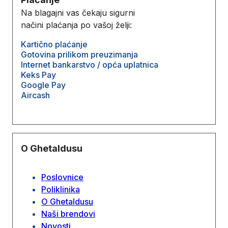
Na blagajni vas čekaju sigurni
načini plaćanja po vašoj želji:
Kartično plaćanje
Gotovina prilikom preuzimanja
Internet bankarstvo / opća uplatnica
Keks Pay
Google Pay
Aircash
O Ghetaldusu
Poslovnice
Poliklinika
O Ghetaldusu
Naši brendovi
Novosti