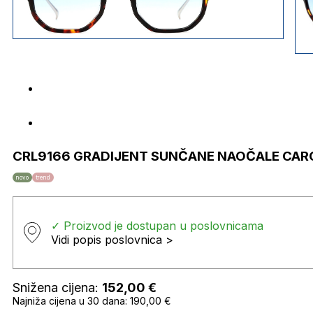
CRL9166 GRADIJENT SUNČANE NAOČALE CAR
novo
trend
✓ Proizvod je dostupan u poslovnicama
Vidi popis poslovnica >
Snižena cijena:
152,00
€
Najniža cijena u 30 dana: 190,00 €