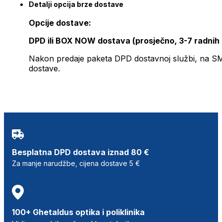
Detalji opcija brze dostave
Opcije dostave:
DPD ili BOX NOW dostava (prosječno, 3-7 radnih
Nakon predaje paketa DPD dostavnoj službi, na SMS 
dostave.
Besplatna DPD dostava iznad 80 €
Za manje narudžbe, cijena dostave 5 €
100+ Ghetaldus optika i poliklinika