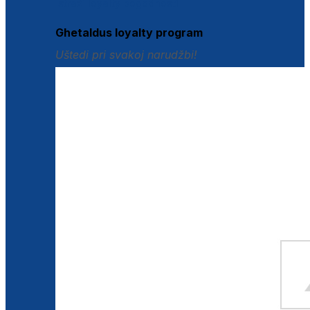
Istraži loyalty pogodnosti
Ghetaldus loyalty program
Uštedi pri svakoj narudžbi!