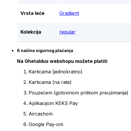
Vrsta leće
Gradijent
Kolekcija
regular
6 načina sigurnog plaćanja
Na Ghetaldus webshopu možete platiti
Karticama (jednokratno)
Karticama (na rate)
Pouzećem (gotovinom prilikom preuzimanja)
Aplikacijom KEKS Pay
Aircashom
Google Pay-om