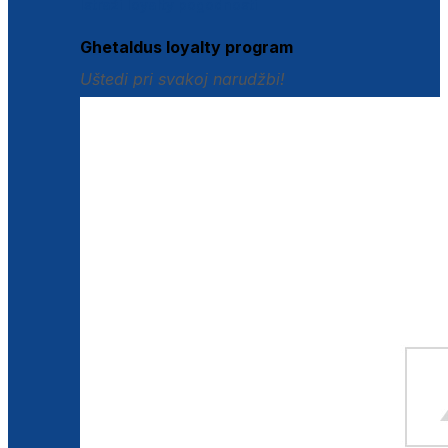
Istraži loyalty pogodnosti
Ghetaldus loyalty program
Uštedi pri svakoj narudžbi!