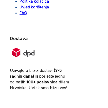
Politika kolačića
Uvjeti korištenja
FAQ
Dostava
Uživajte u brzoj dostavi
(3-5
radnih dana)
ili posjetite jednu
od naših
100+ poslovnica
diljem
Hrvatske. Uvijek smo blizu vas!