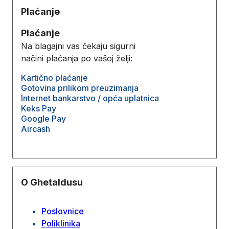
Plaćanje
Plaćanje
Na blagajni vas čekaju sigurni
načini plaćanja po vašoj želji:
Kartično plaćanje
Gotovina prilikom preuzimanja
Internet bankarstvo / opća uplatnica
Keks Pay
Google Pay
Aircash
O Ghetaldusu
Poslovnice
Poliklinika