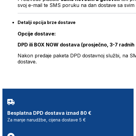
svoj e-mail te SMS poruku na dan dostave sa svim 
Detalji opcija brze dostave
Opcije dostave:
DPD ili BOX NOW dostava (prosječno, 3-7 radnih
Nakon predaje paketa DPD dostavnoj službi, na SMS 
dostave.
Besplatna DPD dostava iznad 80 €
Za manje narudžbe, cijena dostave 5 €