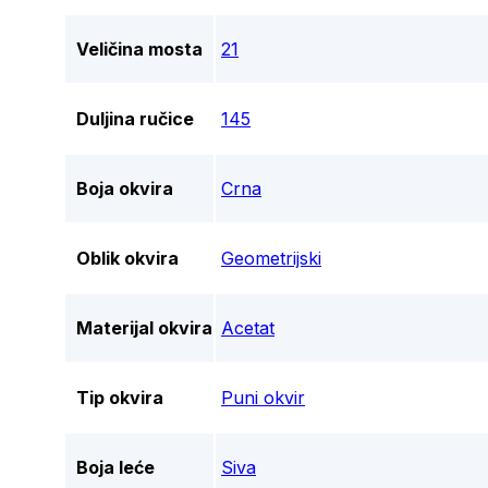
Veličina mosta
21
Duljina ručice
145
Boja okvira
Crna
Oblik okvira
Geometrijski
Materijal okvira
Acetat
Tip okvira
Puni okvir
Boja leće
Siva