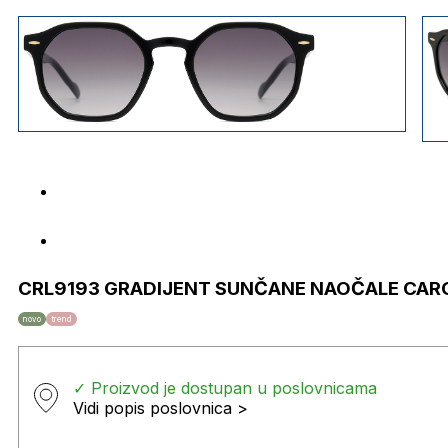
CRL9193 GRADIJENT SUNČANE NAOČALE CAR
novo
trend
✓ Proizvod je dostupan u poslovnicama
Vidi popis poslovnica >