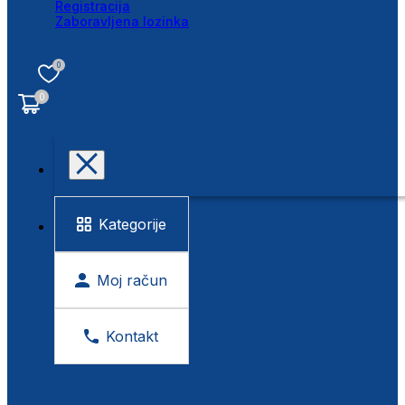
Registracija
Zaboravljena lozinka
0
0
Kategorije
Moj račun
Kontakt
BESPLATNA KONTROLA VIDA