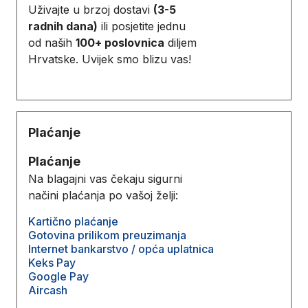
Uživajte u brzoj dostavi
(3-5
radnih dana)
ili posjetite jednu
od naših
100+ poslovnica
diljem
Hrvatske. Uvijek smo blizu vas!
Plaćanje
Plaćanje
Na blagajni vas čekaju sigurni
načini plaćanja po vašoj želji:
Kartično plaćanje
Gotovina prilikom preuzimanja
Internet bankarstvo / opća uplatnica
Keks Pay
Google Pay
Aircash