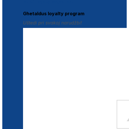
Istraži loyalty pogodnosti
Ghetaldus loyalty program
Uštedi pri svakoj narudžbi!