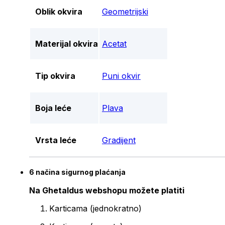
Oblik okvira
Geometrijski
Materijal okvira
Acetat
Tip okvira
Puni okvir
Boja leće
Plava
Vrsta leće
Gradijent
6 načina sigurnog plaćanja
Na Ghetaldus webshopu možete platiti
Karticama (jednokratno)