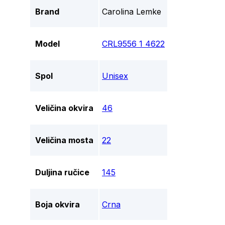
Brand
Carolina Lemke
Model
CRL9556 1 4622
Spol
Unisex
Veličina okvira
46
Veličina mosta
22
Duljina ručice
145
Boja okvira
Crna