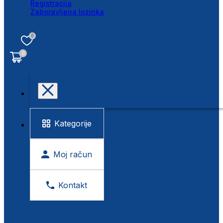
Registracija
Zaboravljena lozinka
0
0
Kategorije
Moj račun
Kontakt
BESPLATNA KONTROLA VIDA