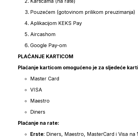
Karticama (na rate)
Pouzećem (gotovinom prilikom preuzimanja)
Aplikacijom KEKS Pay
Aircashom
Google Pay-om
PLAĆANJE KARTICOM
Plaćanje karticom omogućeno je za sljedeće kart
Master Card
VISA
Maestro
Diners
Plaćanje na rate:
Erste
: Diners, Maestro, MasterCard i Visa na