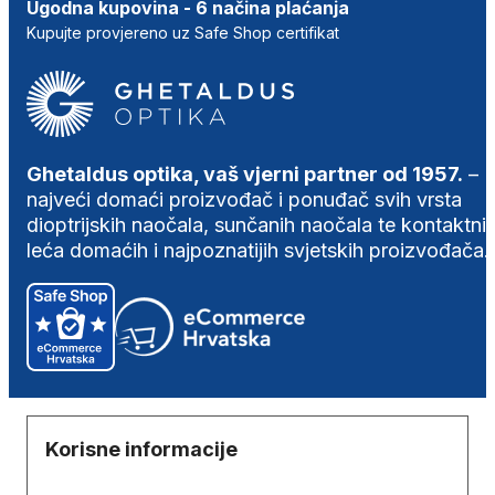
Ugodna kupovina - 6 načina plaćanja
Kupujte provjereno uz Safe Shop certifikat
Ghetaldus optika, vaš vjerni partner od 1957.
–
najveći domaći proizvođač i ponuđač svih vrsta
dioptrijskih naočala, sunčanih naočala te kontaktni
leća domaćih i najpoznatijih svjetskih proizvođača.
Korisne informacije