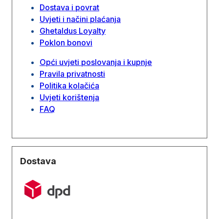
Dostava i povrat
Uvjeti i načini plaćanja
Ghetaldus Loyalty
Poklon bonovi
Opći uvjeti poslovanja i kupnje
Pravila privatnosti
Politika kolačića
Uvjeti korištenja
FAQ
Dostava