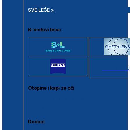
SVE LEĆE >
Brendovi leća:
SVI BRANDOV
Otopine i kapi za oči
Sve otopine za kontaktne leće
Sve kapi za oči
Dodaci