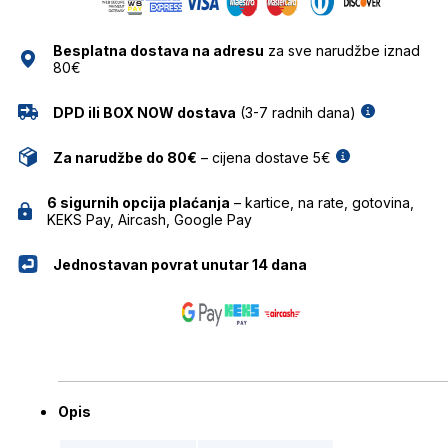
količina
Besplatna dostava na adresu
za sve narudžbe iznad
80€
DPD ili BOX NOW dostava
(3-7 radnih dana)
Za narudžbe do 80€
– cijena dostave 5€
6 sigurnih opcija plaćanja
– kartice, na rate, gotovina,
KEKS Pay, Aircash, Google Pay
Jednostavan povrat unutar 14 dana
Opis