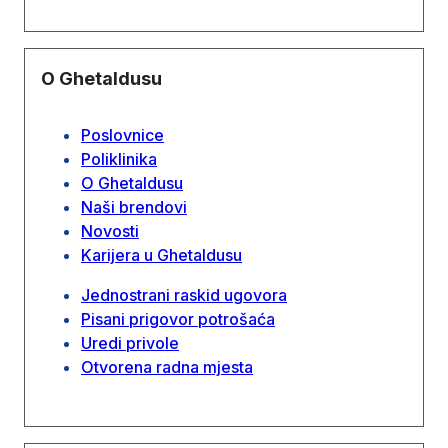
O Ghetaldusu
Poslovnice
Poliklinika
O Ghetaldusu
Naši brendovi
Novosti
Karijera u Ghetaldusu
Jednostrani raskid ugovora
Pisani prigovor potrošaća
Uredi privole
Otvorena radna mjesta