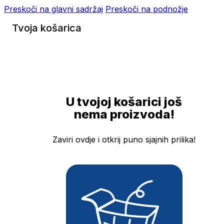
Preskoči na glavni sadržaj
Preskoči na podnožje
Tvoja košarica
U tvojoj košarici još
nema proizvoda!
Zaviri ovdje i otkrij puno sjajnih prilika!