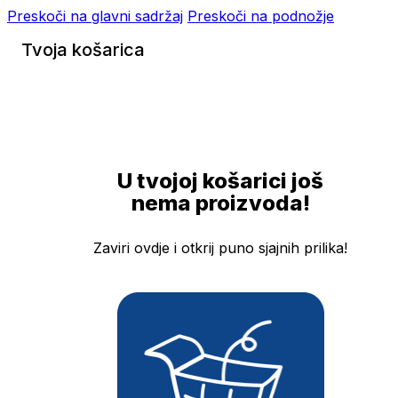
Preskoči na glavni sadržaj
Preskoči na podnožje
Tvoja košarica
U tvojoj košarici još
nema proizvoda!
Zaviri ovdje i otkrij puno sjajnih prilika!