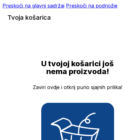
Preskoči na glavni sadržaj
Preskoči na podnožje
Tvoja košarica
U tvojoj košarici još
nema proizvoda!
Zaviri ovdje i otkrij puno sjajnih prilika!