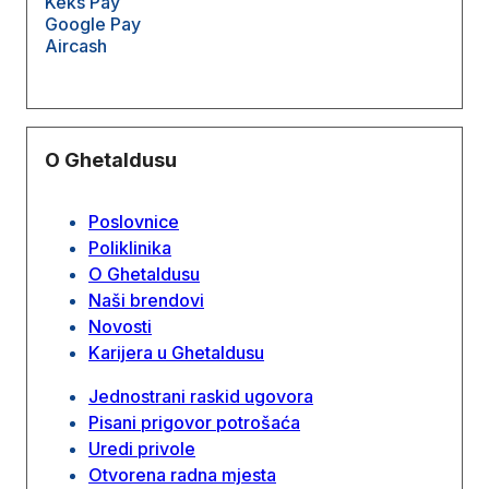
Keks Pay
Google Pay
Aircash
O Ghetaldusu
Poslovnice
Poliklinika
O Ghetaldusu
Naši brendovi
Novosti
Karijera u Ghetaldusu
Jednostrani raskid ugovora
Pisani prigovor potrošaća
Uredi privole
Otvorena radna mjesta