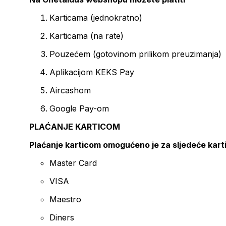
Karticama (jednokratno)
Karticama (na rate)
Pouzećem (gotovinom prilikom preuzimanja)
Aplikacijom KEKS Pay
Aircashom
Google Pay-om
PLAĆANJE KARTICOM
Plaćanje karticom omogućeno je za sljedeće kart
Master Card
VISA
Maestro
Diners