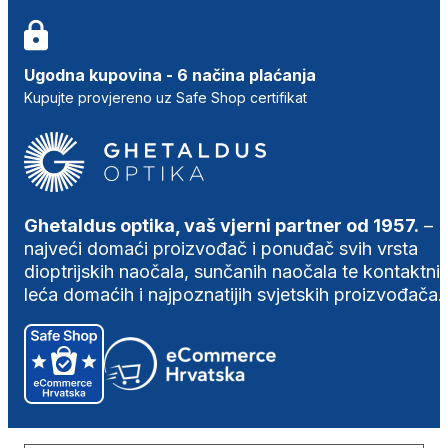
Ugodna kupovina - 6 načina plaćanja
Kupujte provjereno uz Safe Shop certifikat
Ghetaldus optika, vaš vjerni partner od 1957.
–
najveći domaći proizvođač i ponuđač svih vrsta
dioptrijskih naočala, sunčanih naočala te kontaktni
leća domaćih i najpoznatijih svjetskih proizvođača.