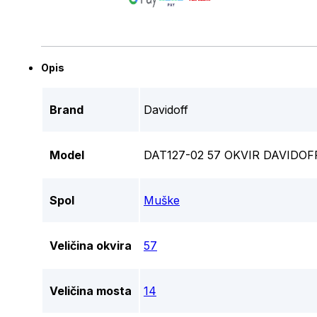
Opis
Brand
Davidoff
Model
DAT127-02 57 OKVIR DAVIDO
Spol
Muške
Veličina okvira
57
Veličina mosta
14