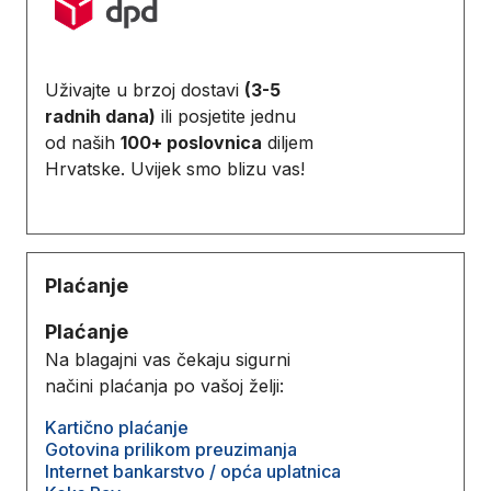
Uživajte u brzoj dostavi
(3-5
radnih dana)
ili posjetite jednu
od naših
100+ poslovnica
diljem
Hrvatske. Uvijek smo blizu vas!
Plaćanje
Plaćanje
Na blagajni vas čekaju sigurni
načini plaćanja po vašoj želji:
Kartično plaćanje
Gotovina prilikom preuzimanja
Internet bankarstvo / opća uplatnica