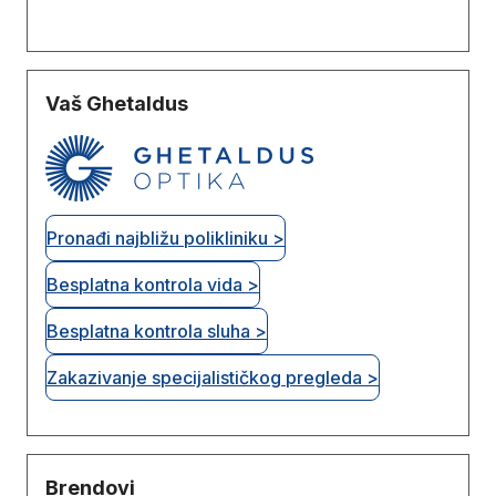
Vaš Ghetaldus
Pronađi najbližu polikliniku >
Besplatna kontrola vida >
Besplatna kontrola sluha >
Zakazivanje specijalističkog pregleda >
Brendovi