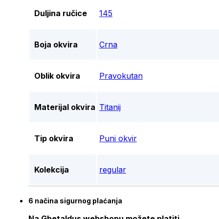
Duljina ručice
145
Boja okvira
Crna
Oblik okvira
Pravokutan
Materijal okvira
Titanij
Tip okvira
Puni okvir
Kolekcija
regular
6 načina sigurnog plaćanja
Na Ghetaldus webshopu možete platiti