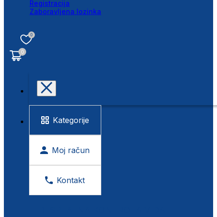
Registracija
Zaboravljena lozinka
0
0
Kategorije
Moj račun
Kontakt
BESPLATNA KONTROLA VIDA