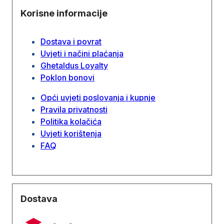
Korisne informacije
Dostava i povrat
Uvjeti i načini plaćanja
Ghetaldus Loyalty
Poklon bonovi
Opći uvjeti poslovanja i kupnje
Pravila privatnosti
Politika kolačića
Uvjeti korištenja
FAQ
Dostava