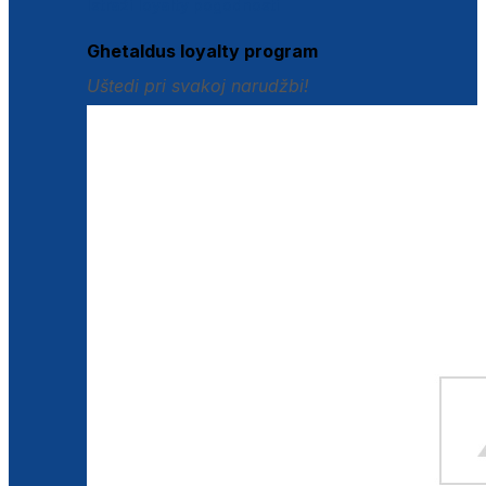
Istraži loyalty pogodnosti
Ghetaldus loyalty program
Uštedi pri svakoj narudžbi!