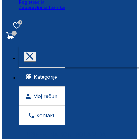
Registracija
Zaboravljena lozinka
0
0
Kategorije
Moj račun
Kontakt
BESPLATNA KONTROLA VIDA