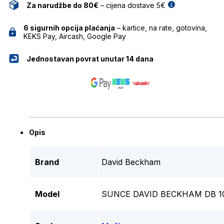
Za narudžbe do 80€
– cijena dostave 5€
6 sigurnih opcija plaćanja
– kartice, na rate, gotovina,
KEKS Pay, Aircash, Google Pay
Jednostavan povrat unutar 14 dana
Opis
Brand
David Beckham
Model
SUNCE DAVID BECKHAM DB 107