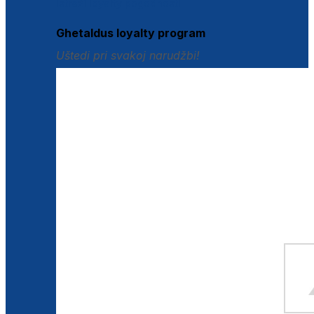
Istraži loyalty pogodnosti
Ghetaldus loyalty program
Uštedi pri svakoj narudžbi!