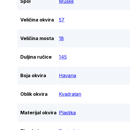
Spol
Muške
Veličina okvira
57
Veličina mosta
18
Duljina ručice
145
Boja okvira
Havana
Oblik okvira
Kvadratan
Materijal okvira
Plastika