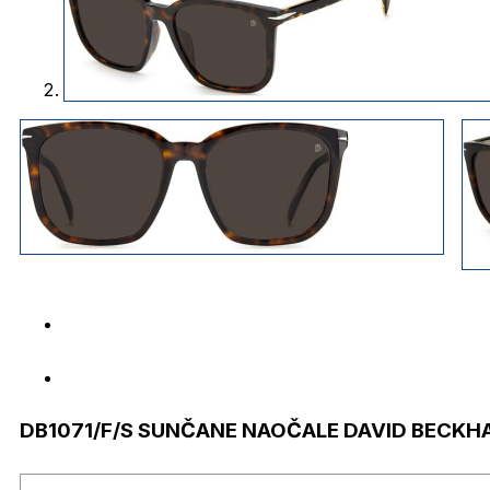
DB1071/F/S SUNČANE NAOČALE DAVID BECKH