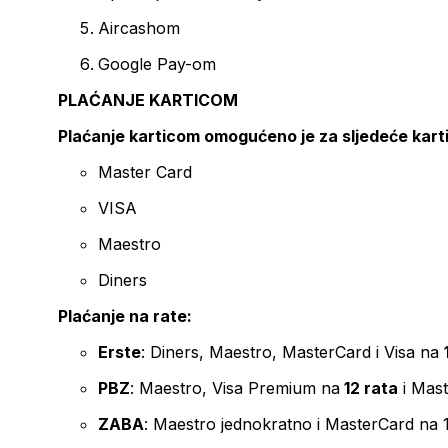
Aircashom
Google Pay-om
PLAĆANJE KARTICOM
Plaćanje karticom omogućeno je za sljedeće kart
Master Card
VISA
Maestro
Diners
Plaćanje na rate:
Erste
: Diners, Maestro, MasterCard i Visa na
PBZ
: Maestro, Visa Premium na
12 rata
i Mas
ZABA
: Maestro jednokratno i MasterCard na 