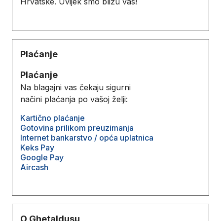
Hrvatske. Uvijek smo blizu vas!
Plaćanje
Plaćanje
Na blagajni vas čekaju sigurni
načini plaćanja po vašoj želji:
Kartično plaćanje
Gotovina prilikom preuzimanja
Internet bankarstvo / opća uplatnica
Keks Pay
Google Pay
Aircash
O Ghetaldusu