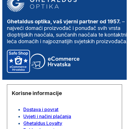
Ghetaldus optika, vaš vjerni partner od 1957.
–
najveći domaći proizvođač i ponuđač svih vrsta
dioptrijskih naočala, sunčanih naočala te kontaktni
leća domaćih i najpoznatijih svjetskih proizvođača.
Korisne informacije
Dostava i povrat
Uvjeti i načini plaćanja
Ghetaldus Loyalty