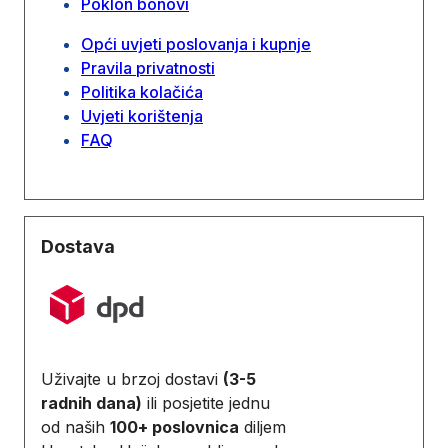
Poklon bonovi
Opći uvjeti poslovanja i kupnje
Pravila privatnosti
Politika kolačića
Uvjeti korištenja
FAQ
Dostava
Uživajte u brzoj dostavi
(3-5
radnih dana)
ili posjetite jednu
od naših
100+ poslovnica
diljem