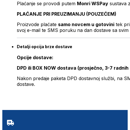
Plaćanje se provodi putem
Monri WSPay
sustava z
PLAĆANJE PRI PREUZIMANJU (POUZEĆEM)
Proizvode plaćate
samo novcem u gotovini
tek pr
svoj e-mail te SMS poruku na dan dostave sa svim 
Detalji opcija brze dostave
Opcije dostave:
DPD ili BOX NOW dostava (prosječno, 3-7 radnih
Nakon predaje paketa DPD dostavnoj službi, na SMS 
dostave.