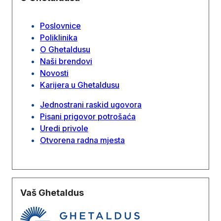
Poslovnice
Poliklinika
O Ghetaldusu
Naši brendovi
Novosti
Karijera u Ghetaldusu
Jednostrani raskid ugovora
Pisani prigovor potrošaća
Uredi privole
Otvorena radna mjesta
Vaš Ghetaldus