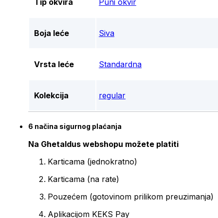
Tip okvira
Puni okvir
Boja leće
Siva
Vrsta leće
Standardna
Kolekcija
regular
6 načina sigurnog plaćanja
Na Ghetaldus webshopu možete platiti
Karticama (jednokratno)
Karticama (na rate)
Pouzećem (gotovinom prilikom preuzimanja)
Aplikacijom KEKS Pay