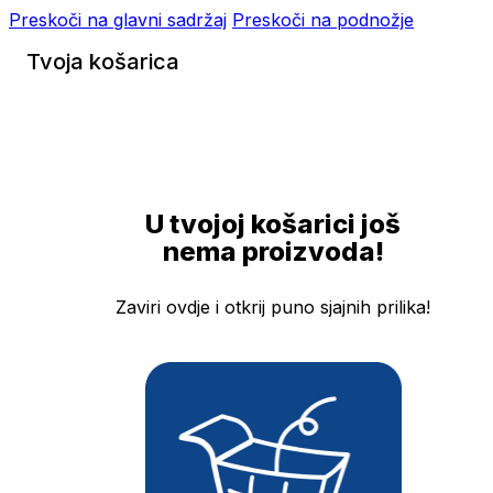
Preskoči na glavni sadržaj
Preskoči na podnožje
Tvoja košarica
U tvojoj košarici još
nema proizvoda!
Zaviri ovdje i otkrij puno sjajnih prilika!