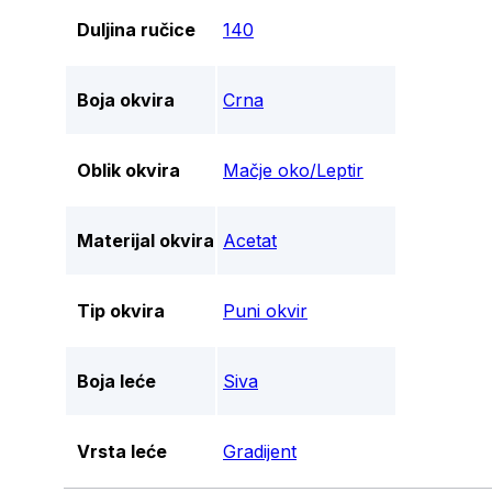
Duljina ručice
140
Boja okvira
Crna
Oblik okvira
Mačje oko/Leptir
Materijal okvira
Acetat
Tip okvira
Puni okvir
Boja leće
Siva
Vrsta leće
Gradijent