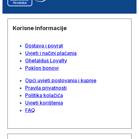
Korisne informacije
Dostava i povrat
Uvjeti i načini plaćanja
Ghetaldus Loyalty
Poklon bonovi
Opći uvjeti poslovanja i kupnje
Pravila privatnosti
Politika kolačića
Uvjeti korištenja
FAQ