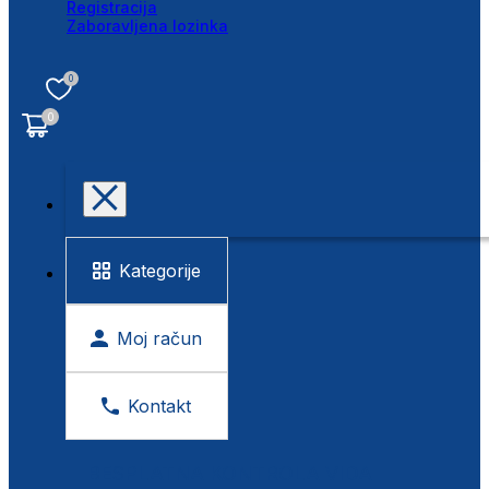
Registracija
Zaboravljena lozinka
0
0
Kategorije
Moj račun
Kontakt
BESPLATNA KONTROLA VIDA