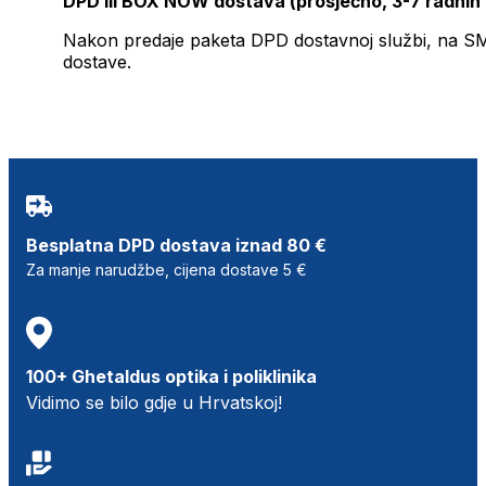
DPD ili BOX NOW dostava (prosječno, 3-7 radnih
Nakon predaje paketa DPD dostavnoj službi, na SMS 
dostave.
Besplatna DPD dostava iznad 80 €
Za manje narudžbe, cijena dostave 5 €
100+ Ghetaldus optika i poliklinika
Vidimo se bilo gdje u Hrvatskoj!