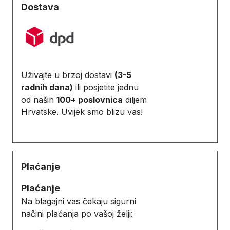
Dostava
Uživajte u brzoj dostavi
(3-5
radnih dana)
ili posjetite jednu
od naših
100+ poslovnica
diljem
Hrvatske. Uvijek smo blizu vas!
Plaćanje
Plaćanje
Na blagajni vas čekaju sigurni
načini plaćanja po vašoj želji: