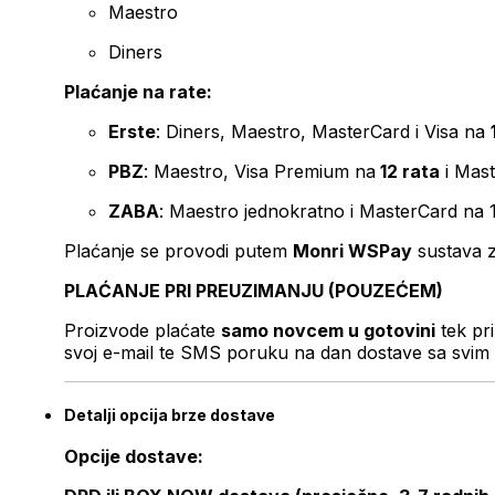
Maestro
Diners
Plaćanje na rate:
Erste
: Diners, Maestro, MasterCard i Visa na
PBZ
: Maestro, Visa Premium na
12 rata
i Mas
ZABA
: Maestro jednokratno i MasterCard na 
Plaćanje se provodi putem
Monri WSPay
sustava z
PLAĆANJE PRI PREUZIMANJU (POUZEĆEM)
Proizvode plaćate
samo novcem u gotovini
tek pr
svoj e-mail te SMS poruku na dan dostave sa svim 
Detalji opcija brze dostave
Opcije dostave: