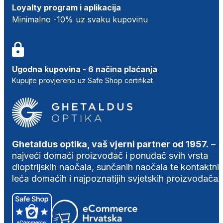
Loyalty program i aplikacija
Minimalno -10% uz svaku kupovinu
Ugodna kupovina - 6 načina plaćanja
Kupujte provjereno uz Safe Shop certifikat
Ghetaldus optika, vaš vjerni partner od 1957.
–
najveći domaći proizvođač i ponuđač svih vrsta
dioptrijskih naočala, sunčanih naočala te kontaktni
leća domaćih i najpoznatijih svjetskih proizvođača.