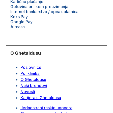
Kartično plaćanje
Gotovina prilikom preuzimanja
Internet bankarstvo / opća uplatnica
Keks Pay
Google Pay
Aircash
O Ghetaldusu
Poslovnice
Poliklinika
O Ghetaldusu
Naši brendovi
Novosti
Karijera u Ghetaldusu
Jednostrani raskid ugovora