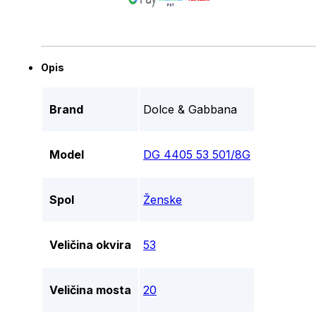
Opis
Brand
Dolce & Gabbana
Model
DG 4405 53 501/8G
Spol
Ženske
Veličina okvira
53
Veličina mosta
20