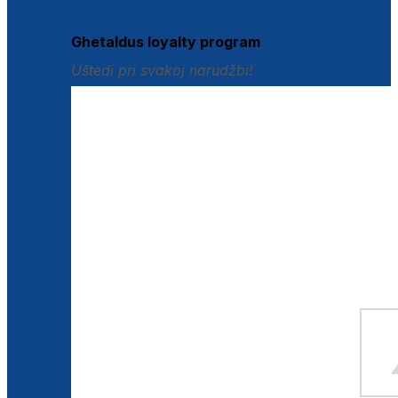
Istraži loyalty pogodnosti
Ghetaldus loyalty program
Uštedi pri svakoj narudžbi!