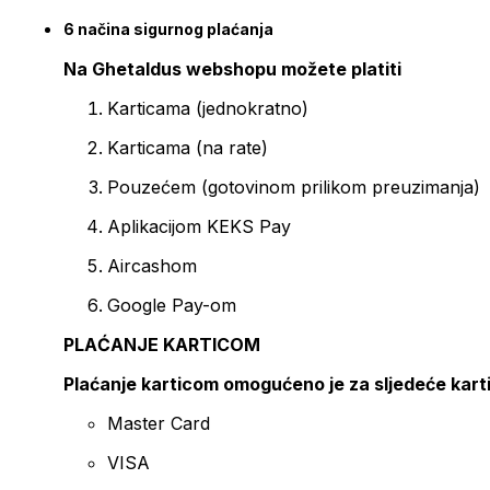
6 načina sigurnog plaćanja
Na Ghetaldus webshopu možete platiti
Karticama (jednokratno)
Karticama (na rate)
Pouzećem (gotovinom prilikom preuzimanja)
Aplikacijom KEKS Pay
Aircashom
Google Pay-om
PLAĆANJE KARTICOM
Plaćanje karticom omogućeno je za sljedeće kart
Master Card
VISA