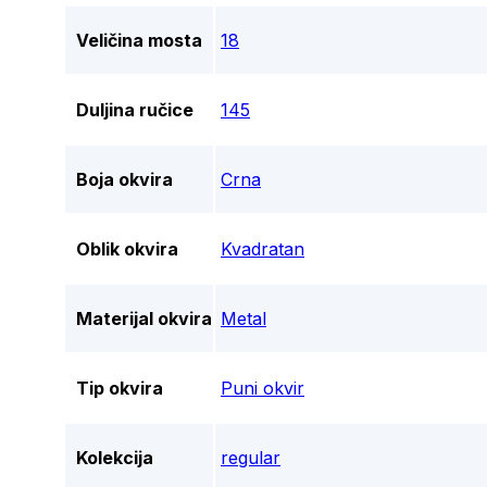
Veličina mosta
18
Duljina ručice
145
Boja okvira
Crna
Oblik okvira
Kvadratan
Materijal okvira
Metal
Tip okvira
Puni okvir
Kolekcija
regular