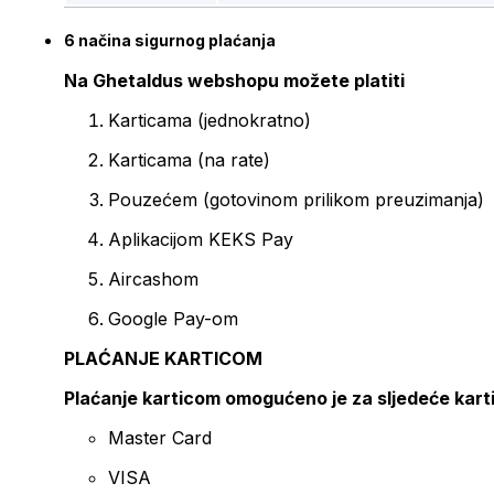
6 načina sigurnog plaćanja
Na Ghetaldus webshopu možete platiti
Karticama (jednokratno)
Karticama (na rate)
Pouzećem (gotovinom prilikom preuzimanja)
Aplikacijom KEKS Pay
Aircashom
Google Pay-om
PLAĆANJE KARTICOM
Plaćanje karticom omogućeno je za sljedeće kart
Master Card
VISA