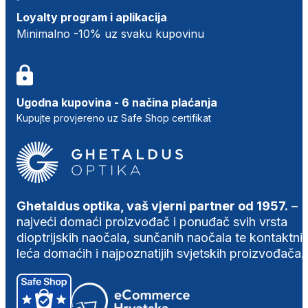
Loyalty program i aplikacija
Minimalno -10% uz svaku kupovinu
Ugodna kupovina - 6 načina plaćanja
Kupujte provjereno uz Safe Shop certifikat
Ghetaldus optika, vaš vjerni partner od 1957.
–
najveći domaći proizvođač i ponuđač svih vrsta
dioptrijskih naočala, sunčanih naočala te kontaktni
leća domaćih i najpoznatijih svjetskih proizvođača.