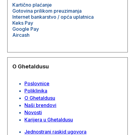
Kartično plaćanje
Gotovina prilikom preuzimanja
Internet bankarstvo / opća uplatnica
Keks Pay
Google Pay
Aircash
O Ghetaldusu
Poslovnice
Poliklinika
O Ghetaldusu
Naši brendovi
Novosti
Karijera u Ghetaldusu
Jednostrani raskid ugovora