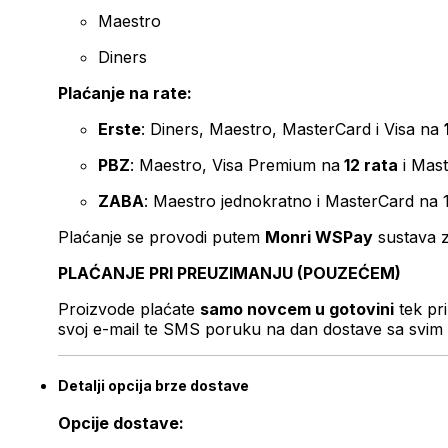
Maestro
Diners
Plaćanje na rate:
Erste
: Diners, Maestro, MasterCard i Visa na
PBZ
: Maestro, Visa Premium na
12 rata
i Mas
ZABA
: Maestro jednokratno i MasterCard na 
Plaćanje se provodi putem
Monri WSPay
sustava z
PLAĆANJE PRI PREUZIMANJU (POUZEĆEM)
Proizvode plaćate
samo novcem u gotovini
tek pr
svoj e-mail te SMS poruku na dan dostave sa svim 
Detalji opcija brze dostave
Opcije dostave: