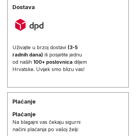
Dostava
Uživajte u brzoj dostavi
(3-5
radnih dana)
ili posjetite jednu
od naših
100+ poslovnica
diljem
Hrvatske. Uvijek smo blizu vas!
Plaćanje
Plaćanje
Na blagajni vas čekaju sigurni
načini plaćanja po vašoj želji: