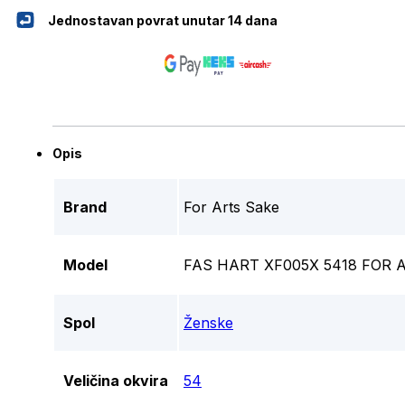
Jednostavan povrat unutar 14 dana
Opis
Brand
For Arts Sake
Model
FAS HART XF005X 5418 FOR A
Spol
Ženske
Veličina okvira
54