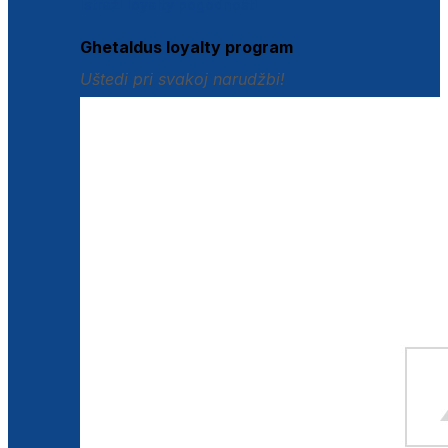
Istraži loyalty pogodnosti
Ghetaldus loyalty program
Uštedi pri svakoj narudžbi!