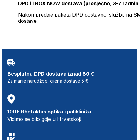
DPD ili BOX NOW dostava (prosječno, 3-7 radnih
Nakon predaje paketa DPD dostavnoj službi, na SMS 
dostave.
Besplatna DPD dostava iznad 80 €
Za manje narudžbe, cijena dostave 5 €
100+ Ghetaldus optika i poliklinika
Vidimo se bilo gdje u Hrvatskoj!