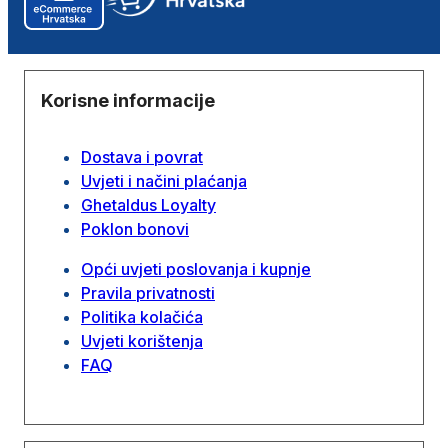
Korisne informacije
Dostava i povrat
Uvjeti i načini plaćanja
Ghetaldus Loyalty
Poklon bonovi
Opći uvjeti poslovanja i kupnje
Pravila privatnosti
Politika kolačića
Uvjeti korištenja
FAQ