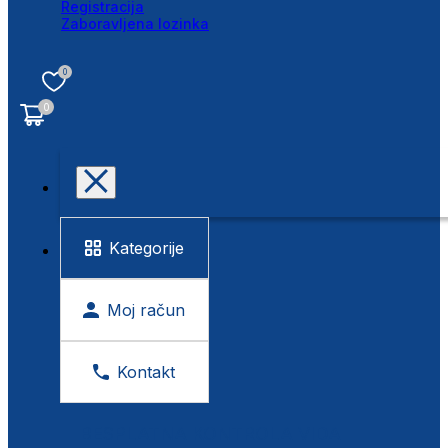
Registracija
Zaboravljena lozinka
0
0
Kategorije
Moj račun
Kontakt
BESPLATNA KONTROLA VIDA