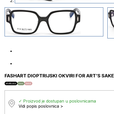
FASHART DIOPTRIJSKI OKVIRI FOR ART’S SAKE
ekskluziva
novo
trend
✓ Proizvod je dostupan u poslovnicama
Vidi popis poslovnica >