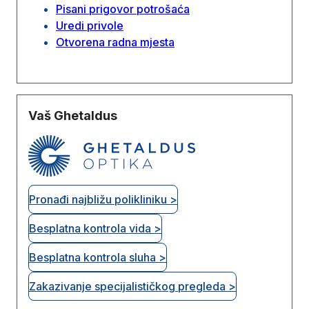
Pisani prigovor potrošaća
Uredi privole
Otvorena radna mjesta
Vaš Ghetaldus
Pronađi najbližu polikliniku >
Besplatna kontrola vida >
Besplatna kontrola sluha >
Zakazivanje specijalističkog pregleda >