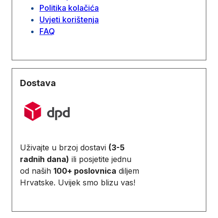
Politika kolačića
Uvjeti korištenja
FAQ
Dostava
Uživajte u brzoj dostavi
(3-5
radnih dana)
ili posjetite jednu
od naših
100+ poslovnica
diljem
Hrvatske. Uvijek smo blizu vas!