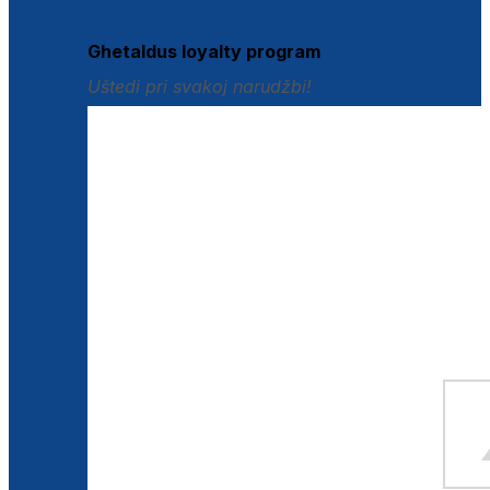
Istraži loyalty pogodnosti
Ghetaldus loyalty program
Uštedi pri svakoj narudžbi!