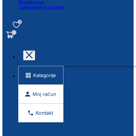
Registracija
Zaboravljena lozinka
0
0
Kategorije
Moj račun
Kontakt
BESPLATNA KONTROLA VIDA