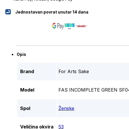
Jednostavan povrat unutar 14 dana
Opis
Brand
For Arts Sake
Model
FAS INCOMPLETE GREEN SF0
Spol
Ženske
Veličina okvira
53