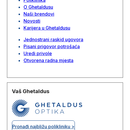
O Ghetaldusu
Naši brendovi
Novosti
Karijera u Ghetaldusu
Jednostrani raskid ugovora
Pisani prigovor potrošaća
Uredi privole
Otvorena radna mjesta
Vaš Ghetaldus
Pronađi najbližu polikliniku >