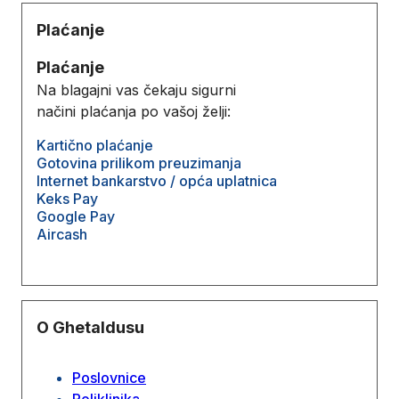
Plaćanje
Plaćanje
Na blagajni vas čekaju sigurni
načini plaćanja po vašoj želji:
Kartično plaćanje
Gotovina prilikom preuzimanja
Internet bankarstvo / opća uplatnica
Keks Pay
Google Pay
Aircash
O Ghetaldusu
Poslovnice
Poliklinika