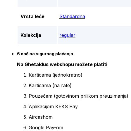
Vrsta leće
Standardna
Kolekcija
regular
6 načina sigurnog plaćanja
Na Ghetaldus webshopu možete platiti
Karticama (jednokratno)
Karticama (na rate)
Pouzećem (gotovinom prilikom preuzimanja)
Aplikacijom KEKS Pay
Aircashom
Google Pay-om