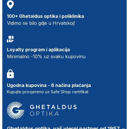
100+ Ghetaldus optika i poliklinika
Vidimo se bilo gdje u Hrvatskoj!
Loyalty program i aplikacija
Minimalno -10% uz svaku kupovinu
Ugodna kupovina - 6 načina plaćanja
Kupujte provjereno uz Safe Shop certifikat
Ghetaldus optika, vaš vjerni partner od 1957.
–