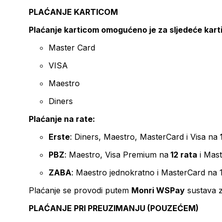
PLAĆANJE KARTICOM
Plaćanje karticom omogućeno je za sljedeće kart
Master Card
VISA
Maestro
Diners
Plaćanje na rate:
Erste
: Diners, Maestro, MasterCard i Visa na
PBZ
: Maestro, Visa Premium na
12 rata
i Mas
ZABA
: Maestro jednokratno i MasterCard na 
Plaćanje se provodi putem
Monri WSPay
sustava z
PLAĆANJE PRI PREUZIMANJU (POUZEĆEM)