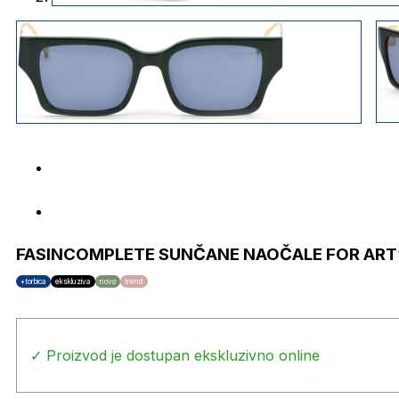
FASINCOMPLETE SUNČANE NAOČALE FOR ART
+torbica
ekskluziva
novo
trend
✓ Proizvod je dostupan ekskluzivno online