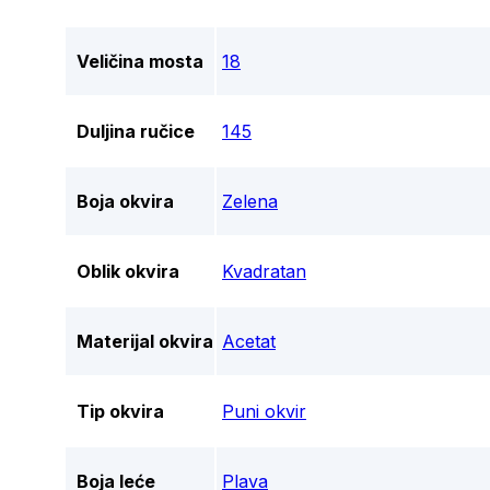
Veličina mosta
18
Duljina ručice
145
Boja okvira
Zelena
Oblik okvira
Kvadratan
Materijal okvira
Acetat
Tip okvira
Puni okvir
Boja leće
Plava