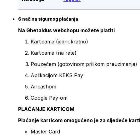
6 načina sigurnog plaćanja
Na Ghetaldus webshopu možete platiti
Karticama (jednokratno)
Karticama (na rate)
Pouzećem (gotovinom prilikom preuzimanja)
Aplikacijom KEKS Pay
Aircashom
Google Pay-om
PLAĆANJE KARTICOM
Plaćanje karticom omogućeno je za sljedeće kart
Master Card