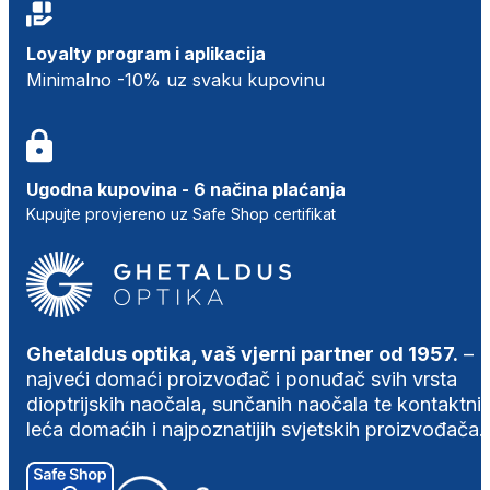
Loyalty program i aplikacija
Minimalno -10% uz svaku kupovinu
Ugodna kupovina - 6 načina plaćanja
Kupujte provjereno uz Safe Shop certifikat
Ghetaldus optika, vaš vjerni partner od 1957.
–
najveći domaći proizvođač i ponuđač svih vrsta
dioptrijskih naočala, sunčanih naočala te kontaktni
leća domaćih i najpoznatijih svjetskih proizvođača.