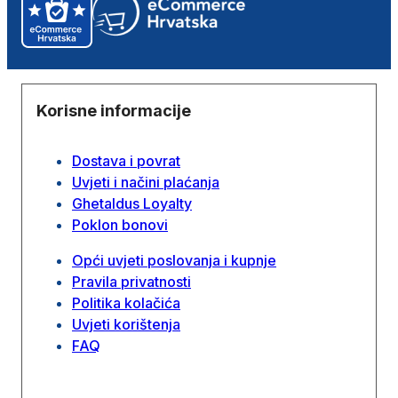
Korisne informacije
Dostava i povrat
Uvjeti i načini plaćanja
Ghetaldus Loyalty
Poklon bonovi
Opći uvjeti poslovanja i kupnje
Pravila privatnosti
Politika kolačića
Uvjeti korištenja
FAQ