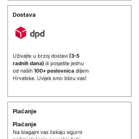
Dostava
Uživajte u brzoj dostavi
(3-5
radnih dana)
ili posjetite jednu
od naših
100+ poslovnica
diljem
Hrvatske. Uvijek smo blizu vas!
Plaćanje
Plaćanje
Na blagajni vas čekaju sigurni