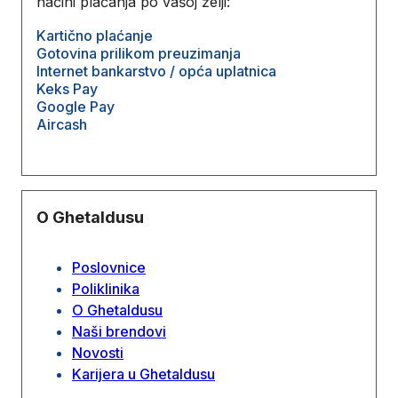
načini plaćanja po vašoj želji:
Kartično plaćanje
Gotovina prilikom preuzimanja
Internet bankarstvo / opća uplatnica
Keks Pay
Google Pay
Aircash
O Ghetaldusu
Poslovnice
Poliklinika
O Ghetaldusu
Naši brendovi
Novosti
Karijera u Ghetaldusu