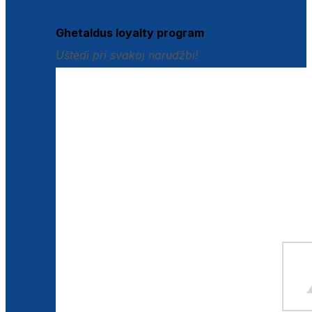
Istraži loyalty pogodnosti
Ghetaldus loyalty program
Uštedi pri svakoj narudžbi!