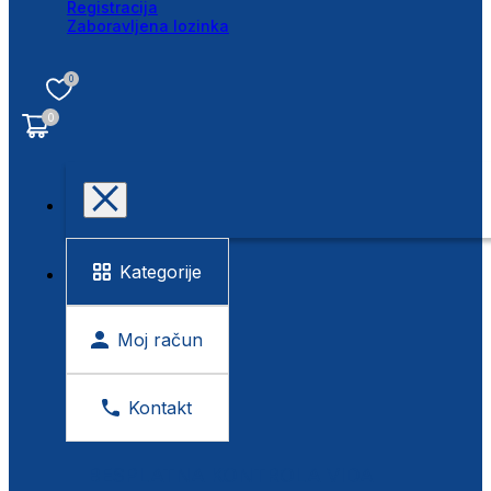
Registracija
Zaboravljena lozinka
0
0
Kategorije
Moj račun
Kontakt
BESPLATNA KONTROLA VIDA