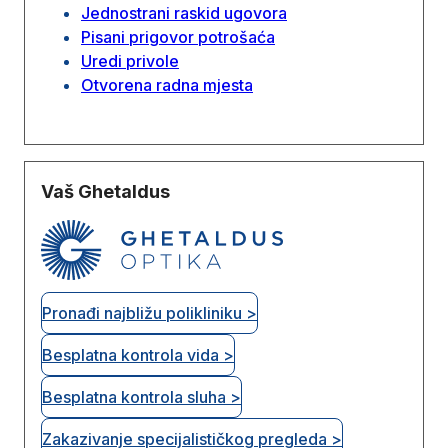
Jednostrani raskid ugovora
Pisani prigovor potrošaća
Uredi privole
Otvorena radna mjesta
Vaš Ghetaldus
Pronađi najbližu polikliniku >
Besplatna kontrola vida >
Besplatna kontrola sluha >
Zakazivanje specijalističkog pregleda >