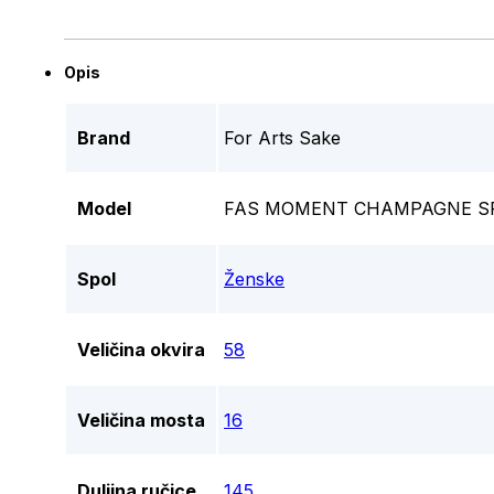
Opis
Brand
For Arts Sake
Model
FAS MOMENT CHAMPAGNE SF
Spol
Ženske
Veličina okvira
58
Veličina mosta
16
Duljina ručice
145