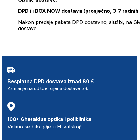
DPD ili BOX NOW dostava (prosječno, 3-7 radnih
Nakon predaje paketa DPD dostavnoj službi, na SMS 
dostave.
Besplatna DPD dostava iznad 80 €
Za manje narudžbe, cijena dostave 5 €
100+ Ghetaldus optika i poliklinika
Vidimo se bilo gdje u Hrvatskoj!