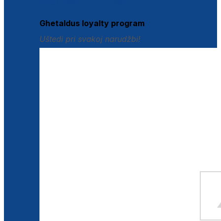
Istraži loyalty pogodnosti
Ghetaldus loyalty program
Uštedi pri svakoj narudžbi!