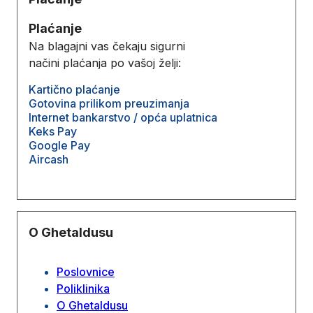
Plaćanje
Na blagajni vas čekaju sigurni
načini plaćanja po vašoj želji:
Kartično plaćanje
Gotovina prilikom preuzimanja
Internet bankarstvo / opća uplatnica
Keks Pay
Google Pay
Aircash
O Ghetaldusu
Poslovnice
Poliklinika
O Ghetaldusu