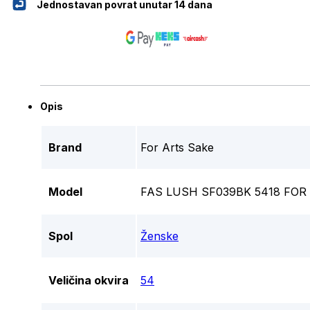
Jednostavan povrat unutar 14 dana
Opis
Brand
For Arts Sake
Model
FAS LUSH SF039BK 5418 FO
Spol
Ženske
Veličina okvira
54