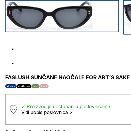
FASLUSH SUNČANE NAOČALE FOR ART’S SAKE
+torbica
ekskluziva
novo
trend
✓ Proizvod je dostupan u poslovnicama
Vidi popis poslovnica >