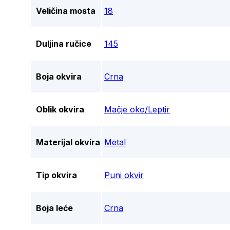
Veličina mosta
18
Duljina ručice
145
Boja okvira
Crna
Oblik okvira
Mačje oko/Leptir
Materijal okvira
Metal
Tip okvira
Puni okvir
Boja leće
Crna