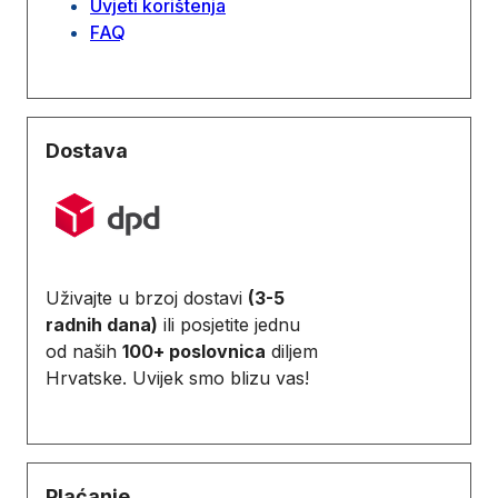
Uvjeti korištenja
FAQ
Dostava
Uživajte u brzoj dostavi
(3-5
radnih dana)
ili posjetite jednu
od naših
100+ poslovnica
diljem
Hrvatske. Uvijek smo blizu vas!
Plaćanje