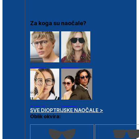
DIOPTRIJSKI OKVIRI
Za koga su naočale?
Muške
Ženske
Dječje
Unisex
SVE DIOPTRIJSKE NAOČALE >
Oblik okvira: