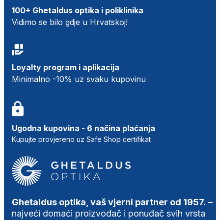
100+ Ghetaldus optika i poliklinika
Vidimo se bilo gdje u Hrvatskoj!
Loyalty program i aplikacija
Minimalno -10% uz svaku kupovinu
Ugodna kupovina - 6 načina plaćanja
Kupujte provjereno uz Safe Shop certifikat
Ghetaldus optika, vaš vjerni partner od 1957.
–
najveći domaći proizvođač i ponuđač svih vrsta