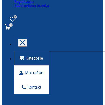
Registracija
Zaboravljena lozinka
0
0
Kategorije
Moj račun
Kontakt
BESPLATNA KONTROLA VIDA