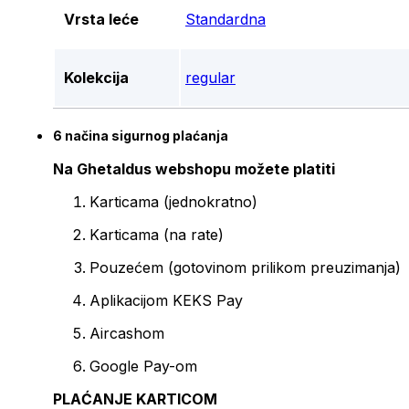
Vrsta leće
Standardna
Kolekcija
regular
6 načina sigurnog plaćanja
Na Ghetaldus webshopu možete platiti
Karticama (jednokratno)
Karticama (na rate)
Pouzećem (gotovinom prilikom preuzimanja)
Aplikacijom KEKS Pay
Aircashom
Google Pay-om
PLAĆANJE KARTICOM