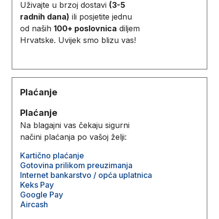
Uživajte u brzoj dostavi
(3-5
radnih dana)
ili posjetite jednu
od naših
100+ poslovnica
diljem
Hrvatske. Uvijek smo blizu vas!
Plaćanje
Plaćanje
Na blagajni vas čekaju sigurni
načini plaćanja po vašoj želji:
Kartično plaćanje
Gotovina prilikom preuzimanja
Internet bankarstvo / opća uplatnica
Keks Pay
Google Pay
Aircash