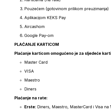
Pouzećem (gotovinom prilikom preuzimanja)
Aplikacijom KEKS Pay
Aircashom
Google Pay-om
PLAĆANJE KARTICOM
Plaćanje karticom omogućeno je za sljedeće kart
Master Card
VISA
Maestro
Diners
Plaćanje na rate:
Erste
: Diners, Maestro, MasterCard i Visa na