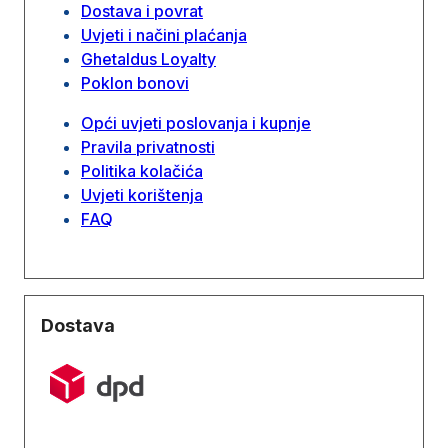
Dostava i povrat
Uvjeti i načini plaćanja
Ghetaldus Loyalty
Poklon bonovi
Opći uvjeti poslovanja i kupnje
Pravila privatnosti
Politika kolačića
Uvjeti korištenja
FAQ
Dostava