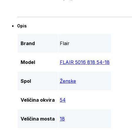
Opis
Brand
Flair
Model
FLAIR 5016 818 54-18
Spol
Ženske
Veličina okvira
54
Veličina mosta
18