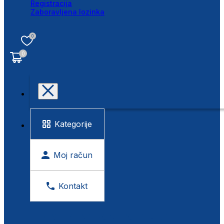
Registracija
Zaboravljena lozinka
0
0
Kategorije
Moj račun
Kontakt
BESPLATNA KONTROLA VIDA