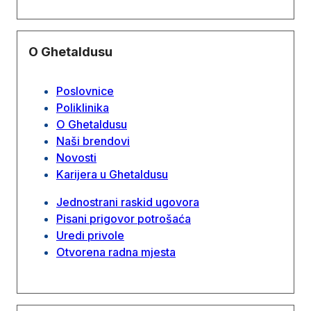
O Ghetaldusu
Poslovnice
Poliklinika
O Ghetaldusu
Naši brendovi
Novosti
Karijera u Ghetaldusu
Jednostrani raskid ugovora
Pisani prigovor potrošaća
Uredi privole
Otvorena radna mjesta