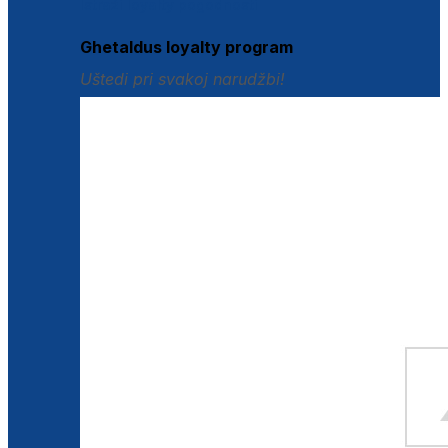
Istraži loyalty pogodnosti
Ghetaldus loyalty program
Uštedi pri svakoj narudžbi!