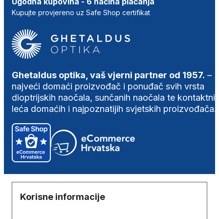
Ugodna kupovina - 6 načina plaćanja
Kupujte provjereno uz Safe Shop certifikat
Ghetaldus optika, vaš vjerni partner od 1957.
–
najveći domaći proizvođač i ponuđač svih vrsta
dioptrijskih naočala, sunčanih naočala te kontaktni
leća domaćih i najpoznatijih svjetskih proizvođača.
Korisne informacije