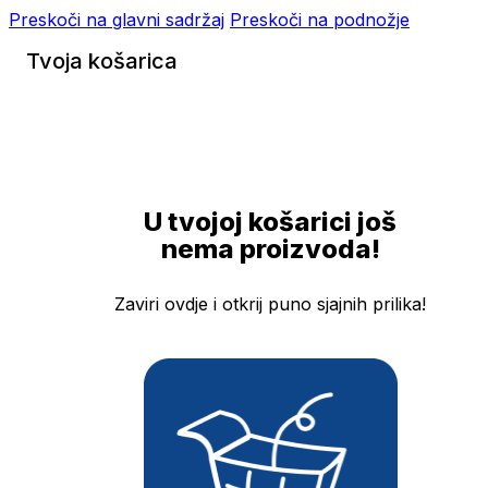
Preskoči na glavni sadržaj
Preskoči na podnožje
Tvoja košarica
U tvojoj košarici još
nema proizvoda!
Zaviri ovdje i otkrij puno sjajnih prilika!