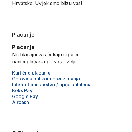
Hrvatske. Uvijek smo blizu vas!
Plaćanje
Plaćanje
Na blagajni vas čekaju sigurni
načini plaćanja po vašoj želji:
Kartično plaćanje
Gotovina prilikom preuzimanja
Internet bankarstvo / opća uplatnica
Keks Pay
Google Pay
Aircash