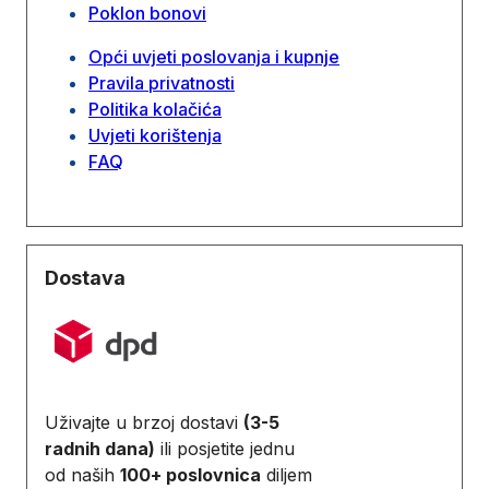
Poklon bonovi
Opći uvjeti poslovanja i kupnje
Pravila privatnosti
Politika kolačića
Uvjeti korištenja
FAQ
Dostava
Uživajte u brzoj dostavi
(3-5
radnih dana)
ili posjetite jednu
od naših
100+ poslovnica
diljem