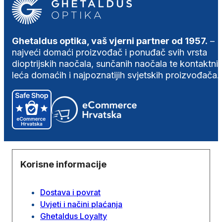
Ghetaldus optika, vaš vjerni partner od 1957.
–
najveći domaći proizvođač i ponuđač svih vrsta
dioptrijskih naočala, sunčanih naočala te kontaktni
leća domaćih i najpoznatijih svjetskih proizvođača.
Korisne informacije
Dostava i povrat
Uvjeti i načini plaćanja
Ghetaldus Loyalty