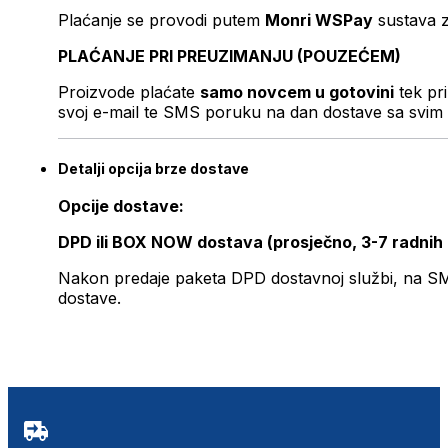
Plaćanje se provodi putem
Monri WSPay
sustava z
PLAĆANJE PRI PREUZIMANJU (POUZEĆEM)
Proizvode plaćate
samo novcem u gotovini
tek pr
svoj e-mail te SMS poruku na dan dostave sa svim 
Detalji opcija brze dostave
Opcije dostave:
DPD ili BOX NOW dostava (prosječno, 3-7 radnih
Nakon predaje paketa DPD dostavnoj službi, na SMS 
dostave.