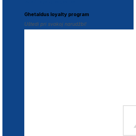
Istraži loyalty pogodnosti
Ghetaldus loyalty program
Uštedi pri svakoj narudžbi!