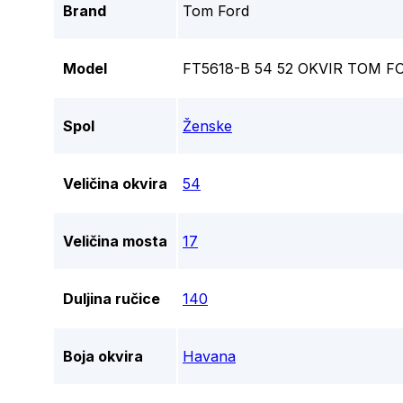
Brand
Tom Ford
Model
FT5618-B 54 52 OKVIR TOM F
Spol
Ženske
Veličina okvira
54
Veličina mosta
17
Duljina ručice
140
Boja okvira
Havana