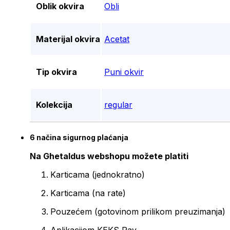
Oblik okvira
Obli
Materijal okvira
Acetat
Tip okvira
Puni okvir
Kolekcija
regular
6 načina sigurnog plaćanja
Na Ghetaldus webshopu možete platiti
Karticama (jednokratno)
Karticama (na rate)
Pouzećem (gotovinom prilikom preuzimanja)