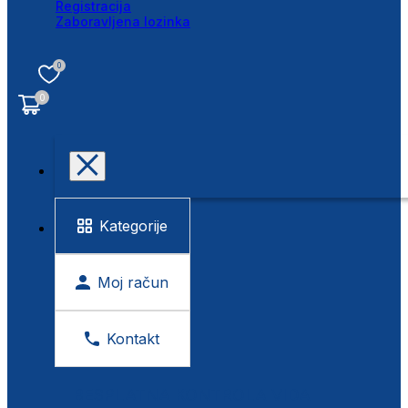
Registracija
Zaboravljena lozinka
0
0
Kategorije
Moj račun
Kontakt
BESPLATNA KONTROLA VIDA