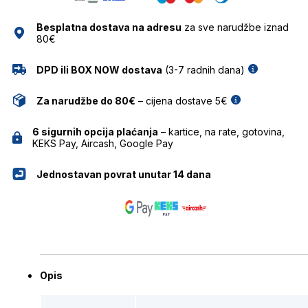
količina
Besplatna dostava na adresu
za sve narudžbe iznad
80€
DPD ili BOX NOW dostava
(3-7 radnih dana)
Za narudžbe do 80€
– cijena dostave 5€
6 sigurnih opcija plaćanja
– kartice, na rate, gotovina,
KEKS Pay, Aircash, Google Pay
Jednostavan povrat unutar 14 dana
Opis