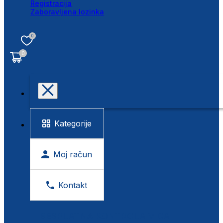
Registracija
Zaboravljena lozinka
0
0
Kategorije
Moj račun
Kontakt
BESPLATNA KONTROLA VIDA