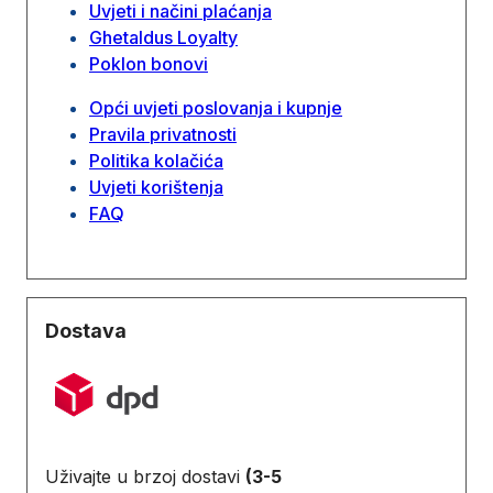
Uvjeti i načini plaćanja
Ghetaldus Loyalty
Poklon bonovi
Opći uvjeti poslovanja i kupnje
Pravila privatnosti
Politika kolačića
Uvjeti korištenja
FAQ
Dostava
Uživajte u brzoj dostavi
(3-5