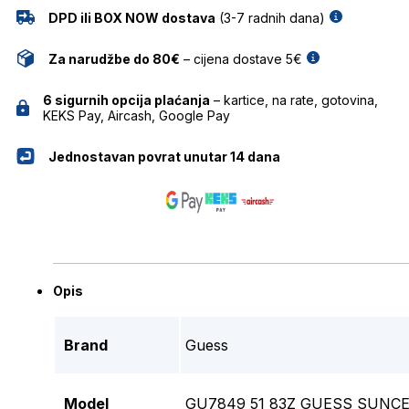
DPD ili BOX NOW dostava
(3-7 radnih dana)
Za narudžbe do 80€
– cijena dostave 5€
6 sigurnih opcija plaćanja
– kartice, na rate, gotovina,
KEKS Pay, Aircash, Google Pay
Jednostavan povrat unutar 14 dana
Opis
Brand
Guess
Model
GU7849 51 83Z GUESS SUNC