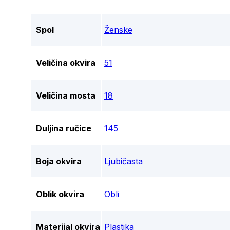
Spol
Ženske
Veličina okvira
51
Veličina mosta
18
Duljina ručice
145
Boja okvira
Ljubičasta
Oblik okvira
Obli
Materijal okvira
Plastika