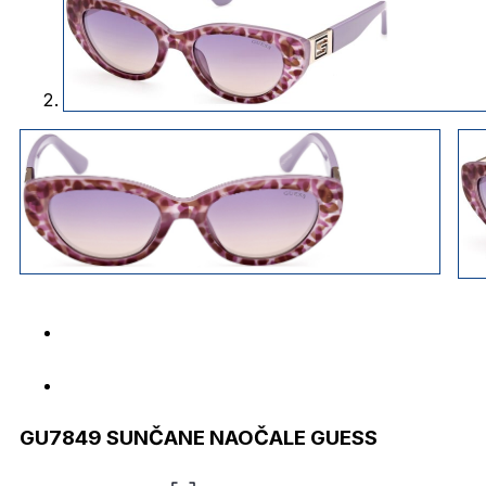
GU7849 SUNČANE NAOČALE GUESS