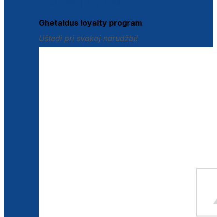
Istraži loyalty pogodnosti
Ghetaldus loyalty program
Uštedi pri svakoj narudžbi!