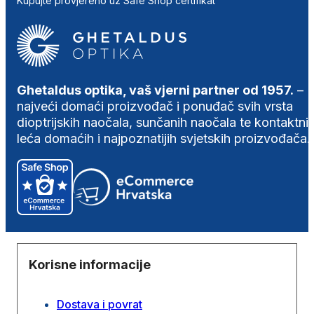
Kupujte provjereno uz Safe Shop certifikat
Ghetaldus optika, vaš vjerni partner od 1957.
–
najveći domaći proizvođač i ponuđač svih vrsta
dioptrijskih naočala, sunčanih naočala te kontaktni
leća domaćih i najpoznatijih svjetskih proizvođača.
Korisne informacije
Dostava i povrat