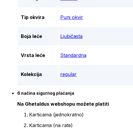
Tip okvira
Puni okvir
Boja leće
Ljubičasta
Vrsta leće
Standardna
Kolekcija
regular
6 načina sigurnog plaćanja
Na Ghetaldus webshopu možete platiti
Karticama (jednokratno)
Karticama (na rate)