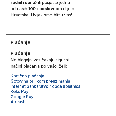
radnih dana)
ili posjetite jednu
od naših
100+ poslovnica
diljem
Hrvatske. Uvijek smo blizu vas!
Plaćanje
Plaćanje
Na blagajni vas čekaju sigurni
načini plaćanja po vašoj želji:
Kartično plaćanje
Gotovina prilikom preuzimanja
Internet bankarstvo / opća uplatnica
Keks Pay
Google Pay
Aircash