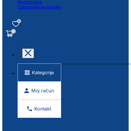
Registracija
Zaboravljena lozinka
0
0
Kategorije
Moj račun
Kontakt
BESPLATNA KONTROLA VIDA