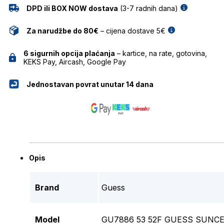
DPD ili BOX NOW dostava
(3-7 radnih dana)
Za narudžbe do 80€
– cijena dostave 5€
6 sigurnih opcija plaćanja
– kartice, na rate, gotovina,
KEKS Pay, Aircash, Google Pay
Jednostavan povrat unutar 14 dana
Opis
Brand
Guess
Model
GU7886 53 52F GUESS SUNC