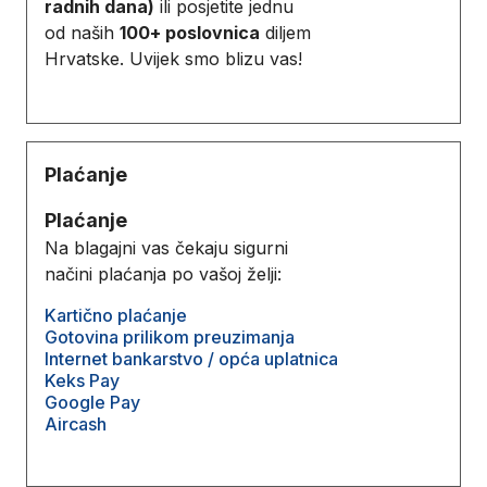
radnih dana)
ili posjetite jednu
od naših
100+ poslovnica
diljem
Hrvatske. Uvijek smo blizu vas!
Plaćanje
Plaćanje
Na blagajni vas čekaju sigurni
načini plaćanja po vašoj želji:
Kartično plaćanje
Gotovina prilikom preuzimanja
Internet bankarstvo / opća uplatnica
Keks Pay
Google Pay
Aircash