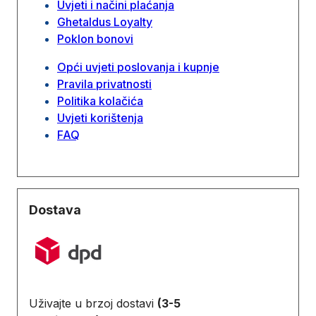
Uvjeti i načini plaćanja
Ghetaldus Loyalty
Poklon bonovi
Opći uvjeti poslovanja i kupnje
Pravila privatnosti
Politika kolačića
Uvjeti korištenja
FAQ
Dostava
Uživajte u brzoj dostavi
(3-5