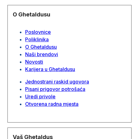
O Ghetaldusu
Poslovnice
Poliklinika
O Ghetaldusu
Naši brendovi
Novosti
Karijera u Ghetaldusu
Jednostrani raskid ugovora
Pisani prigovor potrošaća
Uredi privole
Otvorena radna mjesta
Vaš Ghetaldus