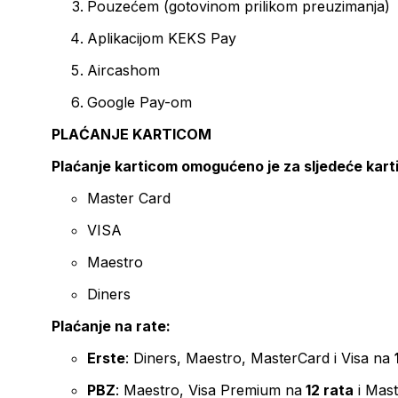
Pouzećem (gotovinom prilikom preuzimanja)
Aplikacijom KEKS Pay
Aircashom
Google Pay-om
PLAĆANJE KARTICOM
Plaćanje karticom omogućeno je za sljedeće kart
Master Card
VISA
Maestro
Diners
Plaćanje na rate:
Erste
: Diners, Maestro, MasterCard i Visa na
PBZ
: Maestro, Visa Premium na
12 rata
i Mas