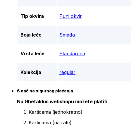
Tip okvira
Puni okvir
Boja leće
Smeđa
Vrsta leće
Standardna
Kolekcija
regular
6 načina sigurnog plaćanja
Na Ghetaldus webshopu možete platiti
Karticama (jednokratno)
Karticama (na rate)