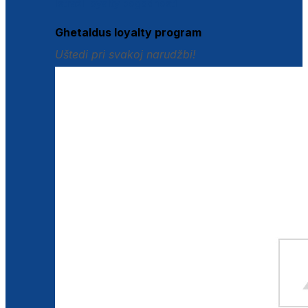
Istraži loyalty pogodnosti
Ghetaldus loyalty program
Uštedi pri svakoj narudžbi!