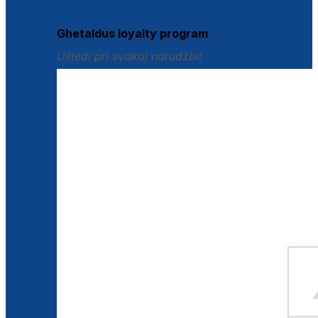
Istraži loyalty pogodnosti
Ghetaldus loyalty program
Uštedi pri svakoj narudžbi!