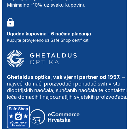
Minimalno -10% uz svaku kupovinu
Ugodna kupovina - 6 načina plaćanja
Kupujte provjereno uz Safe Shop certifikat
Ghetaldus optika, vaš vjerni partner od 1957.
–
najveći domaći proizvođač i ponuđač svih vrsta
dioptrijskih naočala, sunčanih naočala te kontaktni
leća domaćih i najpoznatijih svjetskih proizvođača.