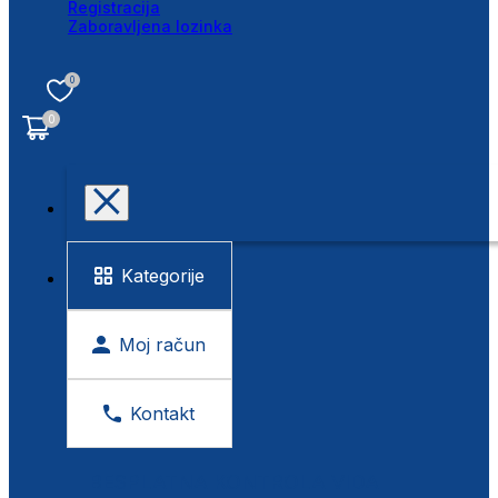
Registracija
Zaboravljena lozinka
0
0
Kategorije
Moj račun
Kontakt
BESPLATNA KONTROLA VIDA