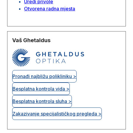
Uredi privole
Otvorena radna mjesta
Vaš Ghetaldus
Pronađi najbližu polikliniku >
Besplatna kontrola vida >
Besplatna kontrola sluha >
Zakazivanje specijalističkog pregleda >