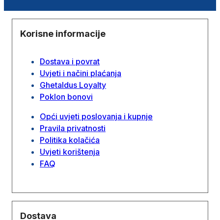
Korisne informacije
Dostava i povrat
Uvjeti i načini plaćanja
Ghetaldus Loyalty
Poklon bonovi
Opći uvjeti poslovanja i kupnje
Pravila privatnosti
Politika kolačića
Uvjeti korištenja
FAQ
Dostava