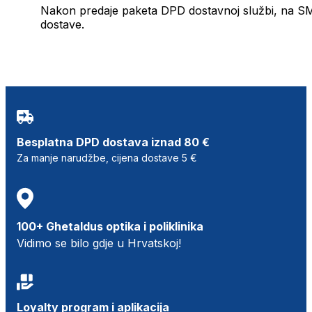
Nakon predaje paketa DPD dostavnoj službi, na SMS 
dostave.
Besplatna DPD dostava iznad 80 €
Za manje narudžbe, cijena dostave 5 €
100+ Ghetaldus optika i poliklinika
Vidimo se bilo gdje u Hrvatskoj!
Loyalty program i aplikacija