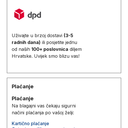
Uživajte u brzoj dostavi
(3-5
radnih dana)
ili posjetite jednu
od naših
100+ poslovnica
diljem
Hrvatske. Uvijek smo blizu vas!
Plaćanje
Plaćanje
Na blagajni vas čekaju sigurni
načini plaćanja po vašoj želji:
Kartično plaćanje