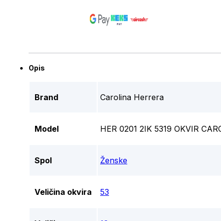
Opis
Brand
Carolina Herrera
Model
HER 0201 2IK 5319 OKVIR CA
Spol
Ženske
Veličina okvira
53