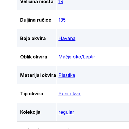
Veličina mosta
19
Duljina ručice
135
Boja okvira
Havana
Oblik okvira
Mačje oko/Leptir
Materijal okvira
Plastika
Tip okvira
Puni okvir
Kolekcija
regular