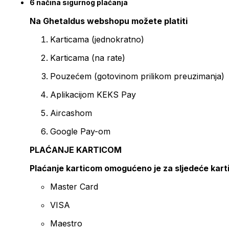
6 načina sigurnog plaćanja
Na Ghetaldus webshopu možete platiti
Karticama (jednokratno)
Karticama (na rate)
Pouzećem (gotovinom prilikom preuzimanja)
Aplikacijom KEKS Pay
Aircashom
Google Pay-om
PLAĆANJE KARTICOM
Plaćanje karticom omogućeno je za sljedeće kart
Master Card
VISA
Maestro