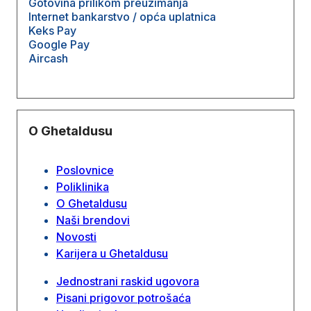
Gotovina prilikom preuzimanja
Internet bankarstvo / opća uplatnica
Keks Pay
Google Pay
Aircash
O Ghetaldusu
Poslovnice
Poliklinika
O Ghetaldusu
Naši brendovi
Novosti
Karijera u Ghetaldusu
Jednostrani raskid ugovora
Pisani prigovor potrošaća