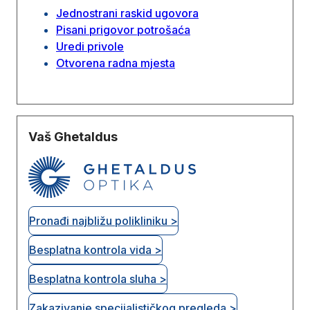
Jednostrani raskid ugovora
Pisani prigovor potrošaća
Uredi privole
Otvorena radna mjesta
Vaš Ghetaldus
Pronađi najbližu polikliniku >
Besplatna kontrola vida >
Besplatna kontrola sluha >
Zakazivanje specijalističkog pregleda >