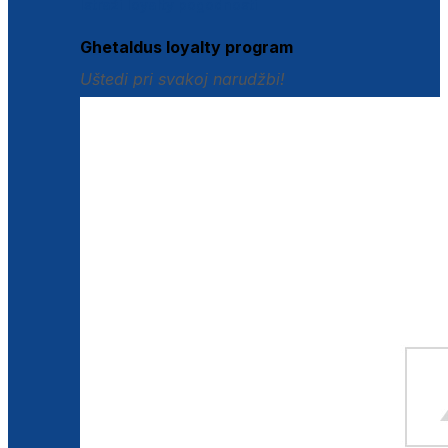
Istraži loyalty pogodnosti
Ghetaldus loyalty program
Uštedi pri svakoj narudžbi!