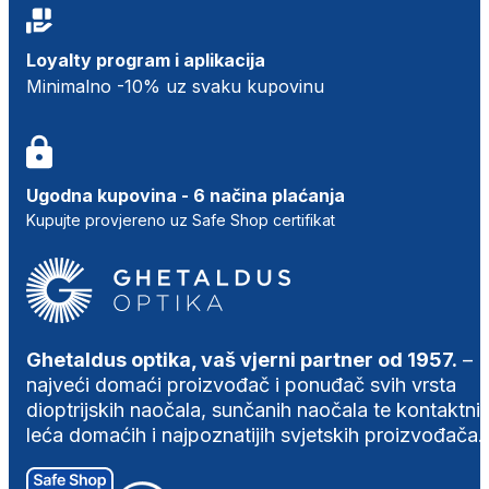
Loyalty program i aplikacija
Minimalno -10% uz svaku kupovinu
Ugodna kupovina - 6 načina plaćanja
Kupujte provjereno uz Safe Shop certifikat
Ghetaldus optika, vaš vjerni partner od 1957.
–
najveći domaći proizvođač i ponuđač svih vrsta
dioptrijskih naočala, sunčanih naočala te kontaktni
leća domaćih i najpoznatijih svjetskih proizvođača.