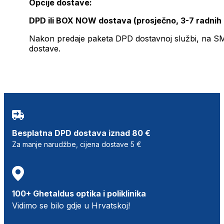
Opcije dostave:
DPD ili BOX NOW dostava (prosječno, 3-7 radnih
Nakon predaje paketa DPD dostavnoj službi, na SMS 
dostave.
Besplatna DPD dostava iznad 80 €
Za manje narudžbe, cijena dostave 5 €
100+ Ghetaldus optika i poliklinika
Vidimo se bilo gdje u Hrvatskoj!