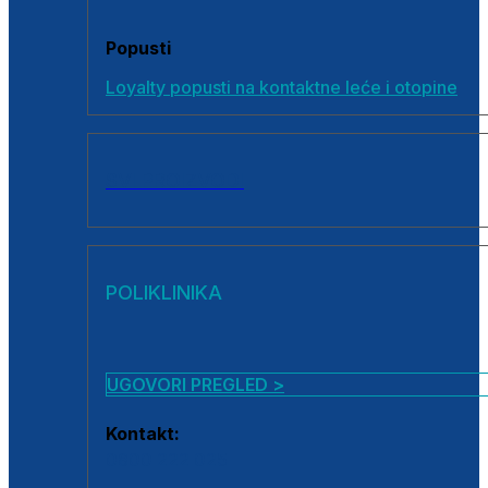
Popusti
Loyalty popusti na kontaktne leće i otopine
SVI PROIZVODI
POLIKLINIKA
UGOVORI PREGLED >
Kontakt:
0800 222 025