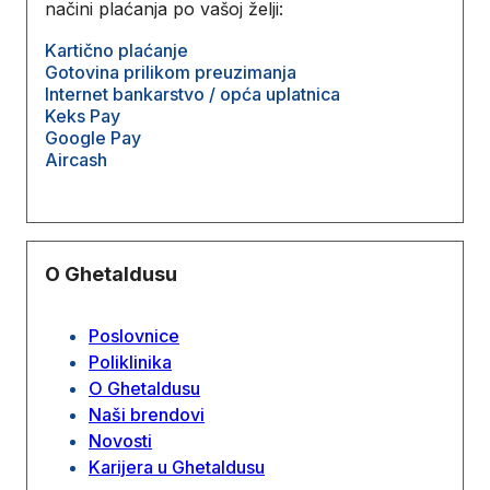
načini plaćanja po vašoj želji:
Kartično plaćanje
Gotovina prilikom preuzimanja
Internet bankarstvo / opća uplatnica
Keks Pay
Google Pay
Aircash
O Ghetaldusu
Poslovnice
Poliklinika
O Ghetaldusu
Naši brendovi
Novosti
Karijera u Ghetaldusu