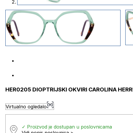
HER0205 DIOPTRIJSKI OKVIRI CAROLINA HER
Virtualno ogledalo
✓ Proizvod je dostupan u poslovnicama
Vidi popis poslovnica >