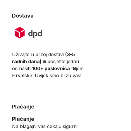
Dostava
Uživajte u brzoj dostavi
(3-5
radnih dana)
ili posjetite jednu
od naših
100+ poslovnica
diljem
Hrvatske. Uvijek smo blizu vas!
Plaćanje
Plaćanje
Na blagajni vas čekaju sigurni