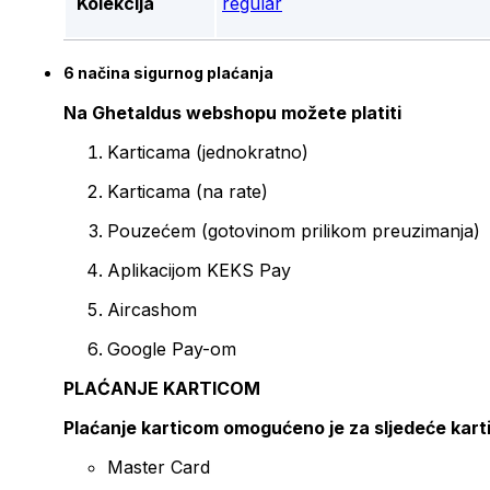
Kolekcija
regular
6 načina sigurnog plaćanja
Na Ghetaldus webshopu možete platiti
Karticama (jednokratno)
Karticama (na rate)
Pouzećem (gotovinom prilikom preuzimanja)
Aplikacijom KEKS Pay
Aircashom
Google Pay-om
PLAĆANJE KARTICOM
Plaćanje karticom omogućeno je za sljedeće kart
Master Card