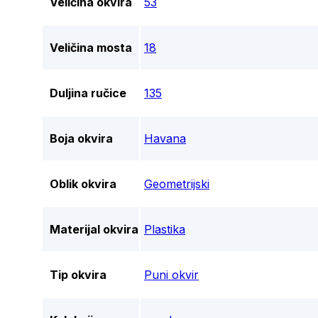
Veličina okvira
53
Veličina mosta
18
Duljina ručice
135
Boja okvira
Havana
Oblik okvira
Geometrijski
Materijal okvira
Plastika
Tip okvira
Puni okvir