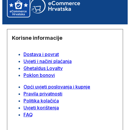
Korisne informacije
Dostava i povrat
Uvjeti i načini plaćanja
Ghetaldus Loyalty
Poklon bonovi
Opći uvjeti poslovanja i kupnje
Pravila privatnosti
Politika kolačića
Uvjeti korištenja
FAQ