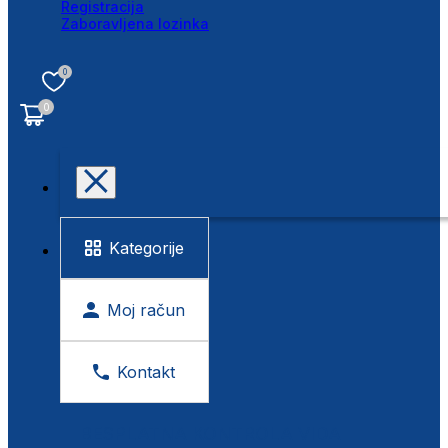
Registracija
Zaboravljena lozinka
0
0
Kategorije
Moj račun
Kontakt
BESPLATNA KONTROLA VIDA