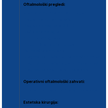
Oftalmološki pregledi:
Specijalistički oftalmološki pregled
Pregled za kontaktne leće
Pregled vidnog polja (OCT)
Dječja oftalmologija
Kontrola očnog tlaka
Drugo mišljenje oftalmologa
Retinološka ambulanta
Dijagnostika i liječenje upalnih očnih bolesti
Dijagnostika i liječenje glaukomske bolesti
Dijagnostika sive mrene ili katarakte
Operativni oftalmološki zahvati:
Ultrazvučna operacija mrene ili katarakta
Estetska kirurgija: