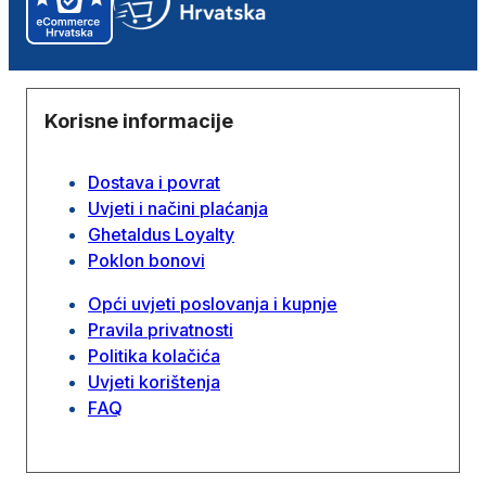
Korisne informacije
Dostava i povrat
Uvjeti i načini plaćanja
Ghetaldus Loyalty
Poklon bonovi
Opći uvjeti poslovanja i kupnje
Pravila privatnosti
Politika kolačića
Uvjeti korištenja
FAQ