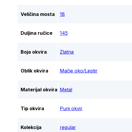
Veličina mosta
18
Duljina ručice
145
Boja okvira
Zlatna
Oblik okvira
Mačje oko/Leptir
Materijal okvira
Metal
Tip okvira
Puni okvir
Kolekcija
regular