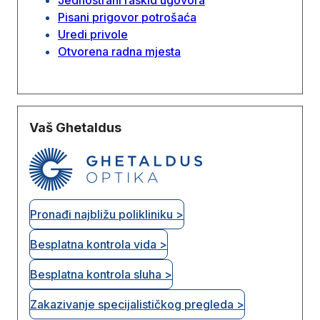
Pisani prigovor potrošaća
Uredi privole
Otvorena radna mjesta
Vaš Ghetaldus
Pronađi najbližu polikliniku >
Besplatna kontrola vida >
Besplatna kontrola sluha >
Zakazivanje specijalističkog pregleda >