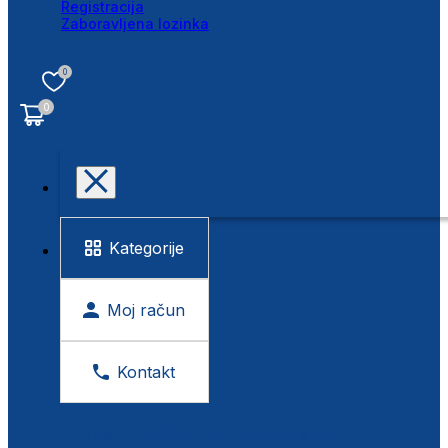
Registracija
Zaboravljena lozinka
0
0
Kategorije
Moj račun
Kontakt
BESPLATNA KONTROLA VIDA