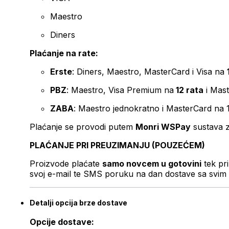
Maestro
Diners
Plaćanje na rate:
Erste
: Diners, Maestro, MasterCard i Visa na
PBZ
: Maestro, Visa Premium na
12 rata
i Mas
ZABA
: Maestro jednokratno i MasterCard na 
Plaćanje se provodi putem
Monri WSPay
sustava z
PLAĆANJE PRI PREUZIMANJU (POUZEĆEM)
Proizvode plaćate
samo novcem u gotovini
tek pr
svoj e-mail te SMS poruku na dan dostave sa svim 
Detalji opcija brze dostave
Opcije dostave: