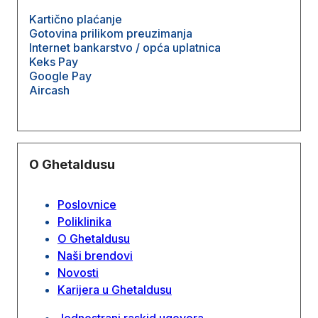
Kartično plaćanje
Gotovina prilikom preuzimanja
Internet bankarstvo / opća uplatnica
Keks Pay
Google Pay
Aircash
O Ghetaldusu
Poslovnice
Poliklinika
O Ghetaldusu
Naši brendovi
Novosti
Karijera u Ghetaldusu
Jednostrani raskid ugovora