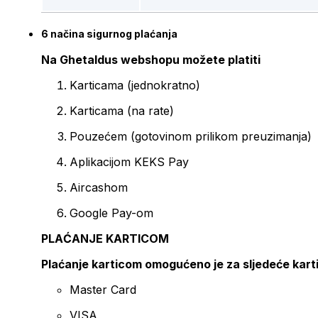
6 načina sigurnog plaćanja
Na Ghetaldus webshopu možete platiti
Karticama (jednokratno)
Karticama (na rate)
Pouzećem (gotovinom prilikom preuzimanja)
Aplikacijom KEKS Pay
Aircashom
Google Pay-om
PLAĆANJE KARTICOM
Plaćanje karticom omogućeno je za sljedeće kart
Master Card
VISA