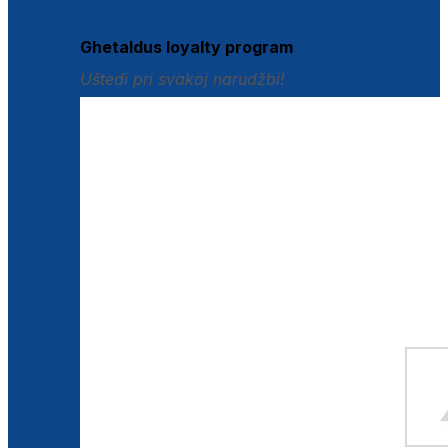
Istraži loyalty pogodnosti
Ghetaldus loyalty program
Uštedi pri svakoj narudžbi!