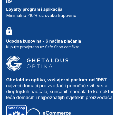
Loyalty program i aplikacija
Minimalno -10% uz svaku kupovinu
Ugodna kupovina - 6 načina plaćanja
Kupujte provjereno uz Safe Shop certifikat
Ghetaldus optika, vaš vjerni partner od 1957.
–
najveći domaći proizvođač i ponuđač svih vrsta
dioptrijskih naočala, sunčanih naočala te kontaktni
leća domaćih i najpoznatijih svjetskih proizvođača.