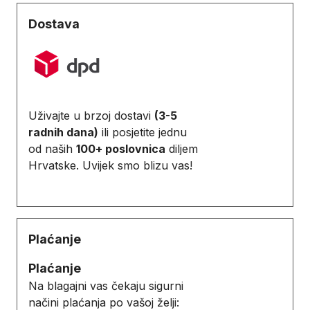
Dostava
Uživajte u brzoj dostavi
(3-5
radnih dana)
ili posjetite jednu
od naših
100+ poslovnica
diljem
Hrvatske. Uvijek smo blizu vas!
Plaćanje
Plaćanje
Na blagajni vas čekaju sigurni
načini plaćanja po vašoj želji: