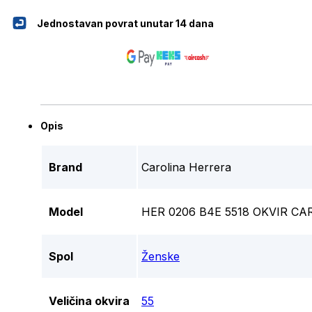
Jednostavan povrat unutar 14 dana
Opis
Brand
Carolina Herrera
Model
HER 0206 B4E 5518 OKVIR C
Spol
Ženske
Veličina okvira
55