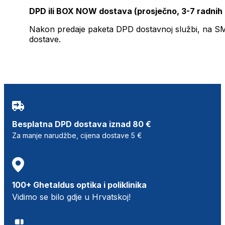
DPD ili BOX NOW dostava (prosječno, 3-7 radnih
Nakon predaje paketa DPD dostavnoj službi, na SMS 
dostave.
Besplatna DPD dostava iznad 80 €
Za manje narudžbe, cijena dostave 5 €
100+ Ghetaldus optika i poliklinika
Vidimo se bilo gdje u Hrvatskoj!