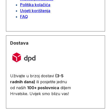
Politika kolačića
Uvjeti korištenja
FAQ
Dostava
Uživajte u brzoj dostavi
(3-5
radnih dana)
ili posjetite jednu
od naših
100+ poslovnica
diljem
Hrvatske. Uvijek smo blizu vas!