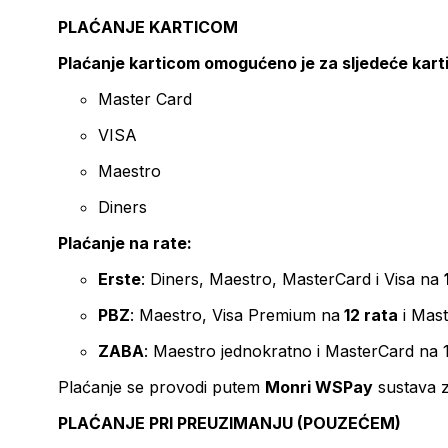
PLAĆANJE KARTICOM
Plaćanje karticom omogućeno je za sljedeće kart
Master Card
VISA
Maestro
Diners
Plaćanje na rate:
Erste
: Diners, Maestro, MasterCard i Visa na
PBZ
: Maestro, Visa Premium na
12 rata
i Mas
ZABA
: Maestro jednokratno i MasterCard na 
Plaćanje se provodi putem
Monri WSPay
sustava z
PLAĆANJE PRI PREUZIMANJU (POUZEĆEM)