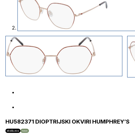
HU582371 DIOPTRIJSKI OKVIRI HUMPHREY’S
ekskluziva
novo