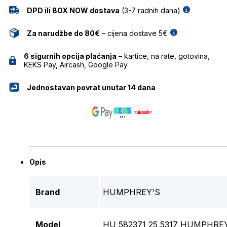
DPD ili BOX NOW dostava
(3-7 radnih dana)
Za narudžbe do 80€
– cijena dostave 5€
6 sigurnih opcija plaćanja
– kartice, na rate, gotovina,
KEKS Pay, Aircash, Google Pay
Jednostavan povrat unutar 14 dana
Opis
Brand
HUMPHREY'S
Model
HU 582371 25 5317 HUMPHREY