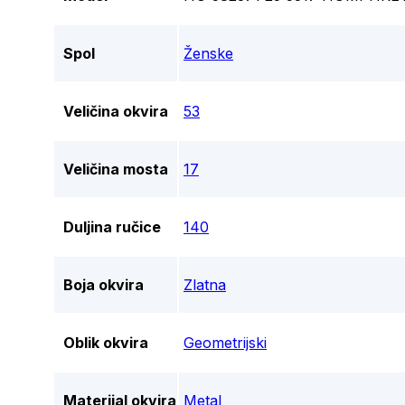
Spol
Ženske
Veličina okvira
53
Veličina mosta
17
Duljina ručice
140
Boja okvira
Zlatna
Oblik okvira
Geometrijski
Materijal okvira
Metal