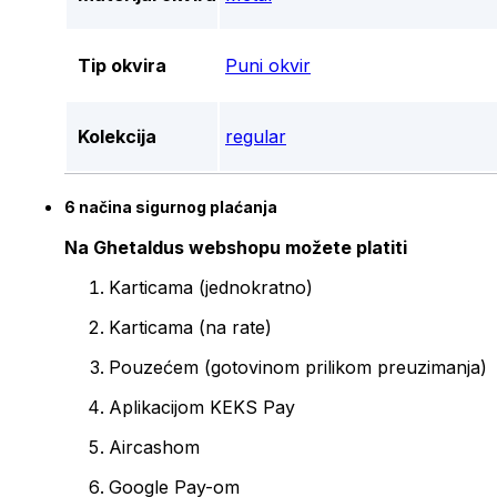
Tip okvira
Puni okvir
Kolekcija
regular
6 načina sigurnog plaćanja
Na Ghetaldus webshopu možete platiti
Karticama (jednokratno)
Karticama (na rate)
Pouzećem (gotovinom prilikom preuzimanja)
Aplikacijom KEKS Pay
Aircashom
Google Pay-om