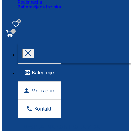
Registracija
Zaboravljena lozinka
0
0
Kategorije
Moj račun
Kontakt
BESPLATNA KONTROLA VIDA