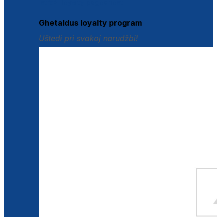
Istraži loyalty pogodnosti
Ghetaldus loyalty program
Uštedi pri svakoj narudžbi!