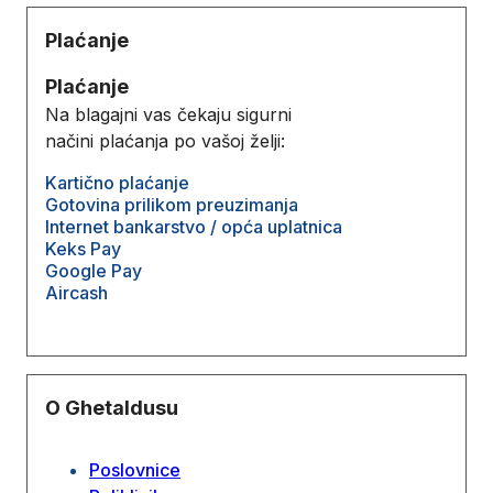
Plaćanje
Plaćanje
Na blagajni vas čekaju sigurni
načini plaćanja po vašoj želji:
Kartično plaćanje
Gotovina prilikom preuzimanja
Internet bankarstvo / opća uplatnica
Keks Pay
Google Pay
Aircash
O Ghetaldusu
Poslovnice