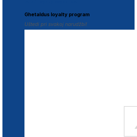
Istraži loyalty pogodnosti
Ghetaldus loyalty program
Uštedi pri svakoj narudžbi!