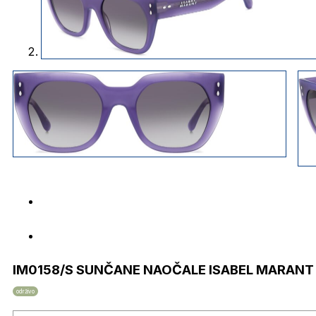
IM0158/S SUNČANE NAOČALE ISABEL MARANT
održivo