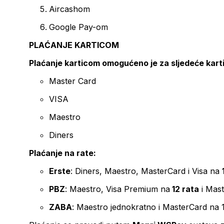
Aircashom
Google Pay-om
PLAĆANJE KARTICOM
Plaćanje karticom omogućeno je za sljedeće kart
Master Card
VISA
Maestro
Diners
Plaćanje na rate:
Erste
: Diners, Maestro, MasterCard i Visa na
PBZ
: Maestro, Visa Premium na
12 rata
i Mas
ZABA
: Maestro jednokratno i MasterCard na 