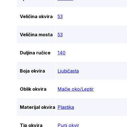
Veličina okvira
53
Veličina mosta
53
Duljina ručice
140
Boja okvira
Ljubičasta
Oblik okvira
Mačje oko/Leptir
Materijal okvira
Plastika
Tip okvira
Puni okvir