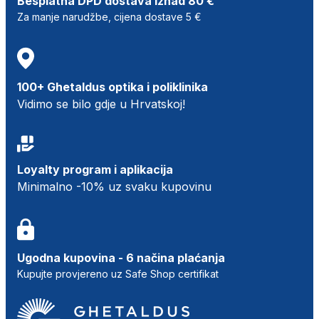
Besplatna DPD dostava iznad 80 €
Za manje narudžbe, cijena dostave 5 €
100+ Ghetaldus optika i poliklinika
Vidimo se bilo gdje u Hrvatskoj!
Loyalty program i aplikacija
Minimalno -10% uz svaku kupovinu
Ugodna kupovina - 6 načina plaćanja
Kupujte provjereno uz Safe Shop certifikat