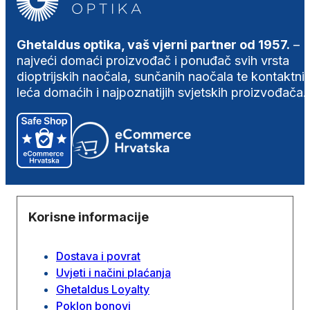
Ghetaldus optika, vaš vjerni partner od 1957.
–
najveći domaći proizvođač i ponuđač svih vrsta
dioptrijskih naočala, sunčanih naočala te kontaktni
leća domaćih i najpoznatijih svjetskih proizvođača.
Korisne informacije
Dostava i povrat
Uvjeti i načini plaćanja
Ghetaldus Loyalty
Poklon bonovi