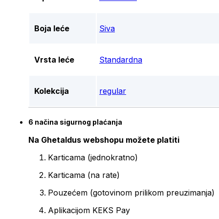
Boja leće
Siva
Vrsta leće
Standardna
Kolekcija
regular
6 načina sigurnog plaćanja
Na Ghetaldus webshopu možete platiti
Karticama (jednokratno)
Karticama (na rate)
Pouzećem (gotovinom prilikom preuzimanja)
Aplikacijom KEKS Pay