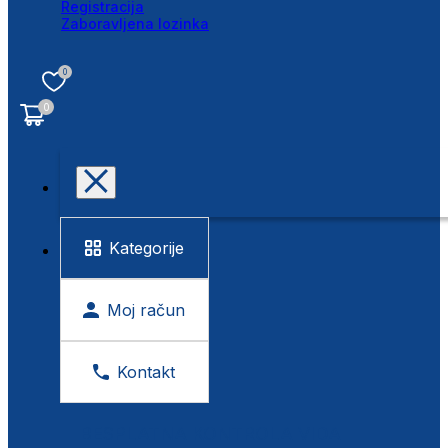
Registracija
Zaboravljena lozinka
0
0
Kategorije
Moj račun
Kontakt
BESPLATNA KONTROLA VIDA