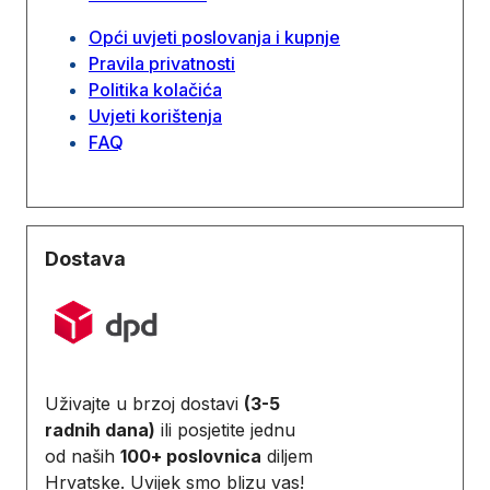
Opći uvjeti poslovanja i kupnje
Pravila privatnosti
Politika kolačića
Uvjeti korištenja
FAQ
Dostava
Uživajte u brzoj dostavi
(3-5
radnih dana)
ili posjetite jednu
od naših
100+ poslovnica
diljem
Hrvatske. Uvijek smo blizu vas!