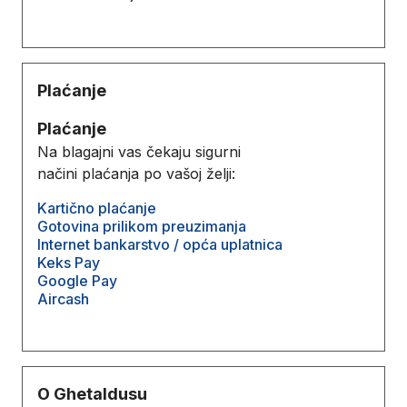
Plaćanje
Plaćanje
Na blagajni vas čekaju sigurni
načini plaćanja po vašoj želji:
Kartično plaćanje
Gotovina prilikom preuzimanja
Internet bankarstvo / opća uplatnica
Keks Pay
Google Pay
Aircash
O Ghetaldusu