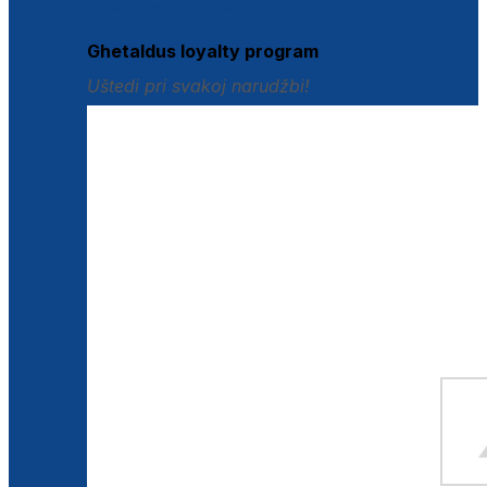
Istraži loyalty pogodnosti
Ghetaldus loyalty program
Uštedi pri svakoj narudžbi!