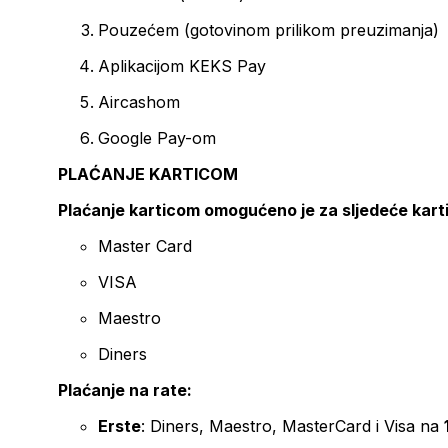
Pouzećem (gotovinom prilikom preuzimanja)
Aplikacijom KEKS Pay
Aircashom
Google Pay-om
PLAĆANJE KARTICOM
Plaćanje karticom omogućeno je za sljedeće kart
Master Card
VISA
Maestro
Diners
Plaćanje na rate:
Erste
: Diners, Maestro, MasterCard i Visa na