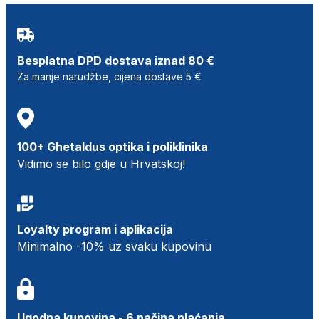
Besplatna DPD dostava iznad 80 €
Za manje narudžbe, cijena dostave 5 €
100+ Ghetaldus optika i poliklinika
Vidimo se bilo gdje u Hrvatskoj!
Loyalty program i aplikacija
Minimalno -10% uz svaku kupovinu
Ugodna kupovina - 6 načina plaćanja