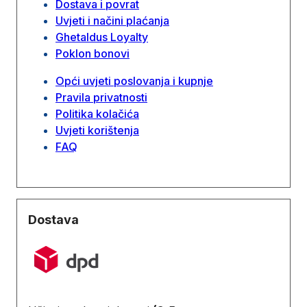
Dostava i povrat
Uvjeti i načini plaćanja
Ghetaldus Loyalty
Poklon bonovi
Opći uvjeti poslovanja i kupnje
Pravila privatnosti
Politika kolačića
Uvjeti korištenja
FAQ
Dostava