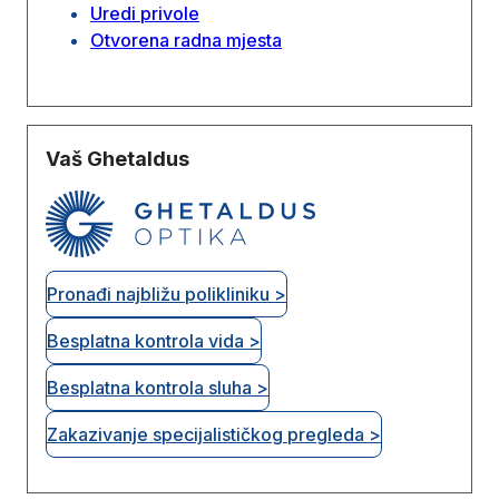
Uredi privole
Otvorena radna mjesta
Vaš Ghetaldus
Pronađi najbližu polikliniku >
Besplatna kontrola vida >
Besplatna kontrola sluha >
Zakazivanje specijalističkog pregleda >