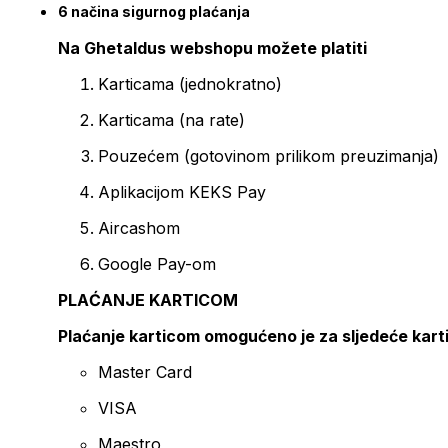
6 načina sigurnog plaćanja
Na Ghetaldus webshopu možete platiti
Karticama (jednokratno)
Karticama (na rate)
Pouzećem (gotovinom prilikom preuzimanja)
Aplikacijom KEKS Pay
Aircashom
Google Pay-om
PLAĆANJE KARTICOM
Plaćanje karticom omogućeno je za sljedeće kart
Master Card
VISA
Maestro