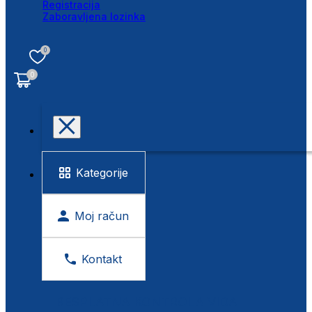
Registracija
Zaboravljena lozinka
0
0
Kategorije
Moj račun
Kontakt
BESPLATNA KONTROLA VIDA