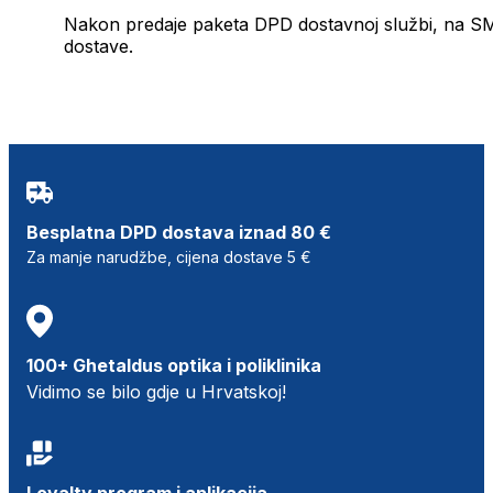
Nakon predaje paketa DPD dostavnoj službi, na SMS 
dostave.
Besplatna DPD dostava iznad 80 €
Za manje narudžbe, cijena dostave 5 €
100+ Ghetaldus optika i poliklinika
Vidimo se bilo gdje u Hrvatskoj!
Loyalty program i aplikacija