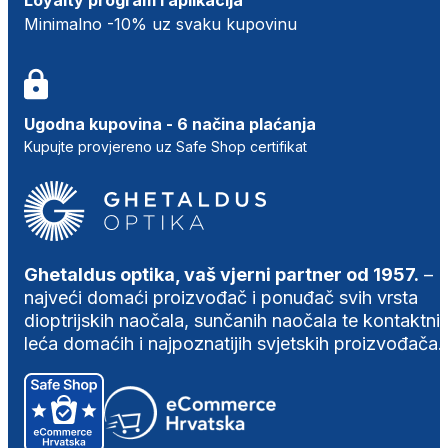
Minimalno -10% uz svaku kupovinu
Ugodna kupovina - 6 načina plaćanja
Kupujte provjereno uz Safe Shop certifikat
Ghetaldus optika, vaš vjerni partner od 1957.
–
najveći domaći proizvođač i ponuđač svih vrsta
dioptrijskih naočala, sunčanih naočala te kontaktni
leća domaćih i najpoznatijih svjetskih proizvođača.