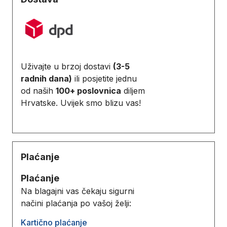
Uživajte u brzoj dostavi
(3-5
radnih dana)
ili posjetite jednu
od naših
100+ poslovnica
diljem
Hrvatske. Uvijek smo blizu vas!
Plaćanje
Plaćanje
Na blagajni vas čekaju sigurni
načini plaćanja po vašoj želji:
Kartično plaćanje