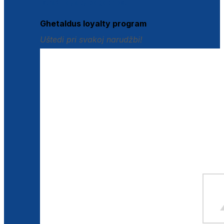
Istraži loyalty pogodnosti
Ghetaldus loyalty program
Uštedi pri svakoj narudžbi!