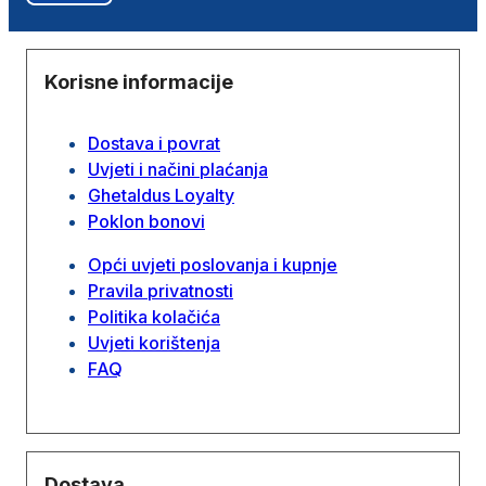
Korisne informacije
Dostava i povrat
Uvjeti i načini plaćanja
Ghetaldus Loyalty
Poklon bonovi
Opći uvjeti poslovanja i kupnje
Pravila privatnosti
Politika kolačića
Uvjeti korištenja
FAQ
Dostava