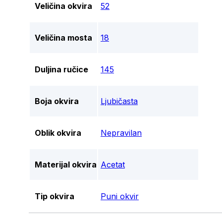
Veličina okvira
52
Veličina mosta
18
Duljina ručice
145
Boja okvira
Ljubičasta
Oblik okvira
Nepravilan
Materijal okvira
Acetat
Tip okvira
Puni okvir