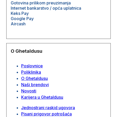
Gotovina prilikom preuzimanja
Internet bankarstvo / opća uplatnica
Keks Pay
Google Pay
Aircash
O Ghetaldusu
Poslovnice
Poliklinika
O Ghetaldusu
Naši brendovi
Novosti
Karijera u Ghetaldusu
Jednostrani raskid ugovora
Pisani prigovor potrošaća