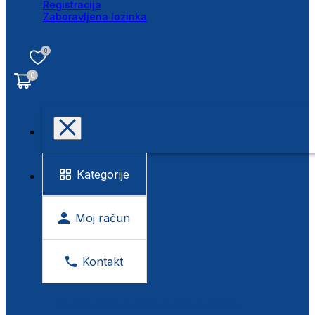
Registracija
Zaboravljena lozinka
0
0
Kategorije
Moj račun
Kontakt
BESPLATNA KONTROLA VIDA