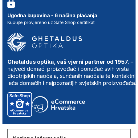
Ugodna kupovina - 6 načina plaćanja
Kupujte provjereno uz Safe Shop certifikat
Ghetaldus optika, vaš vjerni partner od 1957.
–
najveći domaći proizvođač i ponuđač svih vrsta
dioptrijskih naočala, sunčanih naočala te kontaktni
leća domaćih i najpoznatijih svjetskih proizvođača.