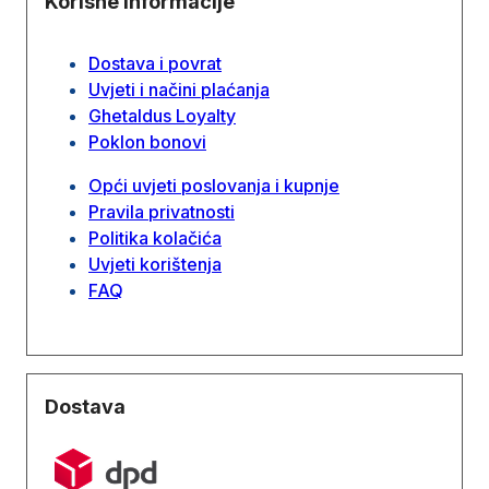
Korisne informacije
Dostava i povrat
Uvjeti i načini plaćanja
Ghetaldus Loyalty
Poklon bonovi
Opći uvjeti poslovanja i kupnje
Pravila privatnosti
Politika kolačića
Uvjeti korištenja
FAQ
Dostava