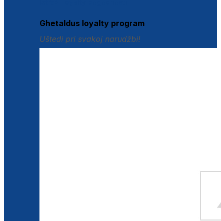
Istraži loyalty pogodnosti
Ghetaldus loyalty program
Uštedi pri svakoj narudžbi!