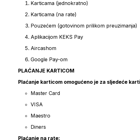
Karticama (jednokratno)
Karticama (na rate)
Pouzećem (gotovinom prilikom preuzimanja)
Aplikacijom KEKS Pay
Aircashom
Google Pay-om
PLAĆANJE KARTICOM
Plaćanje karticom omogućeno je za sljedeće kart
Master Card
VISA
Maestro
Diners
Plaćanje na rate: