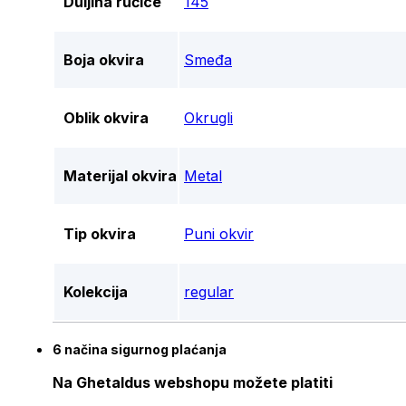
Duljina ručice
145
Boja okvira
Smeđa
Oblik okvira
Okrugli
Materijal okvira
Metal
Tip okvira
Puni okvir
Kolekcija
regular
6 načina sigurnog plaćanja
Na Ghetaldus webshopu možete platiti