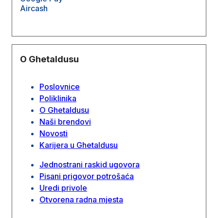
Aircash
O Ghetaldusu
Poslovnice
Poliklinika
O Ghetaldusu
Naši brendovi
Novosti
Karijera u Ghetaldusu
Jednostrani raskid ugovora
Pisani prigovor potrošaća
Uredi privole
Otvorena radna mjesta