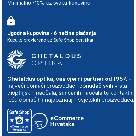
Minimalno -10% uz svaku kupovinu
Ugodna kupovina - 6 načina plaćanja
Kupujte provjereno uz Safe Shop certifikat
Ghetaldus optika, vaš vjerni partner od 1957.
–
najveći domaći proizvođač i ponuđač svih vrsta
dioptrijskih naočala, sunčanih naočala te kontaktni
leća domaćih i najpoznatijih svjetskih proizvođača.