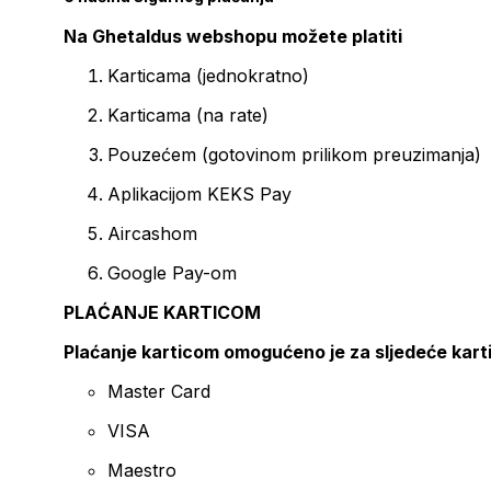
Na Ghetaldus webshopu možete platiti
Karticama (jednokratno)
Karticama (na rate)
Pouzećem (gotovinom prilikom preuzimanja)
Aplikacijom KEKS Pay
Aircashom
Google Pay-om
PLAĆANJE KARTICOM
Plaćanje karticom omogućeno je za sljedeće kart
Master Card
VISA
Maestro