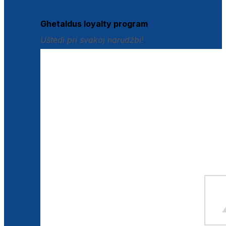
Istraži loyalty pogodnosti
Ghetaldus loyalty program
Uštedi pri svakoj narudžbi!