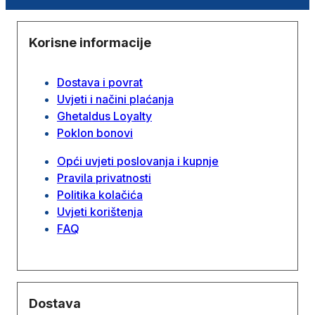
Korisne informacije
Dostava i povrat
Uvjeti i načini plaćanja
Ghetaldus Loyalty
Poklon bonovi
Opći uvjeti poslovanja i kupnje
Pravila privatnosti
Politika kolačića
Uvjeti korištenja
FAQ
Dostava