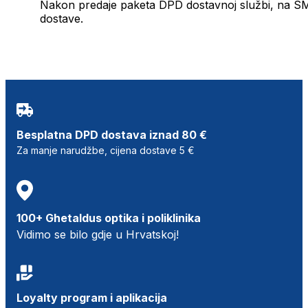
Nakon predaje paketa DPD dostavnoj službi, na SMS 
dostave.
Besplatna DPD dostava iznad 80 €
Za manje narudžbe, cijena dostave 5 €
100+ Ghetaldus optika i poliklinika
Vidimo se bilo gdje u Hrvatskoj!
Loyalty program i aplikacija