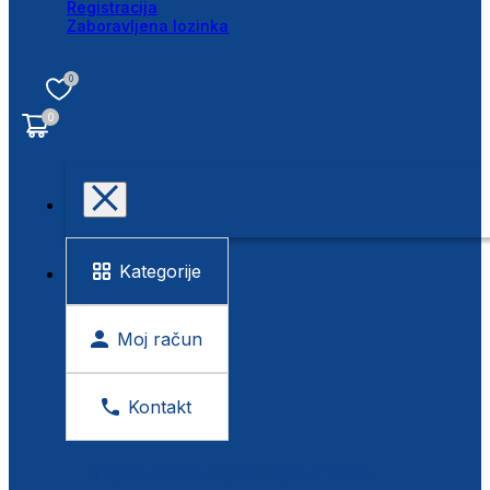
Registracija
Zaboravljena lozinka
0
0
Kategorije
Moj račun
Kontakt
BESPLATNA KONTROLA VIDA