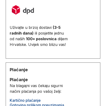
Uživajte u brzoj dostavi
(3-5
radnih dana)
ili posjetite jednu
od naših
100+ poslovnica
diljem
Hrvatske. Uvijek smo blizu vas!
Plaćanje
Plaćanje
Na blagajni vas čekaju sigurni
načini plaćanja po vašoj želji:
Kartično plaćanje
Gotovina prilikom preuzimanja