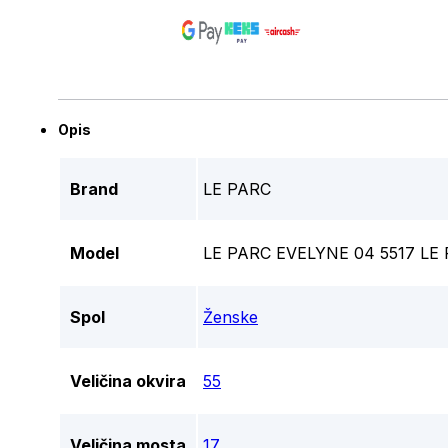
Opis
Brand
LE PARC
Model
LE PARC EVELYNE 04 5517 LE
Spol
Ženske
Veličina okvira
55
Veličina mosta
17