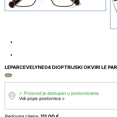
LEPARCEVELYNE04 DIOPTRIJSKI OKVIRI LE PA
novo
✓ Proizvod je dostupan u poslovnicama
Vidi popis poslovnica >
Redovna cijena:
111,00
€