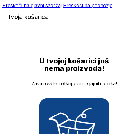
Preskoči na glavni sadržaj
Preskoči na podnožje
Tvoja košarica
U tvojoj košarici još
nema proizvoda!
Zaviri ovdje i otkrij puno sjajnih prilika!