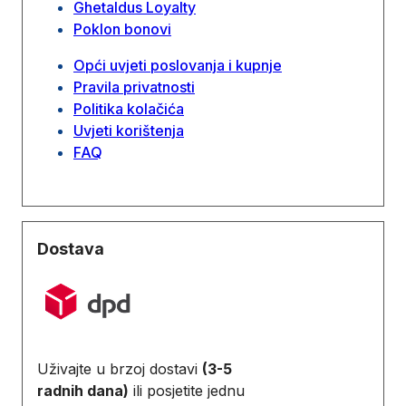
Ghetaldus Loyalty
Poklon bonovi
Opći uvjeti poslovanja i kupnje
Pravila privatnosti
Politika kolačića
Uvjeti korištenja
FAQ
Dostava
Uživajte u brzoj dostavi
(3-5
radnih dana)
ili posjetite jednu