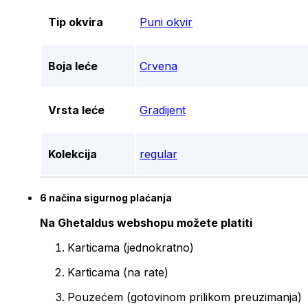
Tip okvira
Puni okvir
Boja leće
Crvena
Vrsta leće
Gradijent
Kolekcija
regular
6 načina sigurnog plaćanja
Na Ghetaldus webshopu možete platiti
Karticama (jednokratno)
Karticama (na rate)
Pouzećem (gotovinom prilikom preuzimanja)