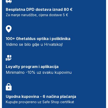
Besplatna DPD dostava iznad 80 €
Za manje narudžbe, cijena dostave 5 €
100+ Ghetaldus optika i poliklinika
Vidimo se bilo gdje u Hrvatskoj!
Loyalty program i aplikacija
Minimalno -10% uz svaku kupovinu
Ugodna kupovina - 6 načina plaćanja
Kupujte provjereno uz Safe Shop certifikat