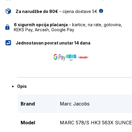
Za narudžbe do 80€
– cijena dostave 5€
6 sigurnih opcija plaćanja
– kartice, na rate, gotovina,
KEKS Pay, Aircash, Google Pay
Jednostavan povrat unutar 14 dana
Opis
Brand
Marc Jacobs
Model
MARC 578/S HK3 563X SUNC