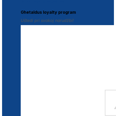
Istraži loyalty pogodnosti
Ghetaldus loyalty program
Uštedi pri svakoj narudžbi!