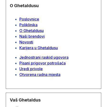
O Ghetaldusu
Poslovnice
Poliklinika
O Ghetaldusu
Naši brendovi
Novosti
Karijera u Ghetaldusu
Jednostrani raskid ugovora
Pisani prigovor potrošaća
Uredi privole
Otvorena radna mjesta
Vaš Ghetaldus