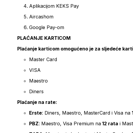
Aplikacijom KEKS Pay
Aircashom
Google Pay-om
PLAĆANJE KARTICOM
Plaćanje karticom omogućeno je za sljedeće kart
Master Card
VISA
Maestro
Diners
Plaćanje na rate:
Erste
: Diners, Maestro, MasterCard i Visa na
PBZ
: Maestro, Visa Premium na
12 rata
i Mas