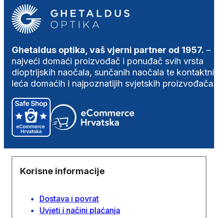
Ghetaldus optika, vaš vjerni partner od 1957.
–
najveći domaći proizvođač i ponuđač svih vrsta
dioptrijskih naočala, sunčanih naočala te kontaktni
leća domaćih i najpoznatijih svjetskih proizvođača.
Korisne informacije
Dostava i povrat
Uvjeti i načini plaćanja