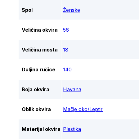
Spol
Ženske
Veličina okvira
56
Veličina mosta
18
Duljina ručice
140
Boja okvira
Havana
Oblik okvira
Mačje oko/Leptir
Materijal okvira
Plastika