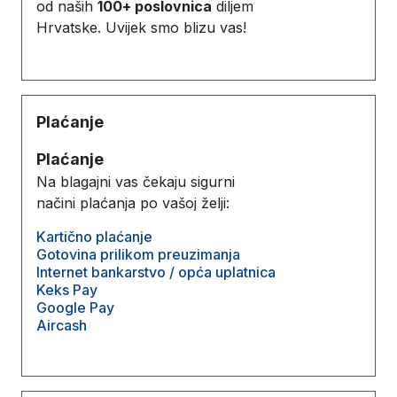
od naših
100+ poslovnica
diljem
Hrvatske. Uvijek smo blizu vas!
Plaćanje
Plaćanje
Na blagajni vas čekaju sigurni
načini plaćanja po vašoj želji:
Kartično plaćanje
Gotovina prilikom preuzimanja
Internet bankarstvo / opća uplatnica
Keks Pay
Google Pay
Aircash