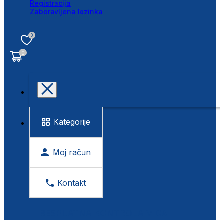
Registracija
Zaboravljena lozinka
0
0
Kategorije
Moj račun
Kontakt
BESPLATNA KONTROLA VIDA