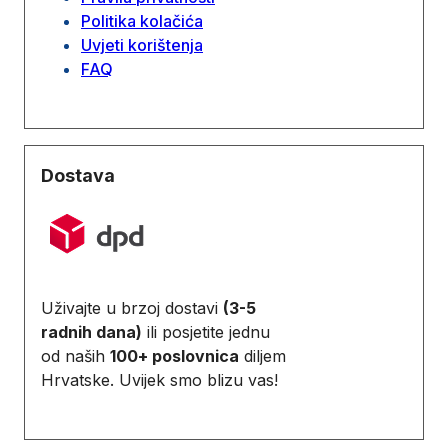
Politika kolačića
Uvjeti korištenja
FAQ
Dostava
Uživajte u brzoj dostavi
(3-5
radnih dana)
ili posjetite jednu
od naših
100+ poslovnica
diljem
Hrvatske. Uvijek smo blizu vas!