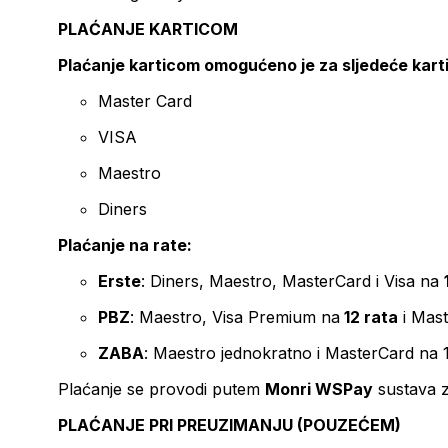
PLAĆANJE KARTICOM
Plaćanje karticom omogućeno je za sljedeće kart
Master Card
VISA
Maestro
Diners
Plaćanje na rate:
Erste
: Diners, Maestro, MasterCard i Visa na
PBZ
: Maestro, Visa Premium na
12 rata
i Mas
ZABA
: Maestro jednokratno i MasterCard na 
Plaćanje se provodi putem
Monri WSPay
sustava z
PLAĆANJE PRI PREUZIMANJU (POUZEĆEM)