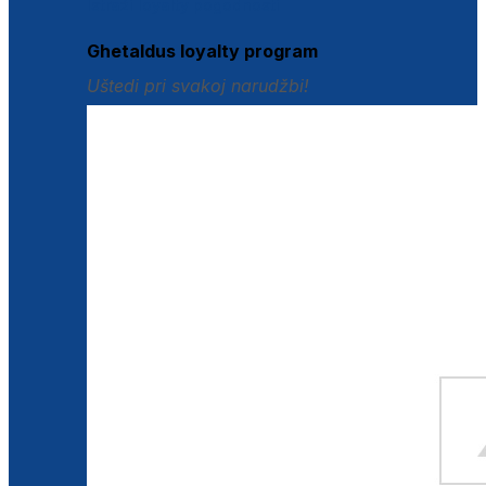
Istraži loyalty pogodnosti
Ghetaldus loyalty program
Uštedi pri svakoj narudžbi!