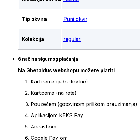
Tip okvira
Puni okvir
Kolekcija
regular
6 načina sigurnog plaćanja
Na Ghetaldus webshopu možete platiti
Karticama (jednokratno)
Karticama (na rate)
Pouzećem (gotovinom prilikom preuzimanja)
Aplikacijom KEKS Pay
Aircashom
Google Pay-om