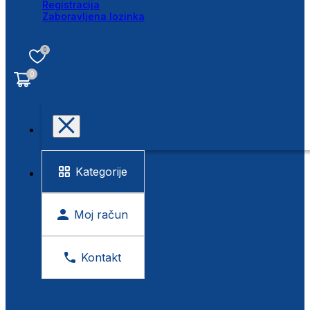
Registracija
Zaboravljena lozinka
0
0
Kategorije
Moj račun
Kontakt
BESPLATNA KONTROLA VIDA