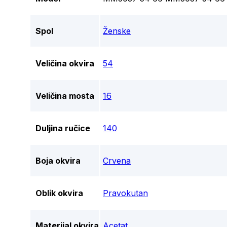
Spol
Ženske
Veličina okvira
54
Veličina mosta
16
Duljina ručice
140
Boja okvira
Crvena
Oblik okvira
Pravokutan
Materijal okvira
Acetat