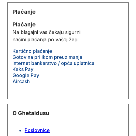
Plaćanje
Plaćanje
Na blagajni vas čekaju sigurni
načini plaćanja po vašoj želji:
Kartično plaćanje
Gotovina prilikom preuzimanja
Internet bankarstvo / opća uplatnica
Keks Pay
Google Pay
Aircash
O Ghetaldusu
Poslovnice