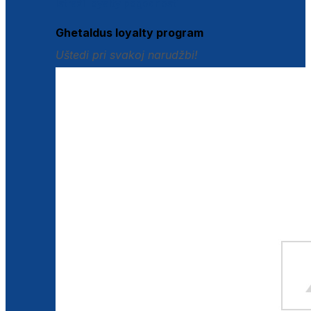
Istraži loyalty pogodnosti
Ghetaldus loyalty program
Uštedi pri svakoj narudžbi!