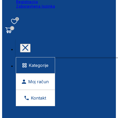
Registracija
Zaboravljena lozinka
0
0
Kategorije
Moj račun
Kontakt
BESPLATNA KONTROLA VIDA