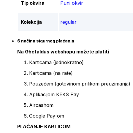
Tip okvira
Puni okvir
Kolekcija
regular
6 načina sigurnog plaćanja
Na Ghetaldus webshopu možete platiti
Karticama (jednokratno)
Karticama (na rate)
Pouzećem (gotovinom prilikom preuzimanja)
Aplikacijom KEKS Pay
Aircashom
Google Pay-om
PLAĆANJE KARTICOM