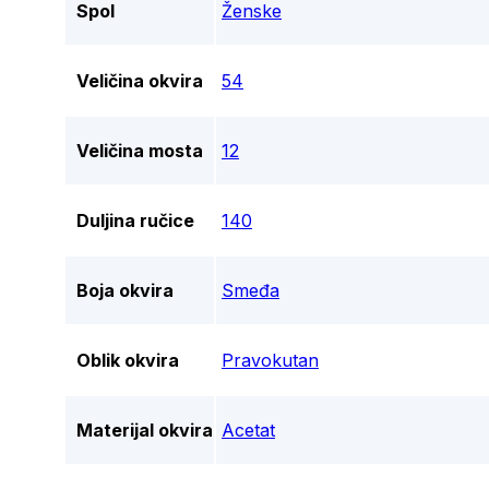
Spol
Ženske
Veličina okvira
54
Veličina mosta
12
Duljina ručice
140
Boja okvira
Smeđa
Oblik okvira
Pravokutan
Materijal okvira
Acetat