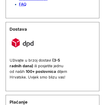
FAQ
Dostava
Uživajte u brzoj dostavi
(3-5
radnih dana)
ili posjetite jednu
od naših
100+ poslovnica
diljem
Hrvatske. Uvijek smo blizu vas!
Plaćanje