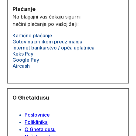
Plaćanje
Na blagajni vas čekaju sigurni
načini plaćanja po vašoj želji:
Kartično plaćanje
Gotovina prilikom preuzimanja
Internet bankarstvo / opća uplatnica
Keks Pay
Google Pay
Aircash
O Ghetaldusu
Poslovnice
Poliklinika
O Ghetaldusu