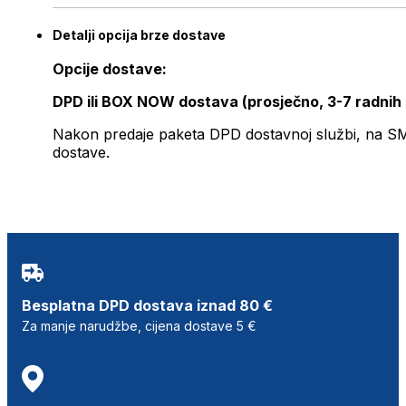
Detalji opcija brze dostave
Opcije dostave:
DPD ili BOX NOW dostava (prosječno, 3-7 radnih
Nakon predaje paketa DPD dostavnoj službi, na SMS 
dostave.
Besplatna DPD dostava iznad 80 €
Za manje narudžbe, cijena dostave 5 €