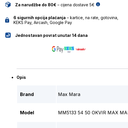
Za narudžbe do 80€
– cijena dostave 5€
6 sigurnih opcija plaćanja
– kartice, na rate, gotovina,
KEKS Pay, Aircash, Google Pay
Jednostavan povrat unutar 14 dana
Opis
Brand
Max Mara
Model
MM5133 54 50 OKVIR MAX M