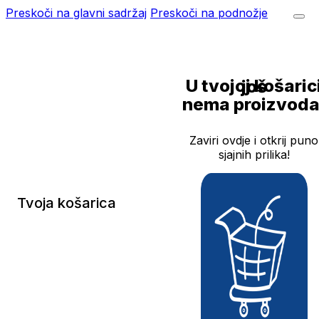
Preskoči na glavni sadržaj
Preskoči na podnožje
U tvojoj košarici još
nema proizvoda
Zaviri ovdje i otkrij puno
sjajnih prilika!
Tvoja košarica