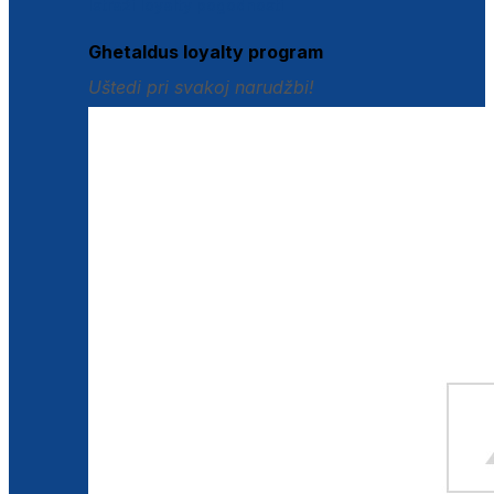
Istraži loyalty pogodnosti
Ghetaldus loyalty program
Uštedi pri svakoj narudžbi!