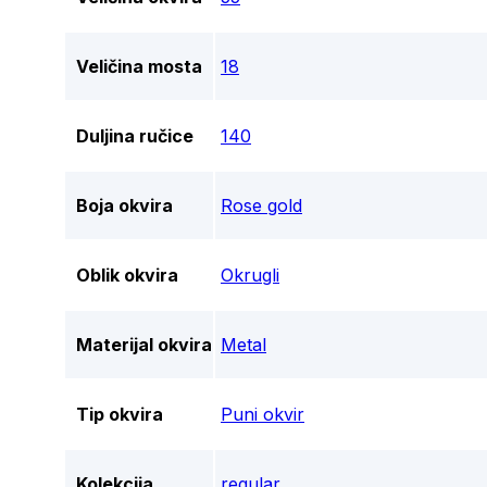
Veličina mosta
18
Duljina ručice
140
Boja okvira
Rose gold
Oblik okvira
Okrugli
Materijal okvira
Metal
Tip okvira
Puni okvir
Kolekcija
regular