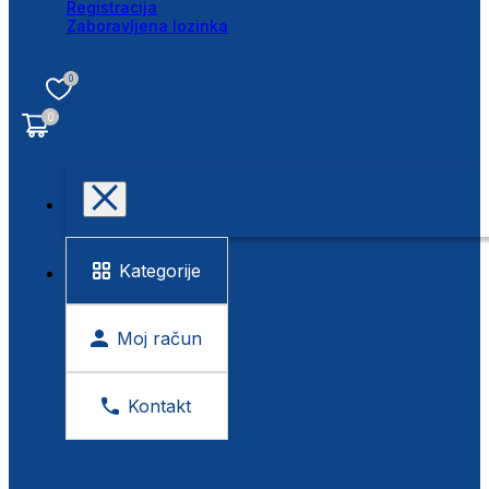
Registracija
Zaboravljena lozinka
0
0
Kategorije
Moj račun
Kontakt
BESPLATNA KONTROLA VIDA