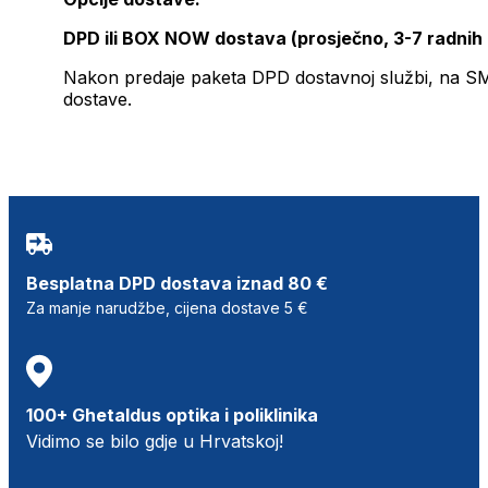
DPD ili BOX NOW dostava (prosječno, 3-7 radnih
Nakon predaje paketa DPD dostavnoj službi, na SMS 
dostave.
Besplatna DPD dostava iznad 80 €
Za manje narudžbe, cijena dostave 5 €
100+ Ghetaldus optika i poliklinika
Vidimo se bilo gdje u Hrvatskoj!