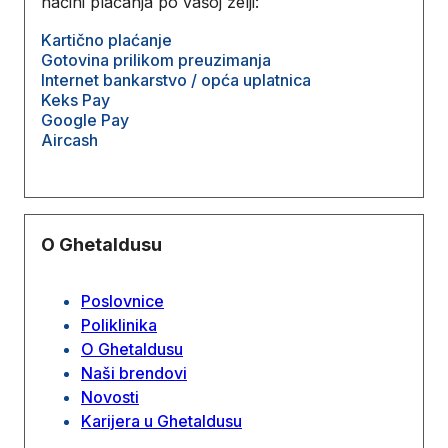
načini plaćanja po vašoj želji:
Kartično plaćanje
Gotovina prilikom preuzimanja
Internet bankarstvo / opća uplatnica
Keks Pay
Google Pay
Aircash
O Ghetaldusu
Poslovnice
Poliklinika
O Ghetaldusu
Naši brendovi
Novosti
Karijera u Ghetaldusu