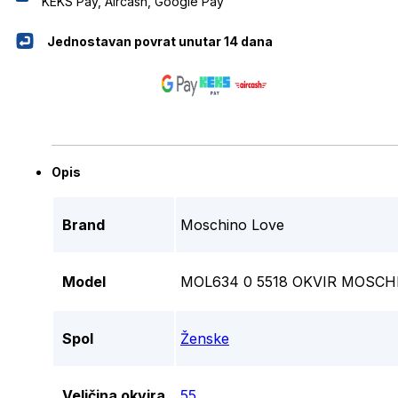
KEKS Pay, Aircash, Google Pay
Jednostavan povrat unutar 14 dana
Opis
Brand
Moschino Love
Model
MOL634 0 5518 OKVIR MOSCH
Spol
Ženske
Veličina okvira
55