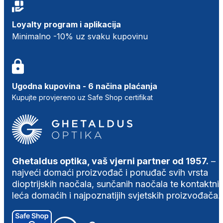
Loyalty program i aplikacija
Minimalno -10% uz svaku kupovinu
Ugodna kupovina - 6 načina plaćanja
Kupujte provjereno uz Safe Shop certifikat
Ghetaldus optika, vaš vjerni partner od 1957.
–
najveći domaći proizvođač i ponuđač svih vrsta
dioptrijskih naočala, sunčanih naočala te kontaktni
leća domaćih i najpoznatijih svjetskih proizvođača.