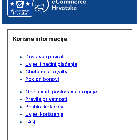
Korisne informacije
Dostava i povrat
Uvjeti i načini plaćanja
Ghetaldus Loyalty
Poklon bonovi
Opći uvjeti poslovanja i kupnje
Pravila privatnosti
Politika kolačića
Uvjeti korištenja
FAQ