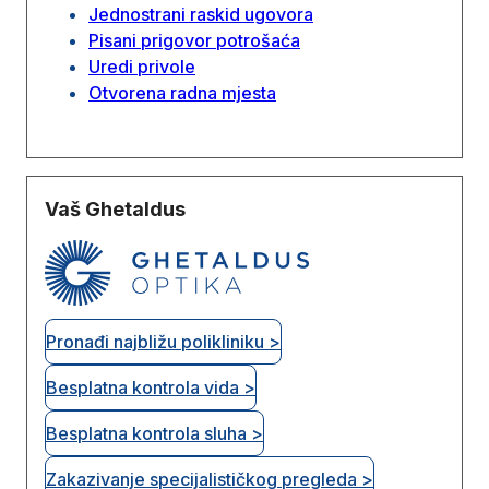
Jednostrani raskid ugovora
Pisani prigovor potrošaća
Uredi privole
Otvorena radna mjesta
Vaš Ghetaldus
Pronađi najbližu polikliniku >
Besplatna kontrola vida >
Besplatna kontrola sluha >
Zakazivanje specijalističkog pregleda >