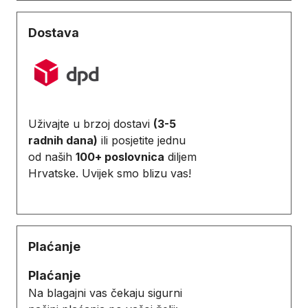
Dostava
Uživajte u brzoj dostavi
(3-5
radnih dana)
ili posjetite jednu
od naših
100+ poslovnica
diljem
Hrvatske. Uvijek smo blizu vas!
Plaćanje
Plaćanje
Na blagajni vas čekaju sigurni