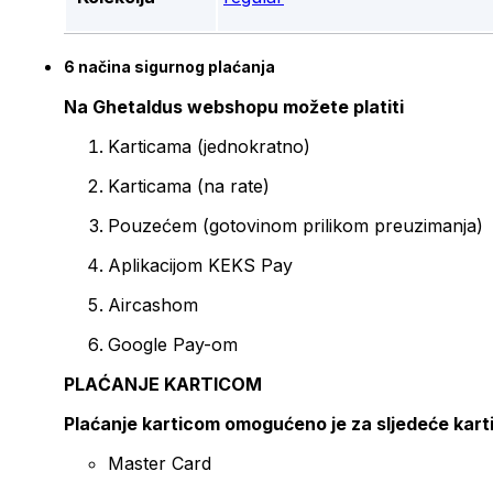
6 načina sigurnog plaćanja
Na Ghetaldus webshopu možete platiti
Karticama (jednokratno)
Karticama (na rate)
Pouzećem (gotovinom prilikom preuzimanja)
Aplikacijom KEKS Pay
Aircashom
Google Pay-om
PLAĆANJE KARTICOM
Plaćanje karticom omogućeno je za sljedeće kart
Master Card