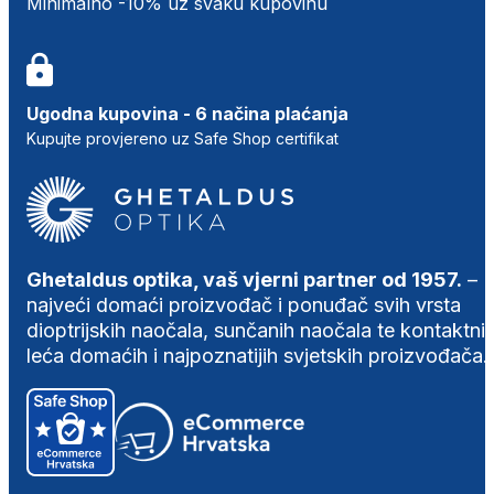
Minimalno -10% uz svaku kupovinu
Ugodna kupovina - 6 načina plaćanja
Kupujte provjereno uz Safe Shop certifikat
Ghetaldus optika, vaš vjerni partner od 1957.
–
najveći domaći proizvođač i ponuđač svih vrsta
dioptrijskih naočala, sunčanih naočala te kontaktni
leća domaćih i najpoznatijih svjetskih proizvođača.