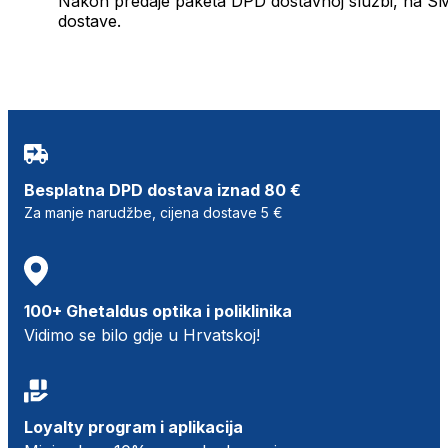
Nakon predaje paketa DPD dostavnoj službi, na SMS 
dostave.
Besplatna DPD dostava iznad 80 €
Za manje narudžbe, cijena dostave 5 €
100+ Ghetaldus optika i poliklinika
Vidimo se bilo gdje u Hrvatskoj!
Loyalty program i aplikacija