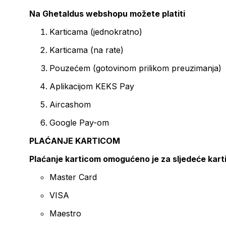
Na Ghetaldus webshopu možete platiti
Karticama (jednokratno)
Karticama (na rate)
Pouzećem (gotovinom prilikom preuzimanja)
Aplikacijom KEKS Pay
Aircashom
Google Pay-om
PLAĆANJE KARTICOM
Plaćanje karticom omogućeno je za sljedeće kart
Master Card
VISA
Maestro