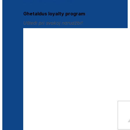
Istraži loyalty pogodnosti
Ghetaldus loyalty program
Uštedi pri svakoj narudžbi!