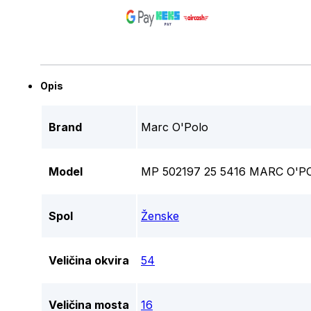
Opis
Brand
Marc O'Polo
Model
MP 502197 25 5416 MARC O'P
Spol
Ženske
Veličina okvira
54
Veličina mosta
16