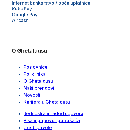
Internet bankarstvo / opća uplatnica
Keks Pay
Google Pay
Aircash
O Ghetaldusu
Poslovnice
Poliklinika
O Ghetaldusu
Naši brendovi
Novosti
Karijera u Ghetaldusu
Jednostrani raskid ugovora
Pisani prigovor potrošaća
Uredi privole