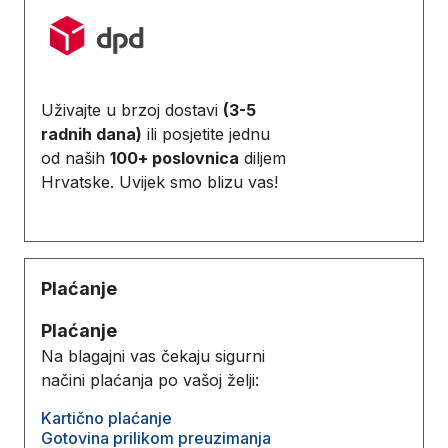
Uživajte u brzoj dostavi
(3-5
radnih dana)
ili posjetite jednu
od naših
100+ poslovnica
diljem
Hrvatske. Uvijek smo blizu vas!
Plaćanje
Plaćanje
Na blagajni vas čekaju sigurni
načini plaćanja po vašoj želji:
Kartično plaćanje
Gotovina prilikom preuzimanja