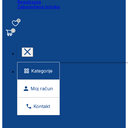
Registracija
Zaboravljena lozinka
0
0
Kategorije
Moj račun
Kontakt
BESPLATNA KONTROLA VIDA