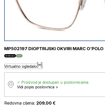
MP502197 DIOPTRIJSKI OKVIRI MARC O’POLO
ekskluziva
novo
Virtualno ogledalo
✓ Proizvod je dostupan u poslovnicama
Vidi popis poslovnica >
Redovna cijena:
209,00
€