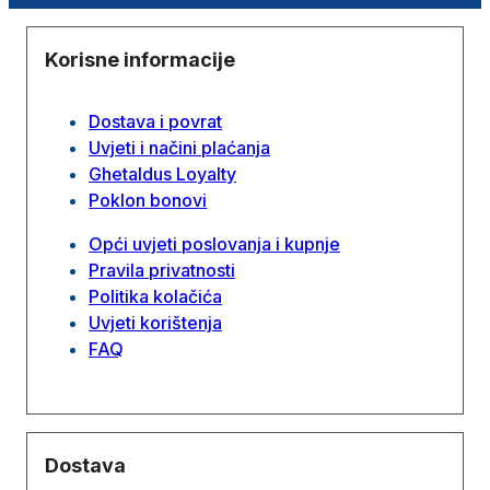
Korisne informacije
Dostava i povrat
Uvjeti i načini plaćanja
Ghetaldus Loyalty
Poklon bonovi
Opći uvjeti poslovanja i kupnje
Pravila privatnosti
Politika kolačića
Uvjeti korištenja
FAQ
Dostava