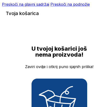
Preskoči na glavni sadržaj
Preskoči na podnožje
Tvoja košarica
U tvojoj košarici još
nema proizvoda!
Zaviri ovdje i otkrij puno sjajnih prilika!