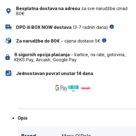
Besplatna dostava na adresu
za sve narudžbe iznad
80€
DPD ili BOX NOW dostava
(3-7 radnih dana)
Za narudžbe do 80€
– cijena dostave 5€
6 sigurnih opcija plaćanja
– kartice, na rate, gotovina,
KEKS Pay, Aircash, Google Pay
Jednostavan povrat unutar 14 dana
Opis