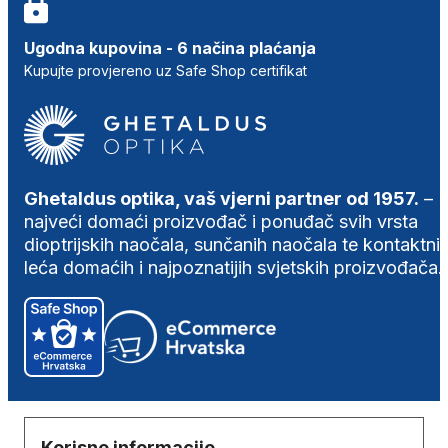
Ugodna kupovina - 6 načina plaćanja
Kupujte provjereno uz Safe Shop certifikat
Ghetaldus optika, vaš vjerni partner od 1957.
–
najveći domaći proizvođač i ponuđač svih vrsta
dioptrijskih naočala, sunčanih naočala te kontaktni
leća domaćih i najpoznatijih svjetskih proizvođača.
Korisne informacije