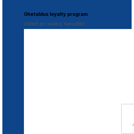
Istraži loyalty pogodnosti
Ghetaldus loyalty program
Uštedi pri svakoj narudžbi!