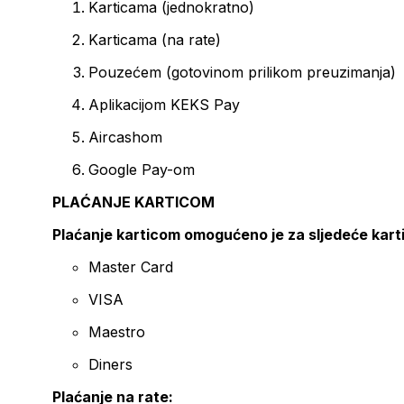
Karticama (jednokratno)
Karticama (na rate)
Pouzećem (gotovinom prilikom preuzimanja)
Aplikacijom KEKS Pay
Aircashom
Google Pay-om
PLAĆANJE KARTICOM
Plaćanje karticom omogućeno je za sljedeće kart
Master Card
VISA
Maestro
Diners
Plaćanje na rate: