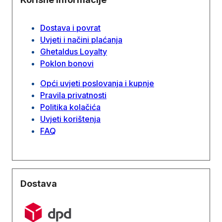
Dostava i povrat
Uvjeti i načini plaćanja
Ghetaldus Loyalty
Poklon bonovi
Opći uvjeti poslovanja i kupnje
Pravila privatnosti
Politika kolačića
Uvjeti korištenja
FAQ
Dostava