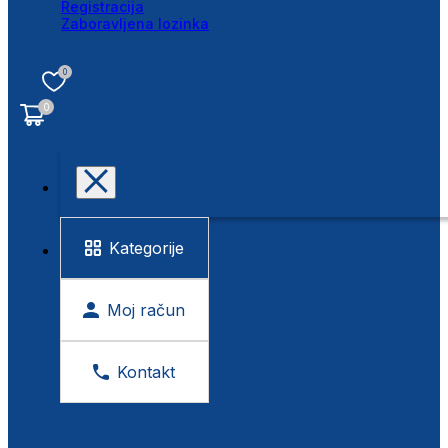
Registracija
Zaboravljena lozinka
0
0
Kategorije
Moj račun
Kontakt
BESPLATNA KONTROLA VIDA