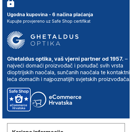
Ugodna kupovina - 6 načina plaćanja
Kupujte provjereno uz Safe Shop certifikat
Ghetaldus optika, vaš vjerni partner od 1957.
–
najveći domaći proizvođač i ponuđač svih vrsta
dioptrijskih naočala, sunčanih naočala te kontaktni
leća domaćih i najpoznatijih svjetskih proizvođača.