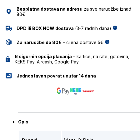
Besplatna dostava na adresu
za sve narudžbe iznad
80€
DPD ili BOX NOW dostava
(3-7 radnih dana)
Za narudžbe do 80€
– cijena dostave 5€
6 sigurnih opcija plaćanja
– kartice, na rate, gotovina,
KEKS Pay, Aircash, Google Pay
Jednostavan povrat unutar 14 dana
Opis