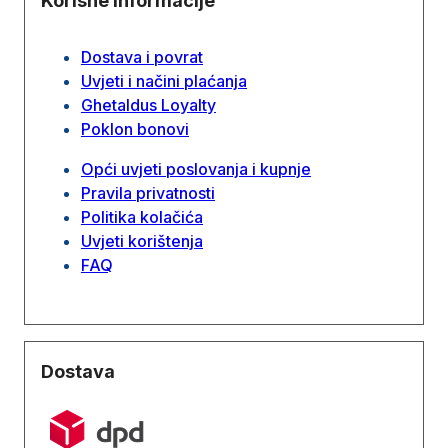
Korisne informacije
Dostava i povrat
Uvjeti i načini plaćanja
Ghetaldus Loyalty
Poklon bonovi
Opći uvjeti poslovanja i kupnje
Pravila privatnosti
Politika kolačića
Uvjeti korištenja
FAQ
Dostava