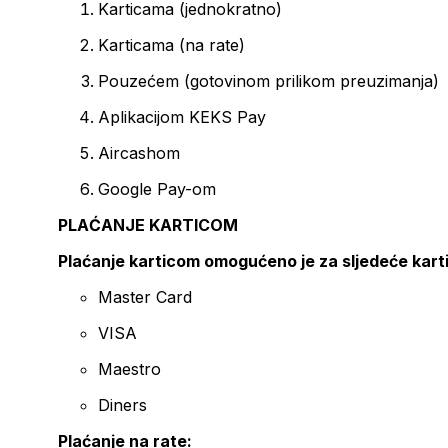
Karticama (jednokratno)
Karticama (na rate)
Pouzećem (gotovinom prilikom preuzimanja)
Aplikacijom KEKS Pay
Aircashom
Google Pay-om
PLAĆANJE KARTICOM
Plaćanje karticom omogućeno je za sljedeće kart
Master Card
VISA
Maestro
Diners
Plaćanje na rate: