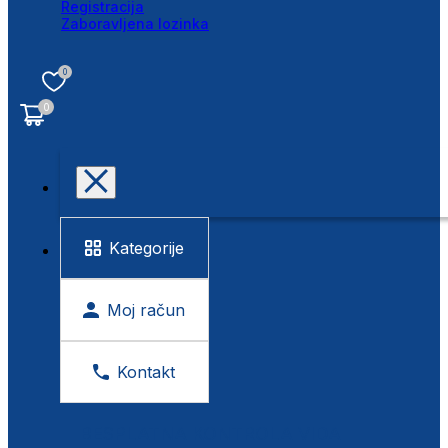
Registracija
Zaboravljena lozinka
0
0
Kategorije
Moj račun
Kontakt
BESPLATNA KONTROLA VIDA