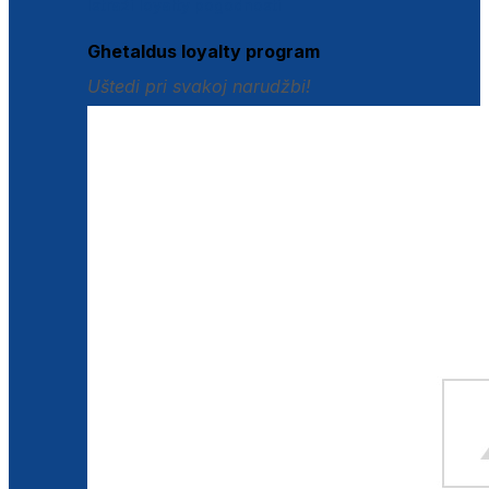
Istraži loyalty pogodnosti
Ghetaldus loyalty program
Uštedi pri svakoj narudžbi!