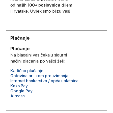
od naših
100+ poslovnica
diljem
Hrvatske. Uvijek smo blizu vas!
Plaćanje
Plaćanje
Na blagajni vas čekaju sigurni
načini plaćanja po vašoj želji:
Kartično plaćanje
Gotovina prilikom preuzimanja
Internet bankarstvo / opća uplatnica
Keks Pay
Google Pay
Aircash