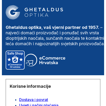
Ghetaldus optika, vaš vjerni partner od 1957.
–
najveći domaći proizvođač i ponuđač svih vrsta
dioptrijskih naočala, sunčanih naočala te kontaktni
leća domaćih i najpoznatijih svjetskih proizvođača.
Korisne informacije
Dostava i povrat
Uvjeti i načini plaćanja