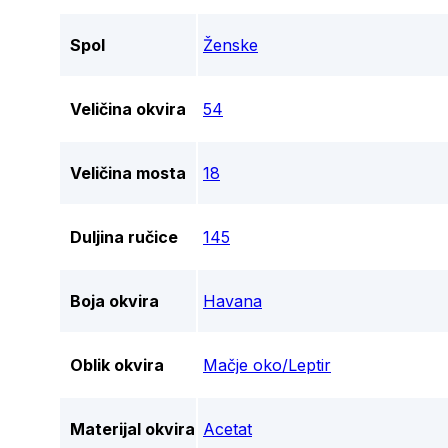
Spol
Ženske
Veličina okvira
54
Veličina mosta
18
Duljina ručice
145
Boja okvira
Havana
Oblik okvira
Mačje oko/Leptir
Materijal okvira
Acetat