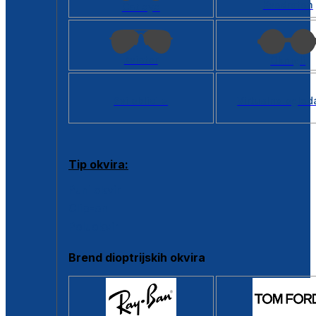
Kvadratan
Cat eye
Aviator
Okrugli
Svi oblici >
Virtualno ogled
Tip okvira:
Puni okvir
Clip-on
Poluokvir
Brend dioptrijskih okvira