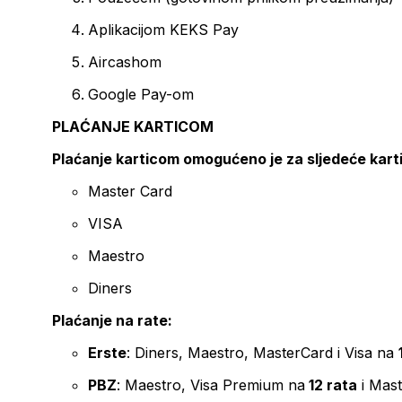
Aplikacijom KEKS Pay
Aircashom
Google Pay-om
PLAĆANJE KARTICOM
Plaćanje karticom omogućeno je za sljedeće kart
Master Card
VISA
Maestro
Diners
Plaćanje na rate:
Erste
: Diners, Maestro, MasterCard i Visa na
PBZ
: Maestro, Visa Premium na
12 rata
i Mas