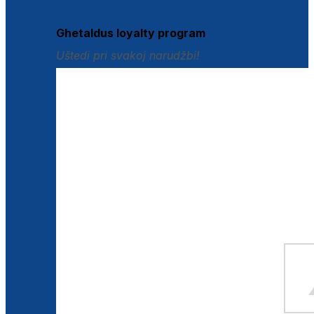
Istraži loyalty pogodnosti
Ghetaldus loyalty program
Uštedi pri svakoj narudžbi!