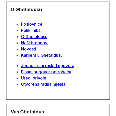
O Ghetaldusu
Poslovnice
Poliklinika
O Ghetaldusu
Naši brendovi
Novosti
Karijera u Ghetaldusu
Jednostrani raskid ugovora
Pisani prigovor potrošaća
Uredi privole
Otvorena radna mjesta
Vaš Ghetaldus