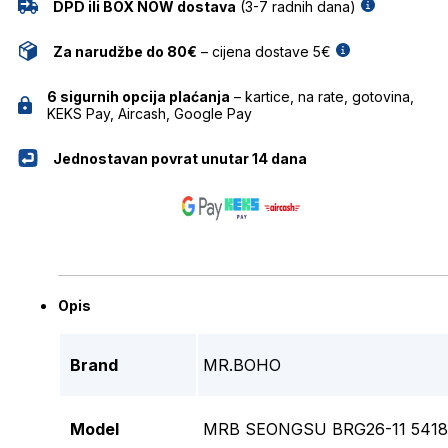
DPD ili BOX NOW dostava
(3-7 radnih dana)
Za narudžbe do 80€
– cijena dostave 5€
6 sigurnih opcija plaćanja
– kartice, na rate, gotovina,
KEKS Pay, Aircash, Google Pay
Jednostavan povrat unutar 14 dana
Opis
Brand
MR.BOHO
Model
MRB SEONGSU BRG26-11 54