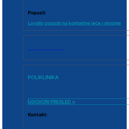
Popusti
Loyalty popusti na kontaktne leće i otopine
SVI PROIZVODI
POLIKLINIKA
UGOVORI PREGLED >
Kontakt:
0800 222 025