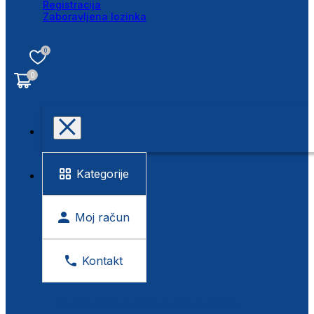
Registracija
Zaboravljena lozinka
0
0
Kategorije
Moj račun
Kontakt
BESPLATNA KONTROLA VIDA