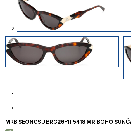
MRB SEONGSU BRG26-11 5418 MR.BOHO SUN
novo