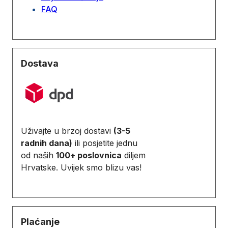
FAQ
Dostava
Uživajte u brzoj dostavi
(3-5
radnih dana)
ili posjetite jednu
od naših
100+ poslovnica
diljem
Hrvatske. Uvijek smo blizu vas!
Plaćanje