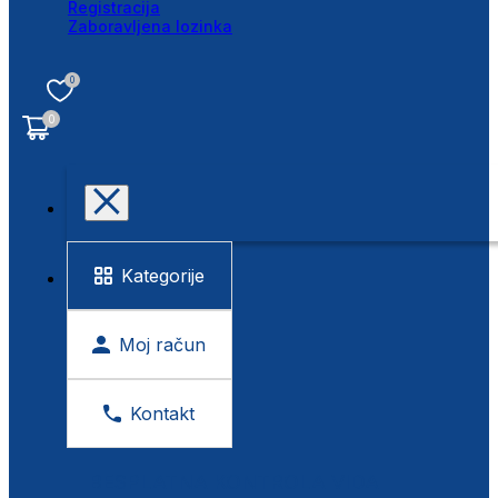
Registracija
Zaboravljena lozinka
0
0
Kategorije
Moj račun
Kontakt
BESPLATNA KONTROLA VIDA