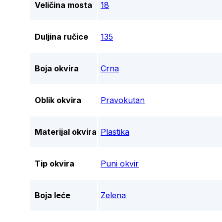
Veličina mosta
18
Duljina ručice
135
Boja okvira
Crna
Oblik okvira
Pravokutan
Materijal okvira
Plastika
Tip okvira
Puni okvir
Boja leće
Zelena