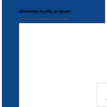
Istraži loyalty pogodnosti
Ghetaldus loyalty program
Uštedi pri svakoj narudžbi!