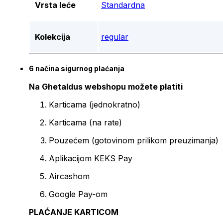
Vrsta leće
Standardna
Kolekcija
regular
6 načina sigurnog plaćanja
Na Ghetaldus webshopu možete platiti
Karticama (jednokratno)
Karticama (na rate)
Pouzećem (gotovinom prilikom preuzimanja)
Aplikacijom KEKS Pay
Aircashom
Google Pay-om
PLAĆANJE KARTICOM