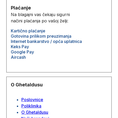
Plaćanje
Na blagajni vas čekaju sigurni
načini plaćanja po vašoj želji:
Kartično plaćanje
Gotovina prilikom preuzimanja
Internet bankarstvo / opća uplatnica
Keks Pay
Google Pay
Aircash
O Ghetaldusu
Poslovnice
Poliklinika
O Ghetaldusu