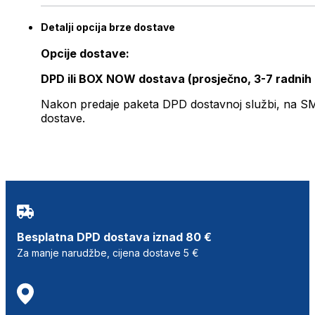
Detalji opcija brze dostave
Opcije dostave:
DPD ili BOX NOW dostava (prosječno, 3-7 radnih
Nakon predaje paketa DPD dostavnoj službi, na SMS 
dostave.
Besplatna DPD dostava iznad 80 €
Za manje narudžbe, cijena dostave 5 €