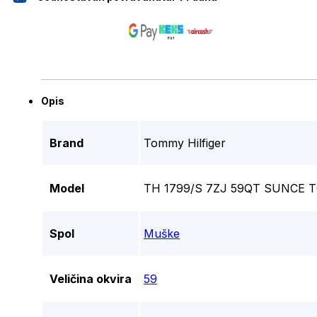
Opis
Brand
Tommy Hilfiger
Model
TH 1799/S 7ZJ 59QT SUNCE 
Spol
Muške
Veličina okvira
59