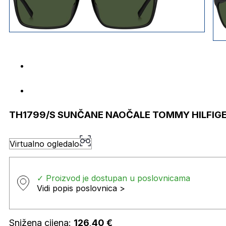
TH1799/S SUNČANE NAOČALE TOMMY HILFIG
Virtualno ogledalo
✓ Proizvod je dostupan u poslovnicama
Vidi popis poslovnica >
Snižena cijena:
126,40
€