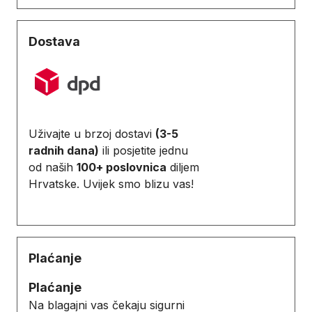
Dostava
Uživajte u brzoj dostavi
(3-5
radnih dana)
ili posjetite jednu
od naših
100+ poslovnica
diljem
Hrvatske. Uvijek smo blizu vas!
Plaćanje
Plaćanje
Na blagajni vas čekaju sigurni