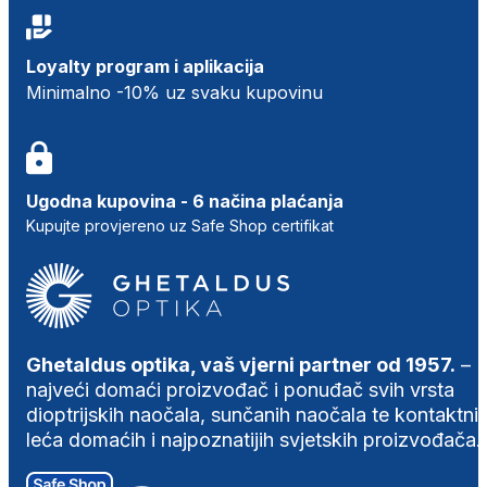
Loyalty program i aplikacija
Minimalno -10% uz svaku kupovinu
Ugodna kupovina - 6 načina plaćanja
Kupujte provjereno uz Safe Shop certifikat
Ghetaldus optika, vaš vjerni partner od 1957.
–
najveći domaći proizvođač i ponuđač svih vrsta
dioptrijskih naočala, sunčanih naočala te kontaktni
leća domaćih i najpoznatijih svjetskih proizvođača.