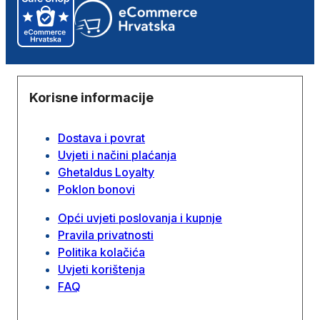
Korisne informacije
Dostava i povrat
Uvjeti i načini plaćanja
Ghetaldus Loyalty
Poklon bonovi
Opći uvjeti poslovanja i kupnje
Pravila privatnosti
Politika kolačića
Uvjeti korištenja
FAQ