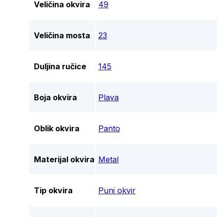
Veličina okvira
49
Veličina mosta
23
Duljina ručice
145
Boja okvira
Plava
Oblik okvira
Panto
Materijal okvira
Metal
Tip okvira
Puni okvir