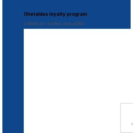
Istraži loyalty pogodnosti
Ghetaldus loyalty program
Uštedi pri svakoj narudžbi!