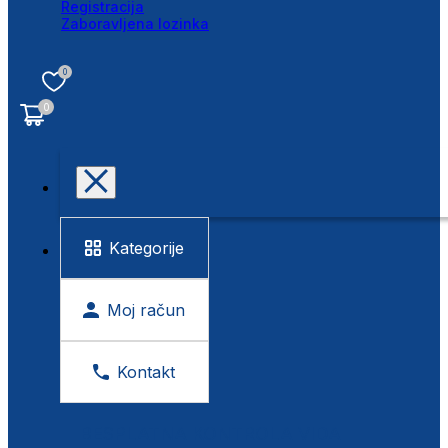
Registracija
Zaboravljena lozinka
0
0
Kategorije
Moj račun
Kontakt
BESPLATNA KONTROLA VIDA