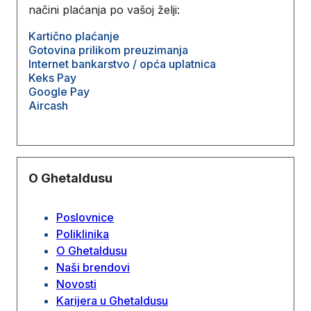
načini plaćanja po vašoj želji:
Kartično plaćanje
Gotovina prilikom preuzimanja
Internet bankarstvo / opća uplatnica
Keks Pay
Google Pay
Aircash
O Ghetaldusu
Poslovnice
Poliklinika
O Ghetaldusu
Naši brendovi
Novosti
Karijera u Ghetaldusu