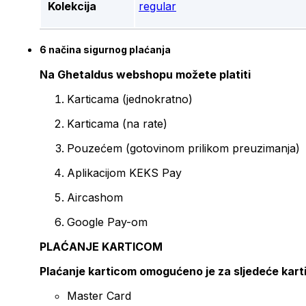
Kolekcija
regular
6 načina sigurnog plaćanja
Na Ghetaldus webshopu možete platiti
Karticama (jednokratno)
Karticama (na rate)
Pouzećem (gotovinom prilikom preuzimanja)
Aplikacijom KEKS Pay
Aircashom
Google Pay-om
PLAĆANJE KARTICOM
Plaćanje karticom omogućeno je za sljedeće kart
Master Card