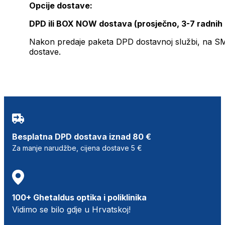
Opcije dostave:
DPD ili BOX NOW dostava (prosječno, 3-7 radnih
Nakon predaje paketa DPD dostavnoj službi, na SMS 
dostave.
Besplatna DPD dostava iznad 80 €
Za manje narudžbe, cijena dostave 5 €
100+ Ghetaldus optika i poliklinika
Vidimo se bilo gdje u Hrvatskoj!