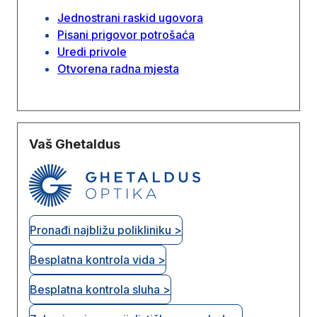
Jednostrani raskid ugovora
Pisani prigovor potrošaća
Uredi privole
Otvorena radna mjesta
Vaš Ghetaldus
Pronađi najbližu polikliniku >
Besplatna kontrola vida >
Besplatna kontrola sluha >