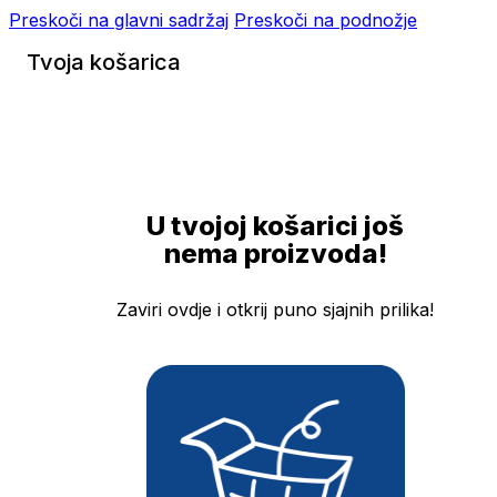
Preskoči na glavni sadržaj
Preskoči na podnožje
Tvoja košarica
U tvojoj košarici još
nema proizvoda!
Zaviri ovdje i otkrij puno sjajnih prilika!